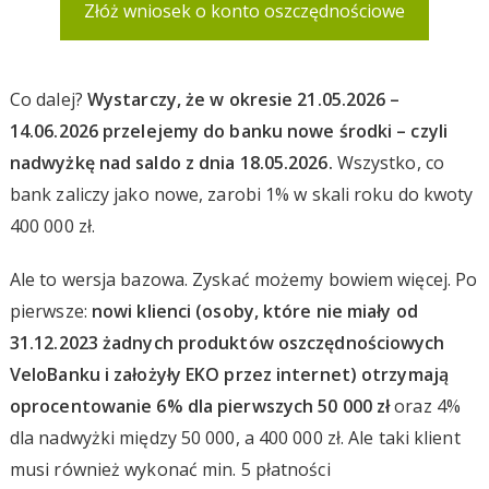
Złóż wniosek o konto oszczędnościowe
Co dalej?
Wystarczy, że w okresie 21.05.2026 –
14.06.2026 przelejemy do banku nowe środki – czyli
nadwyżkę nad saldo z dnia 18.05.2026.
Wszystko, co
bank zaliczy jako nowe, zarobi 1% w skali roku do kwoty
400 000 zł.
Ale to wersja bazowa. Zyskać możemy bowiem więcej. Po
pierwsze:
nowi klienci (osoby, które nie miały od
31.12.2023 żadnych produktów oszczędnościowych
VeloBanku i założyły EKO
przez internet
) otrzymają
oprocentowanie 6% dla pierwszych 50 000 zł
oraz 4%
dla nadwyżki między 50 000, a 400 000 zł. Ale taki klient
musi również wykonać min. 5 płatności