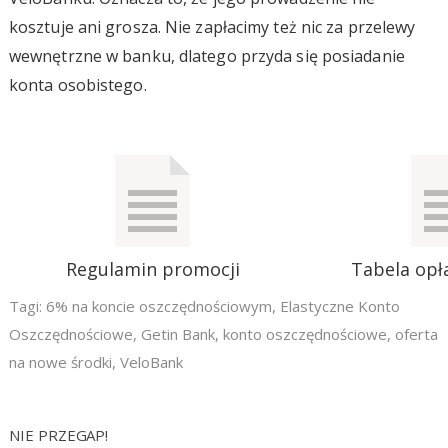
kosztuje ani grosza. Nie zapłacimy też nic za przelewy
wewnętrzne w banku, dlatego przyda się posiadanie
konta osobistego.
Regulamin promocji
Tabela opła
Tagi:
6% na koncie oszczędnościowym
,
Elastyczne Konto
Oszczędnościowe
,
Getin Bank
,
konto oszczędnościowe
,
oferta
na nowe środki
,
VeloBank
NIE PRZEGAP!