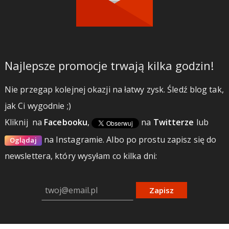
Najlepsze promocje trwają kilka godzin!
Nie przegap kolejnej okazji na łatwy zysk. Śledź blog tak,
jak Ci wygodnie ;)
Kliknij
na
Facebooku
,
na
Twitterze
lub
na Instagramie.
Albo po prostu zapisz się do
Oglądaj
newslettera, który wysyłam co kilka dni:
Zapisz