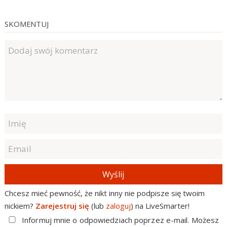
SKOMENTUJ
Wyślij
Chcesz mieć pewność, że nikt inny nie podpisze się twoim
nickiem?
Zarejestruj się
(lub
zaloguj
) na LiveSmarter!
Informuj mnie o odpowiedziach poprzez e-mail. Możesz