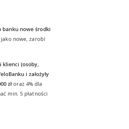
do banku nowe środki
 jako nowe, zarobi
 klienci (osoby,
eloBanku i założyły
00 zł
oraz 4% dla
nać min. 5 płatności