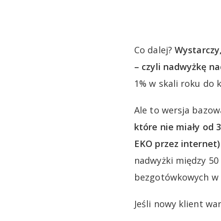
Co dalej?
Wystarczy,
– czyli nadwyżkę nad
1% w skali roku do k
Ale to wersja bazo
które nie miały od 
EKO
przez internet
nadwyżki między 50 0
bezgotówkowych w 
Jeśli nowy klient wa