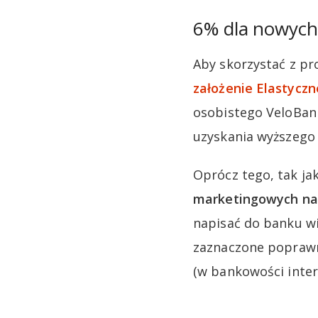
6% dla nowych
Aby skorzystać z p
założenie Elastycz
osobistego VeloBan
uzyskania wyższego
Oprócz tego, tak j
marketingowych na
napisać do banku w
zaznaczone poprawni
(w bankowości intern