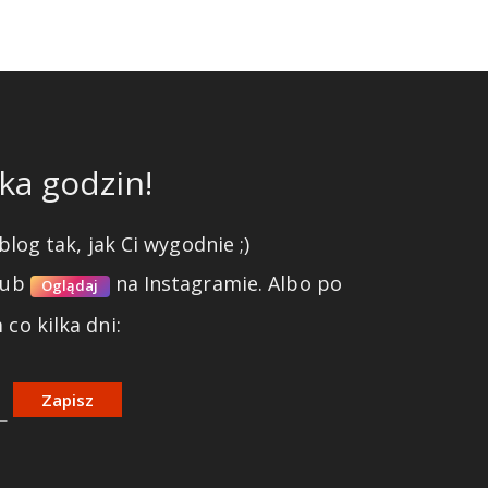
ka godzin!
blog tak, jak Ci wygodnie ;)
lub
na Instagramie.
Albo po
Oglądaj
co kilka dni:
Zapisz