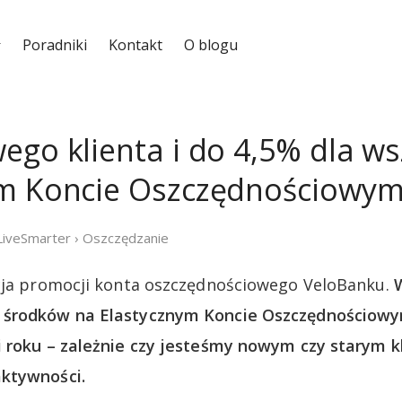
Poradniki
Kontakt
O blogu
ego klienta i do 4,5% dla ws
ym Koncie Oszczędnościowy
LiveSmarter
›
Oszczędzanie
ycja promocji konta oszczędnościowego VeloBanku.
 środków na Elastycznym Koncie Oszczędnościow
 roku – zależnie czy jesteśmy nowym czy starym k
ktywności.