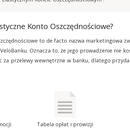
lastyczne Konto Oszczędnościowe?
szczędnościowe to de facto nazwa marketingowa z
eloBanku. Oznacza to, że jego prowadzenie nie kos
ic za przelewy wewnętrzne w banku, dlatego przyda
mocji
Tabela opłat i prowizji