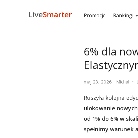
Live
Smarter
Promocje
Rankingi
6% dla now
Elastyczn
maj 23, 2026
Michał
Ruszyła kolejna ed
ulokowanie nowych
od 1% do 6% w skali
spełnimy warunek a