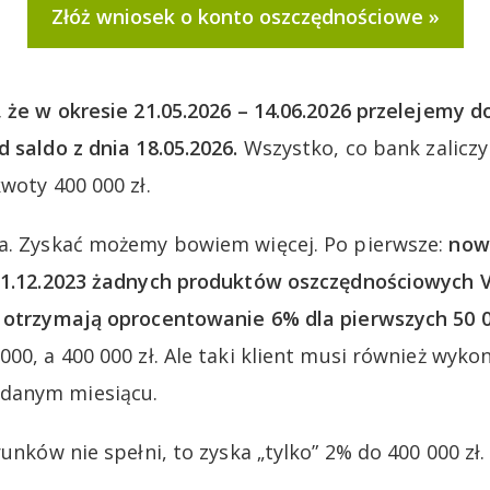
Złóż wniosek o konto oszczędnościowe
 że w okresie 21.05.2026 – 14.06.2026 przelejemy 
 saldo z dnia 18.05.2026.
Wszystko, co bank zaliczy
woty 400 000 zł.
wa. Zyskać możemy bowiem więcej. Po pierwsze:
nowi
31.12.2023 żadnych produktów oszczędnościowych V
) otrzymają oprocentowanie 6% dla pierwszych 50 0
00, a 400 000 zł. Ale taki klient musi również wyko
danym miesiącu.
runków nie spełni, to zyska „tylko” 2% do 400 000 zł.