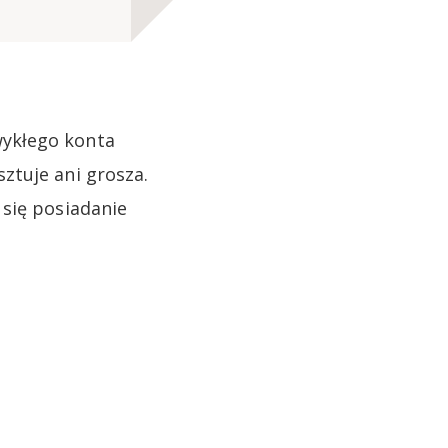
wykłego konta
ztuje ani grosza.
 się posiadanie