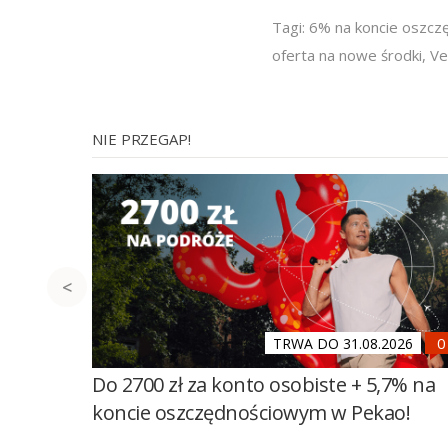
Tagi:
6% na koncie oszc
oferta na nowe środki
,
Ve
NIE PRZEGAP!
TRWA DO 31.08.2026
Do 2700 zł za konto osobiste + 5,7% na
koncie oszczędnościowym w Pekao!