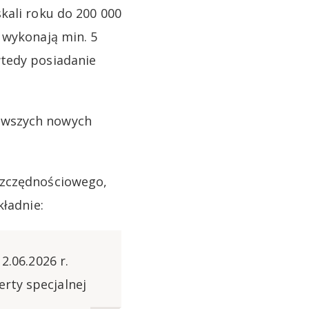
kali roku do 200 000
 wykonają min. 5
wtedy posiadanie
rwszych nowych
szczędnościowego,
kładnie:
2.06.2026 r.
erty specjalnej