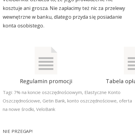
kosztuje ani grosza. Nie zapłacimy też nic za przelewy
wewnętrzne w banku, dlatego przyda się posiadanie
konta osobistego.
Regulamin promocji
Tabela opła
Tagi:
7% na koncie oszczędnościowym
,
Elastyczne Konto
Oszczędnościowe
,
Getin Bank
,
konto oszczędnościowe
,
oferta
na nowe środki
,
VeloBank
NIE PRZEGAP!