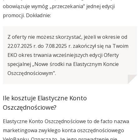
obowiązuje wymóg „przeczekania” jednej edycji
promocji. Dokładnie:
Z oferty nie możesz skorzystać, jeżeli w okresie od
22.07.2025 r. do 7.08.2025 r. zakończył się na Twoim
EKO okres trwania wcześniejszych edycji Oferty
specjalnej „Nowe środki na Elastycznym Koncie
Oszczędnościowym”.
Ile kosztuje Elastyczne Konto
Oszczędnościowe?
Elastyczne Konto Oszczędnościowe to de facto nazwa
marketingowa zwykłego konta oszczędnościowego
VeloBanku. Oznacza to, że jego prowadzenie nie