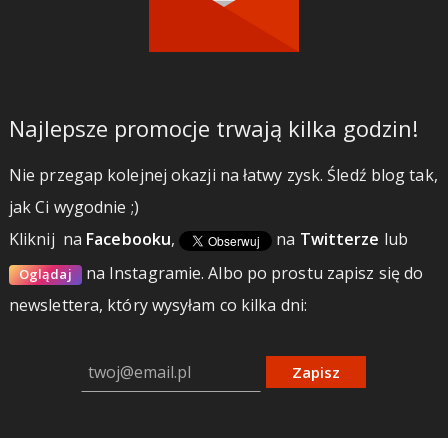
Najlepsze promocje trwają kilka godzin!
Nie przegap kolejnej okazji na łatwy zysk. Śledź blog tak,
jak Ci wygodnie ;)
Kliknij
na
Facebooku
,
na
Twitterze
lub
na Instagramie.
Albo po prostu zapisz się do
Oglądaj
newslettera, który wysyłam co kilka dni:
Zapisz