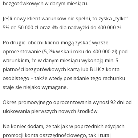
bezgotówkowych w danym miesiącu.
Jeśli nowy klient warunków nie spełni, to zyska „tylko”
5% do 50 000 zł oraz 4% dla nadwyżki do 400 000 zł.
Po drugie: obecni klienci mogą zyskać wyższe
oprocentowanie (5,2% w skali roku do 400 000 zł) pod
warunkiem, że w danym miesiącu wykonają min. 5
płatności bezgotówkowych kartą lub BLIK z konta
osobistego – także wtedy posiadanie tego rachunku
staje się niejako wymagane.
Okres promocyjnego oprocentowania wynosi 92 dni od
ulokowania pierwszych nowych środków.
Na koniec dodam, że tak jak w poprzednich edycjach
promocji konta oszczędnościowego, tak i tutaj