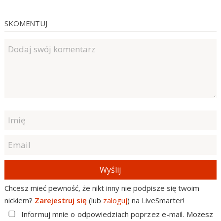
SKOMENTUJ
Wyślij
Chcesz mieć pewność, że nikt inny nie podpisze się twoim
nickiem?
Zarejestruj się
(lub
zaloguj
) na LiveSmarter!
Informuj mnie o odpowiedziach poprzez e-mail. Możesz