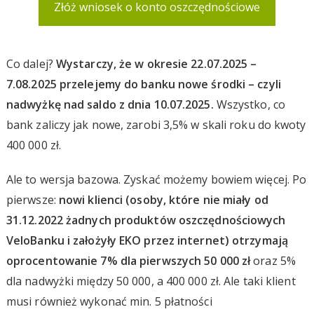
Złóż wniosek o konto oszczędnościowe
Co dalej?
Wystarczy, że w okresie 22.07.2025 –
7.08.2025 przelejemy do banku nowe środki – czyli
nadwyżkę nad saldo z dnia 10.07.2025.
Wszystko, co
bank zaliczy jak nowe, zarobi 3,5% w skali roku do kwoty
400 000 zł.
Ale to wersja bazowa. Zyskać możemy bowiem więcej. Po
pierwsze:
nowi klienci (osoby, które nie miały od
31.12.2022 żadnych produktów oszczędnościowych
VeloBanku i założyły EKO
przez internet
) otrzymają
oprocentowanie 7% dla pierwszych 50 000 zł
oraz 5%
dla nadwyżki między 50 000, a 400 000 zł. Ale taki klient
musi również wykonać min. 5 płatności