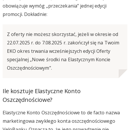
obowiązuje wymóg „przeczekania” jednej edycji
promocji. Dokładnie:
Z oferty nie możesz skorzystać, jeżeli w okresie od
22.07.2025 r. do 7.08.2025 r. zakończył się na Twoim
EKO okres trwania wcześniejszych edycji Oferty
specjalnej „Nowe środki na Elastycznym Koncie
Oszczędnościowym”.
Ile kosztuje Elastyczne Konto
Oszczędnościowe?
Elastyczne Konto Oszczędnościowe to de facto nazwa
marketingowa zwykłego konta oszczędnościowego
VeloBanku. Oznacza to, że jego prowadzenie nie