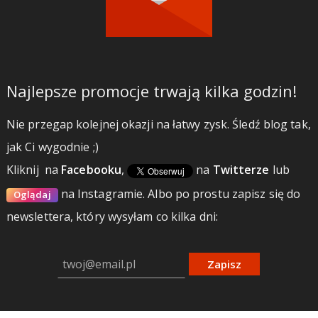
Najlepsze promocje trwają kilka godzin!
Nie przegap kolejnej okazji na łatwy zysk. Śledź blog tak,
jak Ci wygodnie ;)
Kliknij
na
Facebooku
,
na
Twitterze
lub
na Instagramie.
Albo po prostu zapisz się do
Oglądaj
newslettera, który wysyłam co kilka dni:
Zapisz