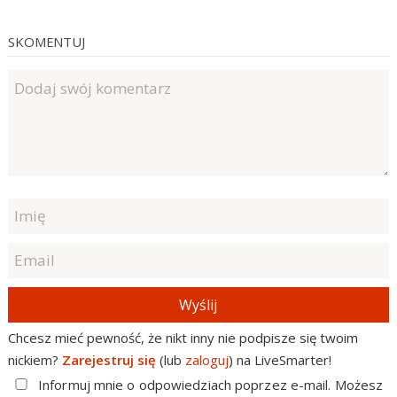
SKOMENTUJ
Wyślij
Chcesz mieć pewność, że nikt inny nie podpisze się twoim
nickiem?
Zarejestruj się
(lub
zaloguj
) na LiveSmarter!
Informuj mnie o odpowiedziach poprzez e-mail. Możesz