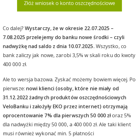
Złóż wniosek o konto oszczędnościowe
Co dalej?
Wystarczy, że w okresie 22.07.2025 –
7.08.2025 przelejemy do banku nowe środki – czyli
nadwyżkę nad saldo z dnia 10.07.2025.
Wszystko, co
bank zaliczy jak nowe, zarobi 3,5% w skali roku do kwoty
400 000 zł.
Ale to wersja bazowa. Zyskać możemy bowiem więcej. Po
pierwsze:
nowi klienci (osoby, które nie miały od
31.12.2022 żadnych produktów oszczędnościowych
VeloBanku i założyły EKO
przez internet
) otrzymają
oprocentowanie 7% dla pierwszych 50 000 zł
oraz 5%
dla nadwyżki między 50 000, a 400 000 zł. Ale taki klient
musi również wykonać min. 5 płatności