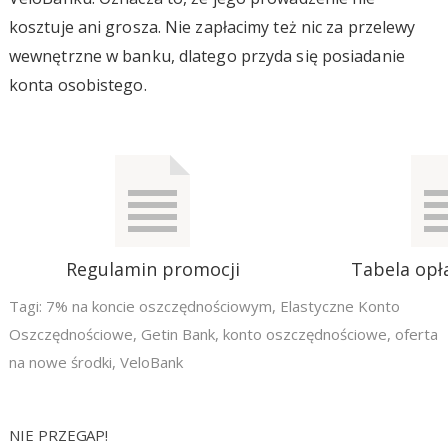
kosztuje ani grosza. Nie zapłacimy też nic za przelewy
wewnętrzne w banku, dlatego przyda się posiadanie
konta osobistego.
Regulamin promocji
Tabela opła
Tagi:
7% na koncie oszczędnościowym
,
Elastyczne Konto
Oszczędnościowe
,
Getin Bank
,
konto oszczędnościowe
,
oferta
na nowe środki
,
VeloBank
NIE PRZEGAP!