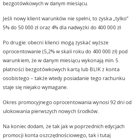
bezgotówkowych w danym miesiącu.
Jeśli nowy klient warunków nie spełni, to zyska „tylko”
5% do 50 000 zł oraz 4% dla nadwyżki do 400 000 zł.
Po drugie: obecni klienci mogą zyskać wyższe
oprocentowanie (5,2% w skali roku do 400 000 zł) pod
warunkiem, że w danym miesiącu wykonają min. 5
płatności bezgotówkowych kartą lub BLIK z konta
osobistego – także wtedy posiadanie tego rachunku
staje się niejako wymagane.
Okres promocyjnego oprocentowania wynosi 92 dni od
ulokowania pierwszych nowych środków.
Na koniec dodam, że tak jak w poprzednich edycjach
promocji konta oszczędnościowego, tak i tutaj