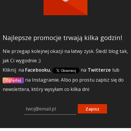
Najlepsze promocje trwają kilka godzin!
Nie przegap kolejnej okazji na łatwy zysk. Śledź blog tak,
jak Ci wygodnie ;)
Kliknij
na
Facebooku
,
na
Twitterze
lub
na Instagramie.
Albo po prostu zapisz się do
Oglądaj
newslettera, który wysyłam co kilka dni:
Zapisz