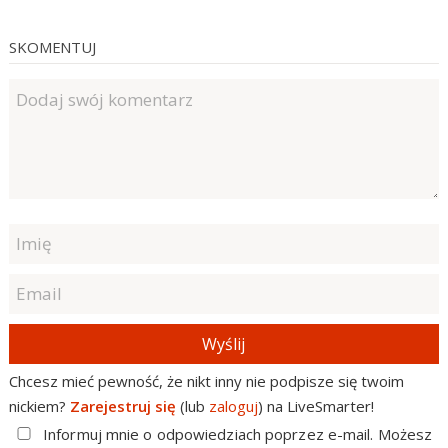
SKOMENTUJ
Wyślij
Chcesz mieć pewność, że nikt inny nie podpisze się twoim
nickiem?
Zarejestruj się
(lub
zaloguj
) na LiveSmarter!
Informuj mnie o odpowiedziach poprzez e-mail. Możesz