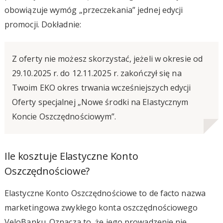
obowiązuje wymóg „przeczekania” jednej edycji
promocji. Dokładnie:
Z oferty nie możesz skorzystać, jeżeli w okresie od
29.10.2025 r. do 12.11.2025 r. zakończył się na
Twoim EKO okres trwania wcześniejszych edycji
Oferty specjalnej „Nowe środki na Elastycznym
Koncie Oszczędnościowym”.
Ile kosztuje Elastyczne Konto
Oszczędnościowe?
Elastyczne Konto Oszczędnościowe to de facto nazwa
marketingowa zwykłego konta oszczędnościowego
VeloBanku. Oznacza to, że jego prowadzenie nie