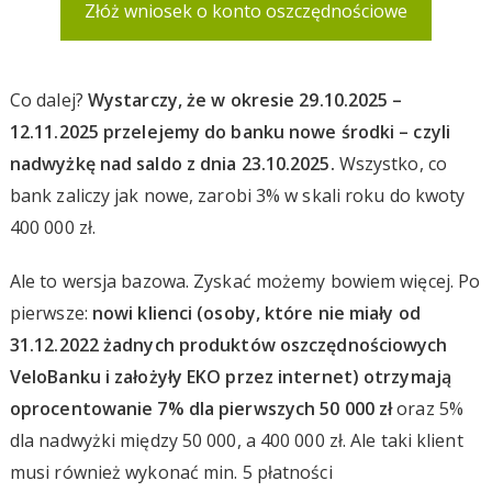
Złóż wniosek o konto oszczędnościowe
Co dalej?
Wystarczy, że w okresie 29.10.2025 –
12.11.2025 przelejemy do banku nowe środki – czyli
nadwyżkę nad saldo z dnia 23.10.2025.
Wszystko, co
bank zaliczy jak nowe, zarobi 3% w skali roku do kwoty
400 000 zł.
Ale to wersja bazowa. Zyskać możemy bowiem więcej. Po
pierwsze:
nowi klienci (osoby, które nie miały od
31.12.2022 żadnych produktów oszczędnościowych
VeloBanku i założyły EKO
przez internet
) otrzymają
oprocentowanie 7% dla pierwszych 50 000 zł
oraz 5%
dla nadwyżki między 50 000, a 400 000 zł. Ale taki klient
musi również wykonać min. 5 płatności