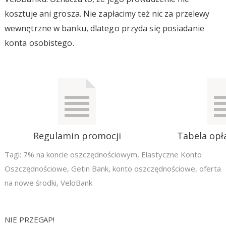
kosztuje ani grosza. Nie zapłacimy też nic za przelewy
wewnętrzne w banku, dlatego przyda się posiadanie
konta osobistego.
Regulamin promocji
Tabela opła
Tagi:
7% na koncie oszczędnościowym
,
Elastyczne Konto
Oszczędnościowe
,
Getin Bank
,
konto oszczędnościowe
,
oferta
na nowe środki
,
VeloBank
NIE PRZEGAP!