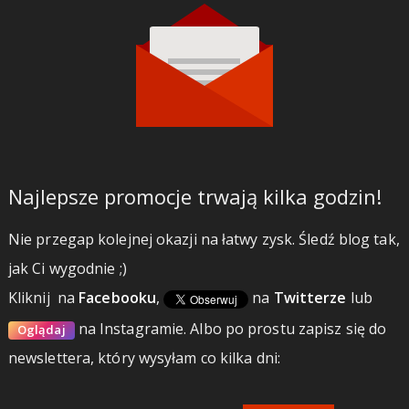
Najlepsze promocje trwają kilka godzin!
Nie przegap kolejnej okazji na łatwy zysk. Śledź blog tak,
jak Ci wygodnie ;)
Kliknij
na
Facebooku
,
na
Twitterze
lub
na Instagramie.
Albo po prostu zapisz się do
Oglądaj
newslettera, który wysyłam co kilka dni: