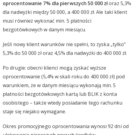
oprocentowanie 7% dla pierwszych 50 000 zł
oraz 5,3%
dla nadwyżki między 50 000, a 400 000 zł. Ale taki klient
musi również wykonać min. 5 płatności
bezgotówkowych w danym miesiącu.
Jeśli nowy klient warunków nie spełni, to zyska „tylko”
5,3% do 50 000 zł oraz 4,5% dla nadwyżki do 400 000 zł.
Po drugie: obecni klienci mogą zyskać wyższe
oprocentowanie (5,4% w skali roku do 400 000 zł) pod
warunkiem, że w danym miesiącu wykonają min. 5
płatności bezgotówkowych kartą lub BLIK z konta
osobistego – także wtedy posiadanie tego rachunku
staje się niejako wymagane.
Okres promocyjnego oprocentowania wynosi 92 dni od
ulokowania pierwszych nowych środków.