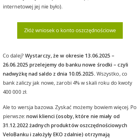
internetowej jej nie było).
Złóż wniosek o konto oszczędnościowe
Co dalej?
Wystarczy, że w okresie 13.06.2025 –
26.06.2025 przelejemy do banku nowe środki – czyli
nadwyżkę nad saldo z dnia 10.05.2025.
Wszystko, co
bank zaliczy jak nowe, zarobi 4% w skali roku do kwoty
400 000 zł.
Ale to wersja bazowa. Zyskać możemy bowiem więcej. Po
pierwsze:
nowi klienci (osoby, które nie miały od
31.12.2022 żadnych produktów oszczędnościowych
VeloBanku i założyły EKO zdalnie) otrzymają