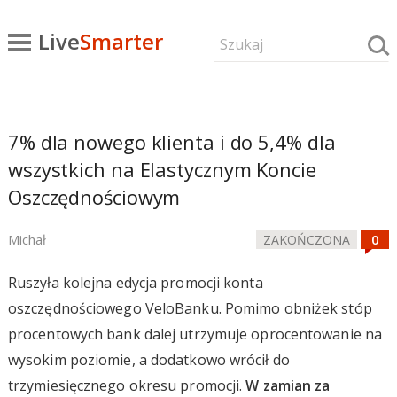
Live
Smarter
7% dla nowego klienta i do 5,4% dla
wszystkich na Elastycznym Koncie
Oszczędnościowym
Michał
ZAKOŃCZONA
Ruszyła kolejna edycja promocji konta
oszczędnościowego VeloBanku. Pomimo obniżek stóp
procentowych bank dalej utrzymuje oprocentowanie na
wysokim poziomie, a dodatkowo wrócił do
trzymiesięcznego okresu promocji.
W zamian za