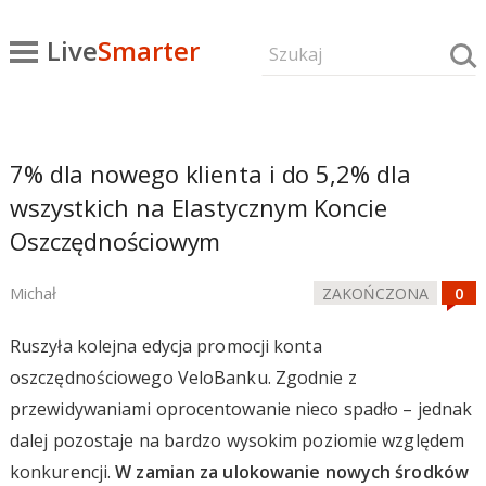
Live
Smarter
7% dla nowego klienta i do 5,2% dla
wszystkich na Elastycznym Koncie
Oszczędnościowym
Michał
ZAKOŃCZONA
Ruszyła kolejna edycja promocji konta
oszczędnościowego VeloBanku. Zgodnie z
przewidywaniami oprocentowanie nieco spadło – jednak
dalej pozostaje na bardzo wysokim poziomie względem
konkurencji.
W zamian za ulokowanie nowych środków