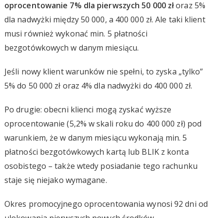
oprocentowanie 7% dla pierwszych 50 000 zł
oraz 5%
dla nadwyżki między 50 000, a 400 000 zł. Ale taki klient
musi również wykonać min. 5 płatności
bezgotówkowych w danym miesiącu.
Jeśli nowy klient warunków nie spełni, to zyska „tylko”
5% do 50 000 zł oraz 4% dla nadwyżki do 400 000 zł.
Po drugie: obecni klienci mogą zyskać wyższe
oprocentowanie (5,2% w skali roku do 400 000 zł) pod
warunkiem, że w danym miesiącu wykonają min. 5
płatności bezgotówkowych kartą lub BLIK z konta
osobistego – także wtedy posiadanie tego rachunku
staje się niejako wymagane.
Okres promocyjnego oprocentowania wynosi 92 dni od
ulokowania pierwszych nowych środków.