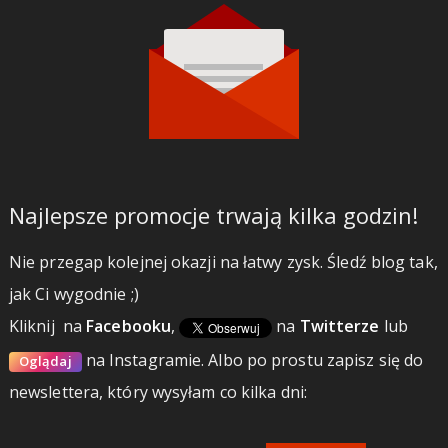
Najlepsze promocje trwają kilka godzin!
Nie przegap kolejnej okazji na łatwy zysk. Śledź blog tak,
jak Ci wygodnie ;)
Kliknij
na
Facebooku
,
na
Twitterze
lub
na Instagramie.
Albo po prostu zapisz się do
Oglądaj
newslettera, który wysyłam co kilka dni: