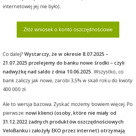
internetowej jej nie było).
Złóż wniosek o konto oszczędnościowe
Co dalej?
Wystarczy, że w okresie 8.07.2025 –
21.07.2025 przelejemy do banku nowe środki – czyli
nadwyżkę nad saldo z dnia 10.06.2025.
Wszystko, co
bank zaliczy jak nowe, zarobi 3,5% w skali roku do kwoty
400 000 zł.
Ale to wersja bazowa. Zyskać możemy bowiem więcej. Po
pierwsze:
nowi klienci (osoby, które nie miały od
31.12.2022 żadnych produktów oszczędnościowych
VeloBanku i założyły EKO
przez internet
) otrzymają