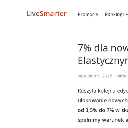
Live
Smarter
Promocje
Rankingi
7% dla now
Elastyczn
wrzesień 9, 2025
Micha
Ruszyła kolejna ed
ulokowanie nowych
od 3,5% do 7% w ska
spełnimy warunek a