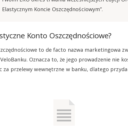
a Elastycznym Koncie Oszczędnościowym”.
lastyczne Konto Oszczędnościowe?
szczędnościowe to de facto nazwa marketingowa z
eloBanku. Oznacza to, że jego prowadzenie nie kos
ic za przelewy wewnętrzne w banku, dlatego przyda