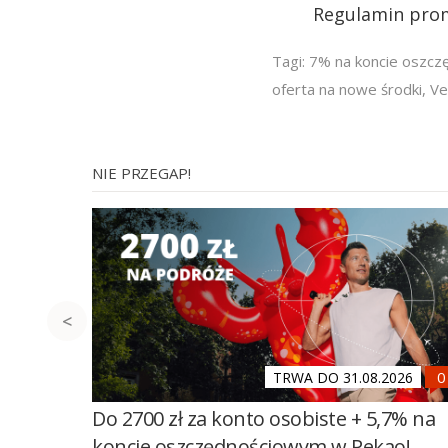
Regulamin pro
Tagi:
7% na koncie oszc
oferta na nowe środki
,
Ve
NIE PRZEGAP!
TRWA DO 31.08.2026
Do 2700 zł za konto osobiste + 5,7% na
koncie oszczędnościowym w Pekao!