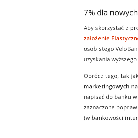
7% dla nowych
Aby skorzystać z p
założenie Elastycz
osobistego VeloBan
uzyskania wyższego
Oprócz tego, tak j
marketingowych na
napisać do banku w
zaznaczone poprawni
(w bankowości intern