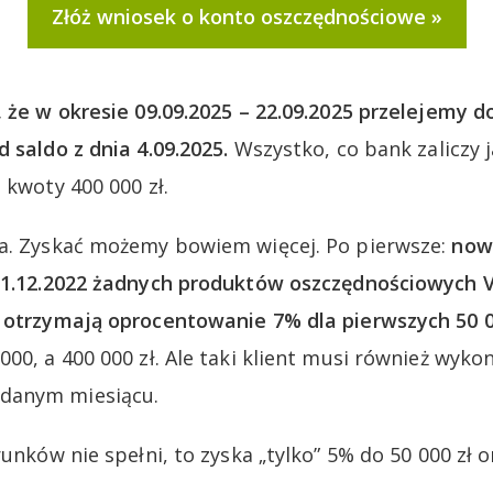
Złóż wniosek o konto oszczędnościowe
 że w okresie 09.09.2025 – 22.09.2025 przelejemy 
 saldo z dnia 4.09.2025.
Wszystko, co bank zaliczy 
 kwoty 400 000 zł.
wa. Zyskać możemy bowiem więcej. Po pierwsze:
nowi
31.12.2022 żadnych produktów oszczędnościowych V
) otrzymają oprocentowanie 7% dla pierwszych 50 0
00, a 400 000 zł. Ale taki klient musi również wyko
danym miesiącu.
runków nie spełni, to zyska „tylko” 5% do 50 000 zł 