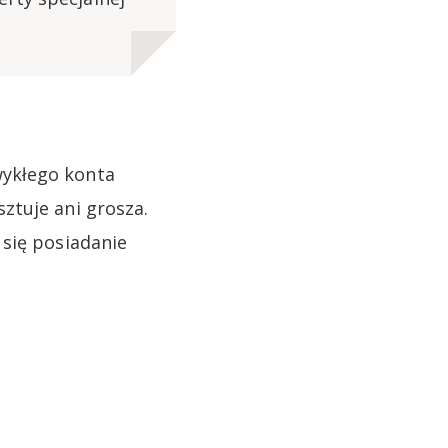
wykłego konta
ztuje ani grosza.
 się posiadanie