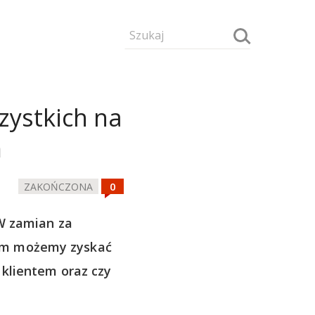
zystkich na
m
ZAKOŃCZONA
W zamian za
ym możemy zyskać
 klientem oraz czy