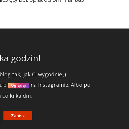
ka godzin!
blog tak, jak Ci wygodnie ;)
lub
na Instagramie.
Albo po
Oglądaj
co kilka dni:
Zapisz