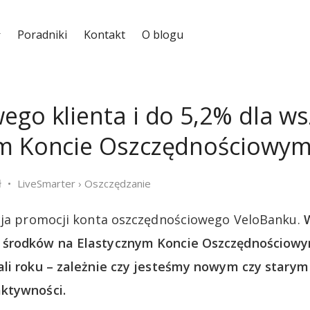
Poradniki
Kontakt
O blogu
ego klienta i do 5,2% dla ws
ym Koncie Oszczędnościowy
ł
LiveSmarter
›
Oszczędzanie
ycja promocji konta oszczędnościowego VeloBanku.
 środków na Elastycznym Koncie Oszczędnościow
li roku – zależnie czy jesteśmy nowym czy starym
ktywności.