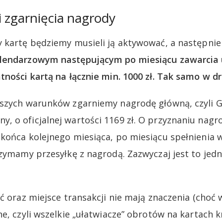
 zgarnięcia nagrody
 kartę będziemy musieli ją aktywować, a następni
alendarzowym następującym po miesiącu zawarci
tności kartą na łącznie min. 1000 zł. Tak samo w dr
szych warunków zgarniemy nagrodę główną, czyli G
 o oficjalnej wartości 1169 zł. O przyznaniu nagr
końca kolejnego miesiąca, po miesiącu spełnienia 
rzymamy przesyłkę z nagrodą. Zazwyczaj jest to jed
ć oraz miejsce transakcji nie mają znaczenia (choć 
ne, czyli wszelkie „ułatwiacze” obrotów na kartach 