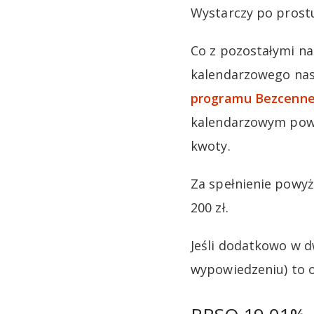
Wystarczy po prostu
Co z pozostałymi na
kalendarzowego na
programu Bezcenne
kalendarzowym powi
kwoty.
Za spełnienie powy
200 zł.
Jeśli dodatkowo w d
wypowiedzeniu) to 