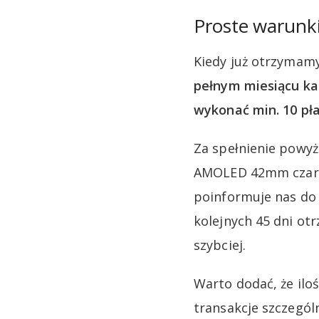
Proste warunki
Kiedy już otrzymamy
pełnym miesiącu k
wykonać min. 10 pła
Za spełnienie powyż
AMOLED 42mm czarny,
poinformuje nas do 
kolejnych 45 dni ot
szybciej.
Warto dodać, że iloś
transakcje szczegól