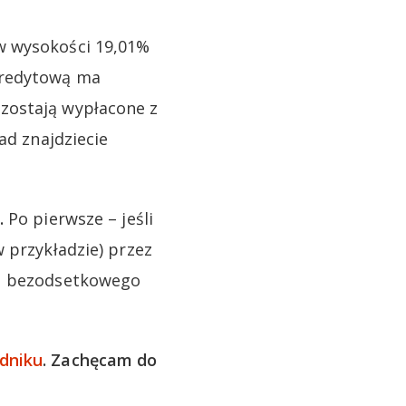
w wysokości 19,01%
kredytową ma
zostają wypłacone z
ad znajdziecie
.
Po pierwsze – jeśli
 przykładzie) przez
su bezodsetkowego
dniku
. Zachęcam do