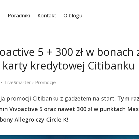
Poradniki
Kontakt
O blogu
oactive 5 + 300 zł w bonach 
 karty kredytowej Citibanku
LiveSmarter
›
Promocje
cja promocji Citibanku z gadżetem na start.
Tym raz
n Vivoactive 5 oraz nawet 300 zł w punktach Mas
ony Allegro czy Circle K!