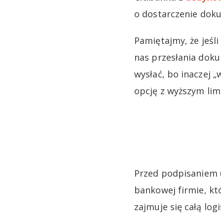
o dostarczenie dok
Pamiętajmy, że jeśl
nas przesłania do
wysłać, bo inaczej 
opcję z wyższym lim
Przed podpisaniem 
bankowej firmie, kt
zajmuje się całą log