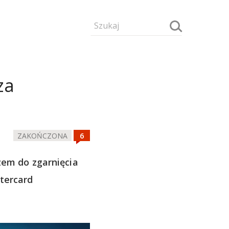
za
ZAKOŃCZONA
em do zgarnięcia
tercard