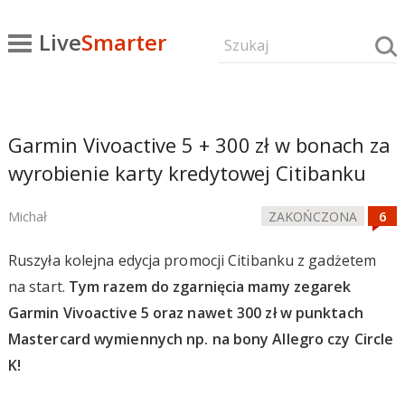
Live
Smarter
Garmin Vivoactive 5 + 300 zł w bonach za
wyrobienie karty kredytowej Citibanku
Michał
ZAKOŃCZONA
Ruszyła kolejna edycja promocji Citibanku z gadżetem
na start.
Tym razem do zgarnięcia mamy zegarek
Garmin Vivoactive 5 oraz nawet 300 zł w punktach
Mastercard wymiennych np. na bony Allegro czy Circle
K!