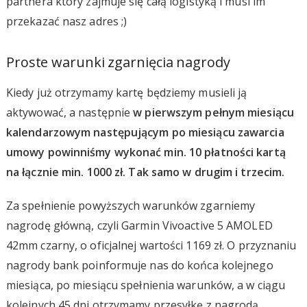
partnera który zajmuje się całą logistyką i musi im
przekazać nasz adres ;)
Proste warunki zgarnięcia nagrody
Kiedy już otrzymamy kartę będziemy musieli ją
aktywować, a następnie
w pierwszym pełnym miesiącu
kalendarzowym następującym po miesiącu zawarcia
umowy powinniśmy wykonać min. 10 płatności kartą
na łącznie min. 1000 zł. Tak samo w drugim i trzecim.
Za spełnienie powyższych warunków zgarniemy
nagrodę główną, czyli Garmin Vivoactive 5 AMOLED
42mm czarny, o oficjalnej wartości 1169 zł. O przyznaniu
nagrody bank poinformuje nas do końca kolejnego
miesiąca, po miesiącu spełnienia warunków, a w ciągu
kolejnych 45 dni otrzymamy przesyłkę z nagrodą.