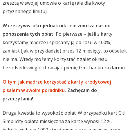
zresztą w swojej umowie o kartę (ale dla kwoty
przyznanego limitu).
W rzeczywistości jednak nikt nie zmusza nas do
ponoszenia tych opłat.
Po pierwsze – jeśli z karty
korzystamy mądrze i spłacamy ją od razu w 100%,
zamiast (jak w przykładzie) przez 12 miesięcy, to odsetek
nie ma. Wtedy możemy korzystać z zalet okresu
bezodsetkowego obracając pieniędzmi banku za darmo.
O tym jak mądrze korzystać z karty kredytowej
pisałem w swoim poradniku
. Zachęcam do
przeczytania!
Druga kwestia to wysokość opłat. W przypadku kart Citi
Simplicity opłata miesięczna za kartę wynosi 12 zł,
jednak wydanie 1000 zł w danym okresie miesięcznym