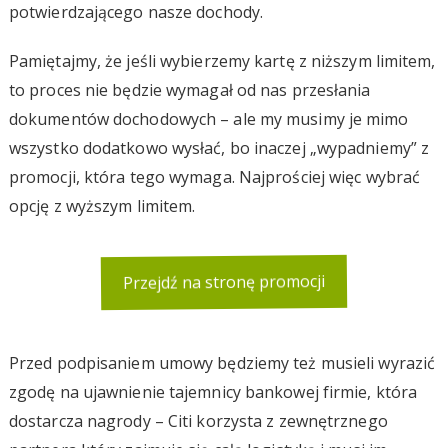
potwierdzającego nasze dochody.
Pamiętajmy, że jeśli wybierzemy kartę z niższym limitem,
to proces nie będzie wymagał od nas przesłania
dokumentów dochodowych – ale my musimy je mimo
wszystko dodatkowo wysłać, bo inaczej „wypadniemy” z
promocji, która tego wymaga. Najprościej więc wybrać
opcję z wyższym limitem.
Przejdź na stronę promocji
Przed podpisaniem umowy będziemy też musieli wyrazić
zgodę na ujawnienie tajemnicy bankowej firmie, która
dostarcza nagrody – Citi korzysta z zewnętrznego