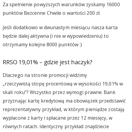
Za spełnienie powyższych warunków zyskamy 16000
punktów Bezcenne Chwile o wartości 200 zł.
Jeśli dodatkowo w dwunastym miesiącu nasza karta
będzie dalej aktywna (i nie w wypowiedzeniu) to
otrzymamy kolejne 8000 punktów :)
RRSO 19,01% – gdzie jest haczyk?
Dlaczego na stronie promocji widzimy
„rzeczywistą stopę procentową w wysokości 19,01% w
skali roku”? Wszystko przez wymogi prawne. Bank
przyznając kartę kredytową ma obowiązek przedstawić
reprezentatywny przykład, w którym pieniądze zostają
wypłacone z karty i spłacane przez 12 miesięcy, w
równych ratach. Identyczny przykład znajdziecie