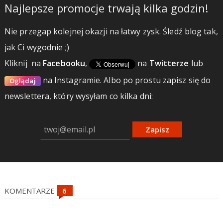
Najlepsze promocje trwają kilka godzin!
Nie przegap kolejnej okazji na łatwy zysk. Śledź blog tak,
jak Ci wygodnie ;)
Kliknij
na
Facebooku
,
na
Twitterze
lub
na Instagramie.
Albo po prostu zapisz się do
Oglądaj
newslettera, który wysyłam co kilka dni:
Zapisz
KOMENTARZE