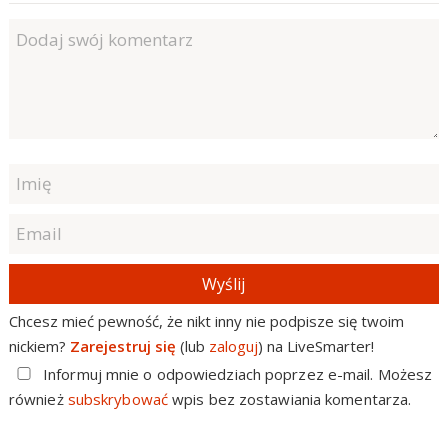
Wyślij
Chcesz mieć pewność, że nikt inny nie podpisze się twoim
nickiem?
Zarejestruj się
(lub
zaloguj
) na LiveSmarter!
Informuj mnie o odpowiedziach poprzez e-mail. Możesz
również
subskrybować
wpis bez zostawiania komentarza.