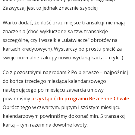
Zazwyczaj jest to jednak znacznie szybciej.
Warto dodać, że ilość oraz miejsce transakcji nie mają
znaczenia (choć wykluczone są tzw. transakcje
szczególne, czyli wszelkie „ułatwiacze” obrotów na
kartach kredytowych). Wystarczy po prostu płacić za
swoje normalne zakupy nowo-wydaną kartą – i tyle :)
Co z pozostałymi nagrodami? Po pierwsze – najpóźniej
do końca trzeciego miesiąca kalendarzowego
następującego po miesiącu zawarcia umowy
powinniśmy
przystąpić do programu Bezcenne Chwile
.
Oprócz tego w czwartym, piątym i szóstym miesiącu
kalendarzowym powinniśmy dokonać min. 5 transakcji
kartą – tym razem na dowolne kwoty.