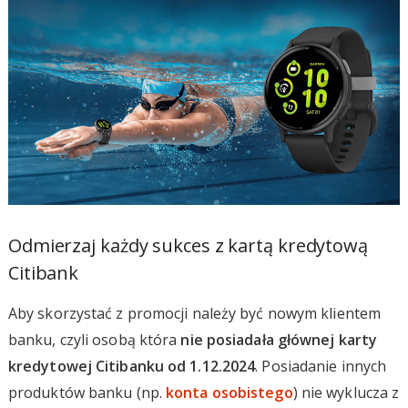
Odmierzaj każdy sukces z kartą kredytową
Citibank
Aby skorzystać z promocji należy być nowym klientem
banku, czyli osobą która
nie posiadała głównej karty
kredytowej Citibanku od 1.12.2024
. Posiadanie innych
produktów banku (np.
konta osobistego
) nie wyklucza z