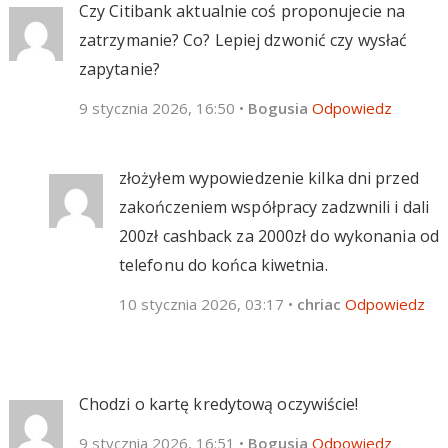
Czy Citibank aktualnie coś proponujecie na
zatrzymanie? Co? Lepiej dzwonić czy wysłać
zapytanie?
9 stycznia 2026, 16:50
•
Bogusia
Odpowiedz
złożyłem wypowiedzenie kilka dni przed
zakończeniem współpracy zadzwnili i dali
200zł cashback za 2000zł do wykonania od
telefonu do końca kiwetnia.
10 stycznia 2026, 03:17
•
chriac
Odpowiedz
Chodzi o kartę kredytową oczywiście!
9 stycznia 2026, 16:51
•
Bogusia
Odpowiedz