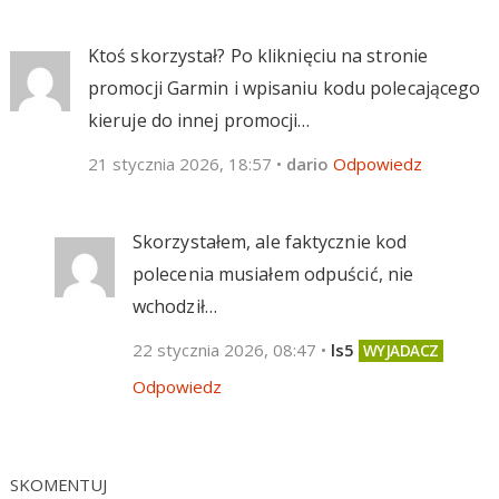
Ktoś skorzystał? Po kliknięciu na stronie
promocji Garmin i wpisaniu kodu polecającego
kieruje do innej promocji…
21 stycznia 2026, 18:57
•
dario
Odpowiedz
Skorzystałem, ale faktycznie kod
polecenia musiałem odpuścić, nie
wchodził…
22 stycznia 2026, 08:47
•
ls5
Odpowiedz
SKOMENTUJ