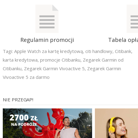
Regulamin promocji
Tabela opła
Tagi:
Apple Watch za kartę kredytową
,
citi handlowy
,
Citibank
,
karta kredytowa
,
promocje Citibanku
,
Zegarek Garmin od
Citibanku
,
Zegarek Garmin Vivoactive 5
,
Zegarek Garmin
Vivoactive 5 za darmo
NIE PRZEGAP!