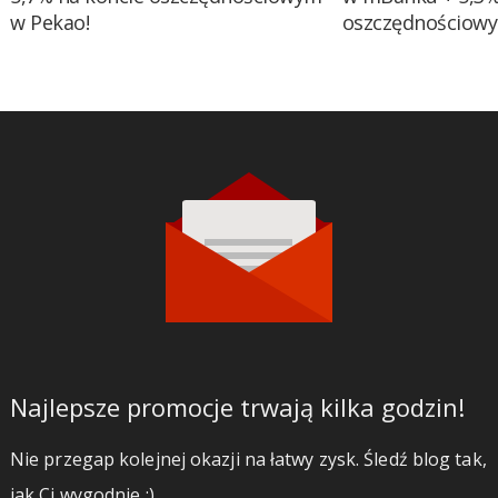
w Pekao!
oszczędnościow
Najlepsze promocje trwają kilka godzin!
Nie przegap kolejnej okazji na łatwy zysk. Śledź blog tak,
jak Ci wygodnie ;)