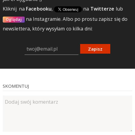
Kliknij
na
Facebooku
,
na
Twitterze
lub
na Instagramie.
Albo po prostu zapisz się do
Oglądaj
newslettera, który wysyłam co kilka dni:
Zapisz
SKOMENTUJ