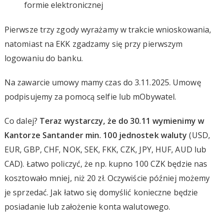
formie elektronicznej
Pierwsze trzy zgody wyrażamy w trakcie wnioskowania,
natomiast na EKK zgadzamy się przy pierwszym
logowaniu do banku.
Na zawarcie umowy mamy czas do 3.11.2025. Umowę
podpisujemy za pomocą selfie lub mObywatel.
Co dalej?
Teraz wystarczy, że do 30.11 wymienimy w
Kantorze Santander min. 100 jednostek waluty
(USD,
EUR, GBP, CHF, NOK, SEK, FKK, CZK, JPY, HUF, AUD lub
CAD). Łatwo policzyć, że np. kupno 100 CZK będzie nas
kosztowało mniej, niż 20 zł. Oczywiście później możemy
je sprzedać. Jak łatwo się domyślić konieczne będzie
posiadanie lub założenie konta walutowego.