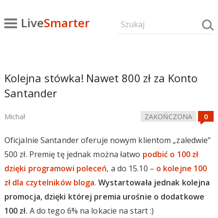
Live
Smarter
Kolejna stówka! Nawet 800 zł za Konto
Santander
Michał
ZAKOŃCZONA
Oficjalnie Santander oferuje nowym klientom „zaledwie”
500 zł. Premię tę jednak można łatwo
podbić o 100 zł
dzięki programowi poleceń
, a do 15.10 –
o kolejne 100
zł dla czytelników bloga
.
Wystartowała jednak kolejna
promocja, dzięki której premia urośnie o dodatkowe
100 zł.
A do tego 6% na lokacie na start :)