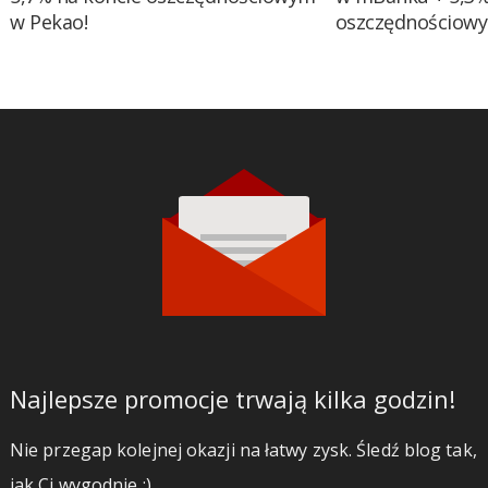
w Pekao!
oszczędnościow
Najlepsze promocje trwają kilka godzin!
Nie przegap kolejnej okazji na łatwy zysk. Śledź blog tak,
jak Ci wygodnie ;)