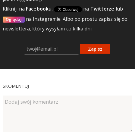
Kliknij
na
Facebooku
,
na
Twitterze
lub
na Instagramie.
Albo po prostu zapisz się do
Oglądaj
newslettera, który wysyłam co kilka dni:
Zapisz
SKOMENTUJ