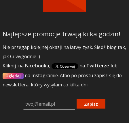
Najlepsze promocje trwają kilka godzin!
Nie przegap kolejnej okazji na łatwy zysk. Śledź blog tak,
jak Ci wygodnie ;)
Kliknij
na
Facebooku
,
na
Twitterze
lub
na Instagramie.
Albo po prostu zapisz się do
Oglądaj
newslettera, który wysyłam co kilka dni:
Zapisz