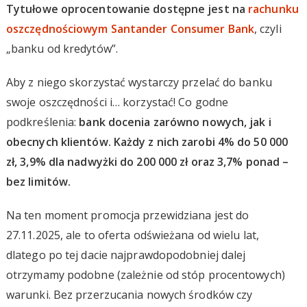
Tytułowe oprocentowanie dostępne jest na
rachunku
oszczędnościowym Santander Consumer Bank
, czyli
„banku od kredytów”.
Aby z niego skorzystać wystarczy przelać do banku
swoje oszczędności i… korzystać! Co godne
podkreślenia:
bank docenia zarówno nowych, jak i
obecnych klientów. Każdy z nich zarobi 4% do 50 000
zł, 3,9% dla nadwyżki do 200 000 zł oraz 3,7% ponad –
bez limitów.
Na ten moment promocja przewidziana jest do
27.11.2025, ale to oferta odświeżana od wielu lat,
dlatego po tej dacie najprawdopodobniej dalej
otrzymamy podobne (zależnie od stóp procentowych)
warunki. Bez przerzucania nowych środków czy