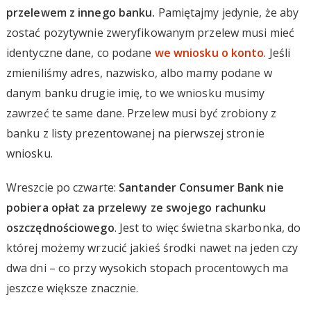
przelewem z innego banku.
Pamiętajmy jedynie, że aby
zostać pozytywnie zweryfikowanym przelew musi mieć
identyczne dane, co podane
we wniosku o konto
. Jeśli
zmieniliśmy adres, nazwisko, albo mamy podane w
danym banku drugie imię, to we wniosku musimy
zawrzeć te same dane. Przelew musi być zrobiony z
banku z listy prezentowanej na pierwszej stronie
wniosku.
Wreszcie po czwarte:
Santander Consumer Bank nie
pobiera opłat za przelewy ze swojego rachunku
oszczędnościowego
. Jest to więc świetna skarbonka, do
której możemy wrzucić jakieś środki nawet na jeden czy
dwa dni – co przy wysokich stopach procentowych ma
jeszcze większe znacznie.