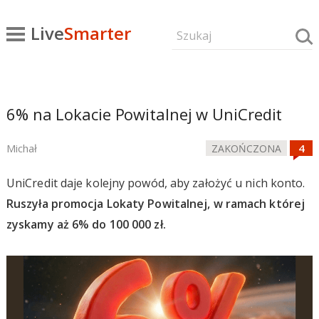
Live
Smarter
6% na Lokacie Powitalnej w UniCredit
Michał
ZAKOŃCZONA
UniCredit daje kolejny powód, aby założyć u nich konto.
Ruszyła promocja Lokaty Powitalnej, w ramach której
zyskamy aż 6% do 100 000 zł.