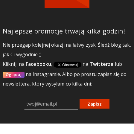
Najlepsze promocje trwają kilka godzin!
Nie przegap kolejnej okazji na łatwy zysk. Śledź blog tak,
jak Ci wygodnie ;)
Kliknij
na
Facebooku
,
na
Twitterze
lub
na Instagramie.
Albo po prostu zapisz się do
Oglądaj
newslettera, który wysyłam co kilka dni:
Zapisz