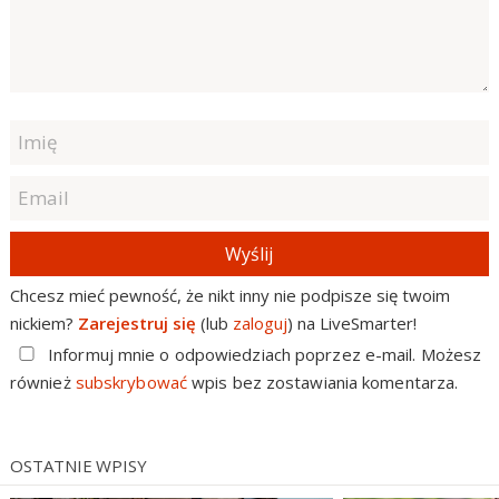
Wyślij
Chcesz mieć pewność, że nikt inny nie podpisze się twoim
nickiem?
Zarejestruj się
(lub
zaloguj
) na LiveSmarter!
Informuj mnie o odpowiedziach poprzez e-mail. Możesz
również
subskrybować
wpis bez zostawiania komentarza.
OSTATNIE WPISY