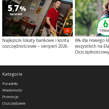
TRWA 
Najlepsze lokaty bankowe i konta
6% dla nowego kl
oszczędnościowe – sierpień 2026
wszystkich na El
Oszczędnościow
Kategorie
Poradniki
Wiadomości
Promocje
Oszczędzanie