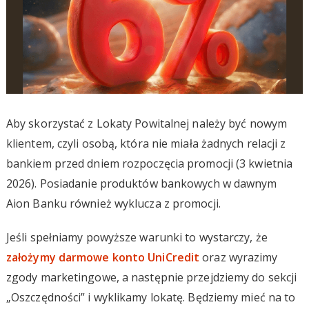
Aby skorzystać z Lokaty Powitalnej należy być nowym
klientem, czyli osobą, która nie miała żadnych relacji z
bankiem przed dniem rozpoczęcia promocji (3 kwietnia
2026). Posiadanie produktów bankowych w dawnym
Aion Banku również wyklucza z promocji.
Jeśli spełniamy powyższe warunki to wystarczy, że
założymy darmowe konto UniCredit
oraz wyrazimy
zgody marketingowe, a następnie przejdziemy do sekcji
„Oszczędności” i wyklikamy lokatę. Będziemy mieć na to