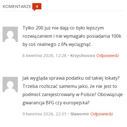
KOMENTARZE
Tylko 200 już nie dają co było lepszym
rozwiązaniem i nie wymagało posiadania 100k
by coś realnego z 6% wyciągnąć.
8 kwietnia 2026, 12:28
•
Krzychoooo
Odpowiedz
Jak wygląda sprawa podatku od takiej lokaty?
Trzeba rozliczać samemu jako, że nie jest to
podmiot zarejestrowany w Polsce? Obowiązuje
gwarancja BFG czy europejska?
9 kwietnia 2026, 22:35
•
Sławomir
Odpowiedz