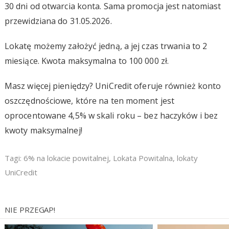
30 dni od otwarcia konta. Sama promocja jest natomiast
przewidziana do 31.05.2026.
Lokatę możemy założyć jedną, a jej czas trwania to 2
miesiące. Kwota maksymalna to 100 000 zł.
Masz więcej pieniędzy? UniCredit oferuje również konto
oszczędnościowe, które na ten moment jest
oprocentowane 4,5% w skali roku – bez haczyków i bez
kwoty maksymalnej!
Tagi:
6% na lokacie powitalnej
,
Lokata Powitalna
,
lokaty
UniCredit
NIE PRZEGAP!