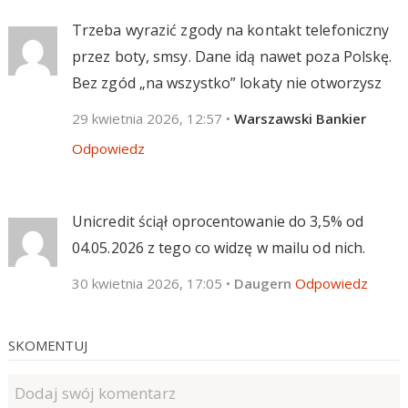
Trzeba wyrazić zgody na kontakt telefoniczny
przez boty, smsy. Dane idą nawet poza Polskę.
Bez zgód „na wszystko” lokaty nie otworzysz
29 kwietnia 2026, 12:57
•
Warszawski Bankier
Odpowiedz
Unicredit ściął oprocentowanie do 3,5% od
04.05.2026 z tego co widzę w mailu od nich.
30 kwietnia 2026, 17:05
•
Daugern
Odpowiedz
SKOMENTUJ