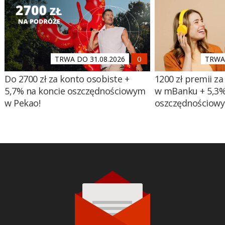
TRWA DO 31.08.2026
TRWA 
Do 2700 zł za konto osobiste +
1200 zł premii za
5,7% na koncie oszczędnościowym
w mBanku + 5,3%
w Pekao!
oszczędnościow