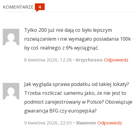
KOMENTARZE
Tylko 200 już nie dają co było lepszym
rozwiązaniem i nie wymagało posiadania 100k
by coś realnego z 6% wyciągnąć.
8 kwietnia 2026, 12:28
•
Krzychoooo
Odpowiedz
Jak wygląda sprawa podatku od takiej lokaty?
Trzeba rozliczać samemu jako, że nie jest to
podmiot zarejestrowany w Polsce? Obowiązuje
gwarancja BFG czy europejska?
9 kwietnia 2026, 22:35
•
Sławomir
Odpowiedz