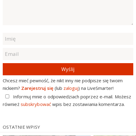
Wyślij
Chcesz mieć pewność, że nikt inny nie podpisze się twoim
nickiem?
Zarejestruj się
(lub
zaloguj
) na LiveSmarter!
Informuj mnie o odpowiedziach poprzez e-mail. Możesz
również
subskrybować
wpis bez zostawiania komentarza.
OSTATNIE WPISY