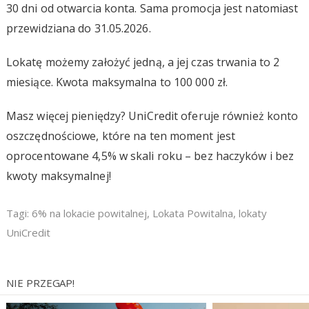
30 dni od otwarcia konta. Sama promocja jest natomiast
przewidziana do 31.05.2026.
Lokatę możemy założyć jedną, a jej czas trwania to 2
miesiące. Kwota maksymalna to 100 000 zł.
Masz więcej pieniędzy? UniCredit oferuje również konto
oszczędnościowe, które na ten moment jest
oprocentowane 4,5% w skali roku – bez haczyków i bez
kwoty maksymalnej!
Tagi:
6% na lokacie powitalnej
,
Lokata Powitalna
,
lokaty
UniCredit
NIE PRZEGAP!