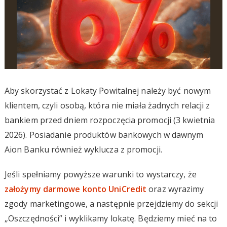
Aby skorzystać z Lokaty Powitalnej należy być nowym
klientem, czyli osobą, która nie miała żadnych relacji z
bankiem przed dniem rozpoczęcia promocji (3 kwietnia
2026). Posiadanie produktów bankowych w dawnym
Aion Banku również wyklucza z promocji.
Jeśli spełniamy powyższe warunki to wystarczy, że
założymy darmowe konto UniCredit
oraz wyrazimy
zgody marketingowe, a następnie przejdziemy do sekcji
„Oszczędności” i wyklikamy lokatę. Będziemy mieć na to