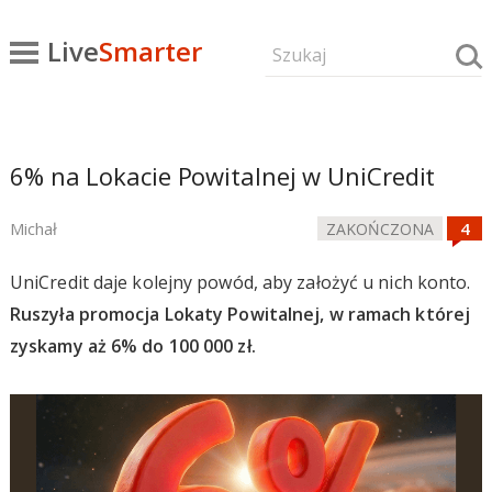
Live
Smarter
6% na Lokacie Powitalnej w UniCredit
Michał
ZAKOŃCZONA
UniCredit daje kolejny powód, aby założyć u nich konto.
Ruszyła promocja Lokaty Powitalnej, w ramach której
zyskamy aż 6% do 100 000 zł.