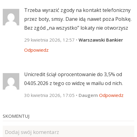
Trzeba wyrazić zgody na kontakt telefoniczny
przez boty, smsy. Dane idą nawet poza Polskę.
Bez zgód „na wszystko” lokaty nie otworzysz
29 kwietnia 2026, 12:57
•
Warszawski Bankier
Odpowiedz
Unicredit ściął oprocentowanie do 3,5% od
04.05.2026 z tego co widzę w mailu od nich.
30 kwietnia 2026, 17:05
•
Daugern
Odpowiedz
SKOMENTUJ