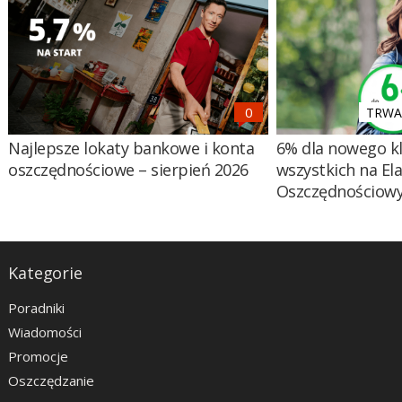
TRWA 
Najlepsze lokaty bankowe i konta
6% dla nowego kl
oszczędnościowe – sierpień 2026
wszystkich na El
Oszczędnościow
Kategorie
Poradniki
Wiadomości
Promocje
Oszczędzanie