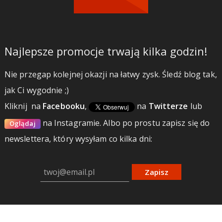
Najlepsze promocje trwają kilka godzin!
Nie przegap kolejnej okazji na łatwy zysk. Śledź blog tak,
jak Ci wygodnie ;)
Kliknij
na
Facebooku
,
na
Twitterze
lub
na Instagramie.
Albo po prostu zapisz się do
Oglądaj
newslettera, który wysyłam co kilka dni:
Zapisz