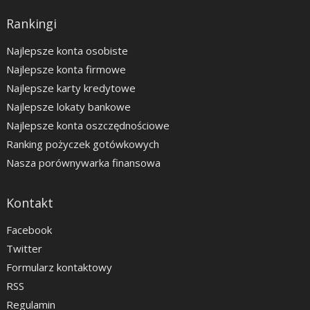
Rankingi
Najlepsze konta osobiste
Najlepsze konta firmowe
Najlepsze karty kredytowe
Najlepsze lokaty bankowe
Najlepsze konta oszczędnościowe
Ranking pożyczek gotówkowych
Nasza porównywarka finansowa
Kontakt
Facebook
Twitter
Formularz kontaktowy
RSS
Regulamin