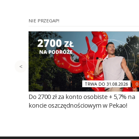
NIE PRZEGAP!
TRWA DO 31.08.2026
Do 2700 zł za konto osobiste + 5,7% na
koncie oszczędnościowym w Pekao!