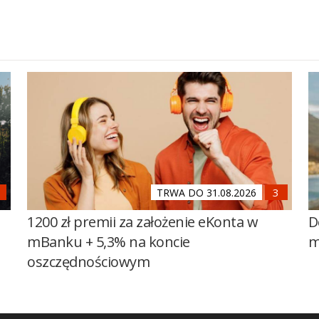
TRWA DO 31.08.2026
1200 zł premii za założenie eKonta w
D
mBanku + 5,3% na koncie
m
oszczędnościowym