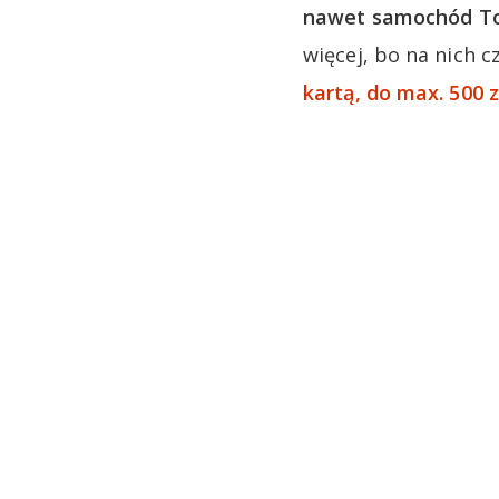
nawet samochód T
więcej, bo na nich
kartą, do max. 500 z