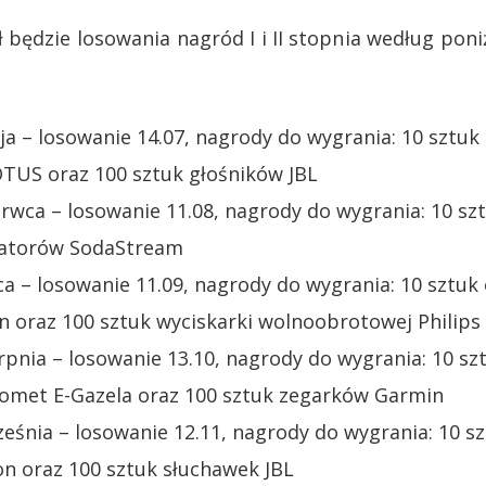
będzie losowania nagród I i II stopnia według pon
ja – losowanie 14.07, nagrody do wygrania: 10 sztuk
OTUS oraz 100 sztuk głośników JBL
erwca – losowanie 11.08, nagrody do wygrania: 10 s
ratorów SodaStream
pca – losowanie 11.09, nagrody do wygrania: 10 sztuk
 oraz 100 sztuk wyciskarki wolnoobrotowej Philips
erpnia – losowanie 13.10, nagrody do wygrania: 10 s
Romet E-Gazela oraz 100 sztuk zegarków Garmin
ześnia – losowanie 12.11, nagrody do wygrania: 10 s
n oraz 100 sztuk słuchawek JBL