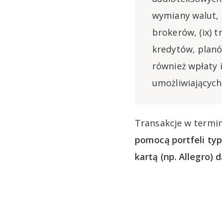
wymiany walut, 
brokerów, (ix) t
kredytów, planó
również wpłaty 
umożliwiających
Transakcje w termin
pomocą portfeli typ
kartą (np. Allegro) 