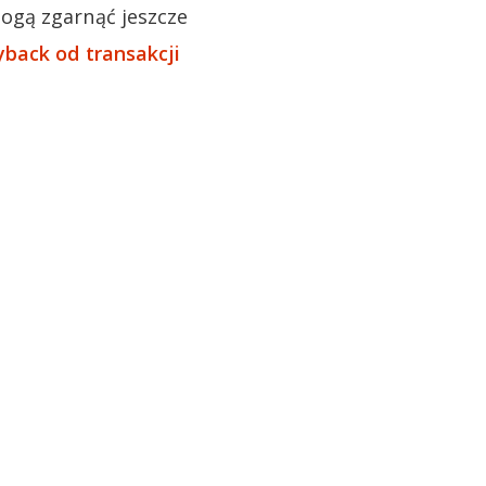
mogą zgarnąć jeszcze
back od transakcji