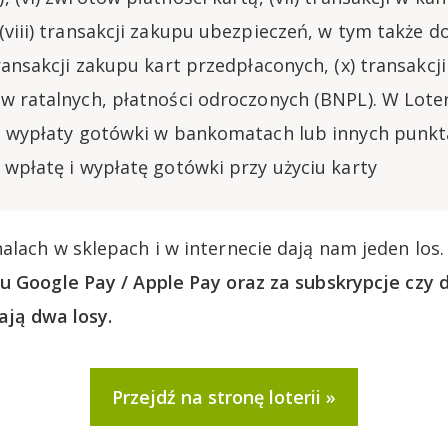
(viii) transakcji zakupu ubezpieczeń, w tym także 
ransakcji zakupu kart przedpłaconych, (x) transakcji
w ratalnych, płatności odroczonych (BNPL). W Loteri
i wypłaty gotówki w bankomatach lub innych punk
 wpłatę i wypłatę gotówki przy użyciu karty
alach w sklepach i w internecie dają nam jeden los
u Google Pay / Apple Pay oraz za subskrypcje czy
dają dwa losy.
Przejdź na stronę loterii