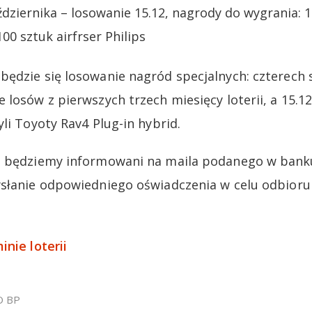
ździernika – losowanie 15.12, nagrody do wygrania: 
00 sztuk airfrser Philips
ędzie się losowanie nagród specjalnych: czterech 
 losów z pierwszych trzech miesięcy loterii, a 15.1
li Toyoty Rav4 Plug-in hybrid.
d będziemy informowani na maila podanego w ban
słanie odpowiedniego oświadczenia w celu odbioru 
inie loterii
O BP