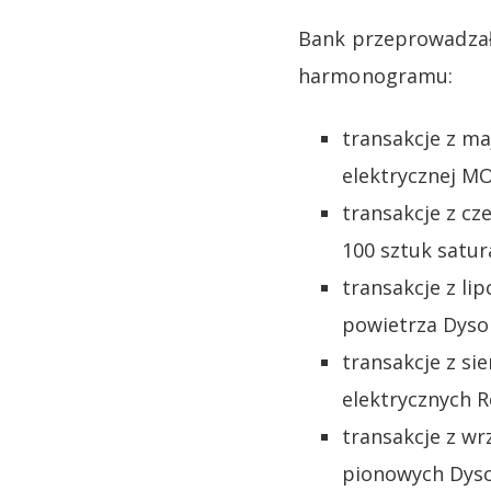
Bank przeprowadzał 
harmonogramu:
transakcje z ma
elektrycznej M
transakcje z cz
100 sztuk satu
transakcje z li
powietrza Dyson
transakcje z si
elektrycznych 
transakcje z wr
pionowych Dyso