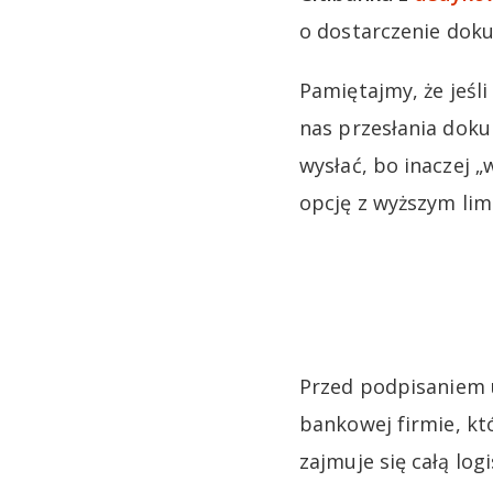
o dostarczenie dok
Pamiętajmy, że jeśl
nas przesłania do
wysłać, bo inaczej 
opcję z wyższym lim
Przed podpisaniem 
bankowej firmie, kt
zajmuje się całą log