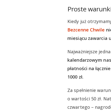
Proste warunki
Kiedy już otrzymam
Bezcenne Chwile
ni
miesiącu zawarcia
Najważniejsze jedna
kalendarzowym nas
płatności na łącznie
1000 zł.
Za spełnienie waru
o wartości 50 zł. N
czwartego – nagrodę