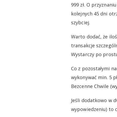
999 zł. O przyznani
kolejnych 45 dni ot
szybciej.
Warto dodać, że iloś
transakcje szczegól
Wystarczy po prostu
Co z pozostałymi n
wykonywać min. 5 pł
Bezcenne Chwile (wy
Jeśli dodatkowo w d
wypowiedzeniu) to 