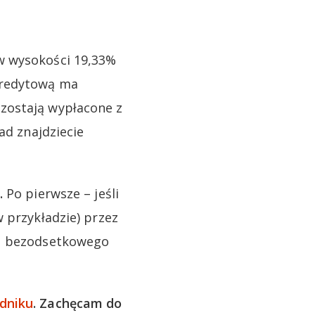
w wysokości 19,33%
kredytową ma
zostają wypłacone z
ad znajdziecie
.
Po pierwsze – jeśli
 przykładzie) przez
su bezodsetkowego
dniku
. Zachęcam do