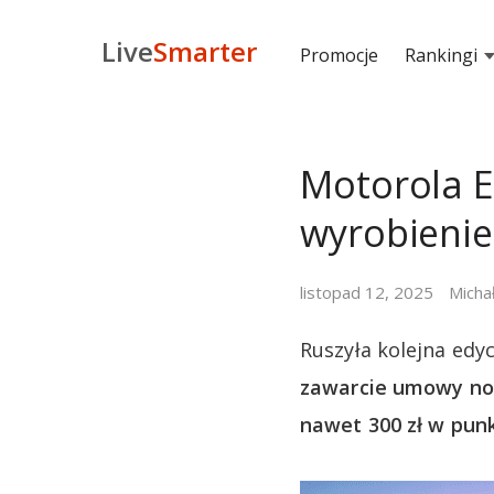
Live
Smarter
Promocje
Rankingi
Motorola E
wyrobienie
listopad 12, 2025
Micha
Ruszyła kolejna edy
zawarcie umowy now
nawet 300 zł w punk