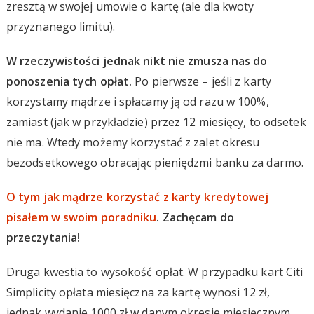
zresztą w swojej umowie o kartę (ale dla kwoty
przyznanego limitu).
W rzeczywistości jednak nikt nie zmusza nas do
ponoszenia tych opłat.
Po pierwsze – jeśli z karty
korzystamy mądrze i spłacamy ją od razu w 100%,
zamiast (jak w przykładzie) przez 12 miesięcy, to odsetek
nie ma. Wtedy możemy korzystać z zalet okresu
bezodsetkowego obracając pieniędzmi banku za darmo.
O tym jak mądrze korzystać z karty kredytowej
pisałem w swoim poradniku
. Zachęcam do
przeczytania!
Druga kwestia to wysokość opłat. W przypadku kart Citi
Simplicity opłata miesięczna za kartę wynosi 12 zł,
jednak wydanie 1000 zł w danym okresie miesięcznym