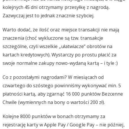
kolejnych 45 dni otrzymamy przesyłkę z nagrodą.
Zazwyczaj jest to jednak znacznie szybciej.
Warto dodać, że ilość oraz miejsce transakcji nie mają
znaczenia (choć wykluczone są tzw. transakcje
szczególne, czyli wszelkie „ułatwiacze” obrotów na
kartach kredytowych). Wystarczy po prostu płacić za
swoje normalne zakupy nowo-wydaną kartą – i tyle :)
Co z pozostałymi nagrodami? W miesiącach od
czwartego do szóstego powinniśmy wykonywać min. 5
płatności kartą, aby zgarnąć 16 000 punktów Bezcenne
Chwile (wymiennych na bony o wartości 200 zł).
Kolejne 8000 punktów w bonach otrzymamy za
rejestrację karty w Apple Pay / Google Pay – nie później,