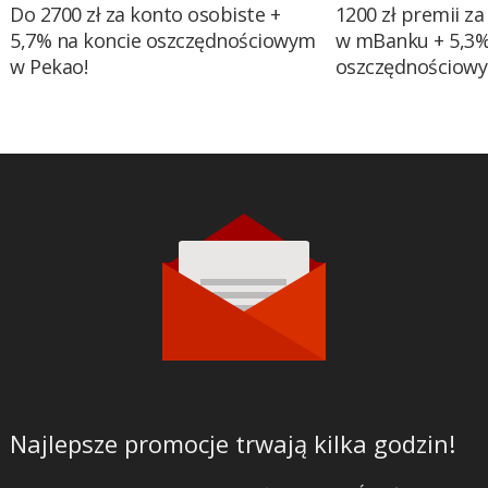
Do 2700 zł za konto osobiste +
1200 zł premii za
5,7% na koncie oszczędnościowym
w mBanku + 5,3%
w Pekao!
oszczędnościow
Najlepsze promocje trwają kilka godzin!