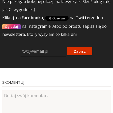
Nie przegap kolejnej okazji na łatwy zysk. Śledź blog tak,
jak Ci wygodnie ;)
Kliknij
na
Facebooku
,
na
Twitterze
lub
na Instagramie.
Albo po prostu zapisz się do
Oglądaj
newslettera, który wysyłam co kilka dni:
Zapisz
SKOMENTUJ