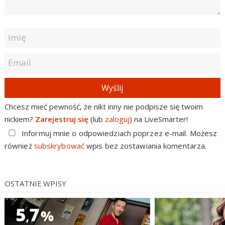
Wyślij
Chcesz mieć pewność, że nikt inny nie podpisze się twoim
nickiem?
Zarejestruj się
(lub
zaloguj
) na LiveSmarter!
Informuj mnie o odpowiedziach poprzez e-mail. Możesz
również
subskrybować
wpis bez zostawiania komentarza.
OSTATNIE WPISY