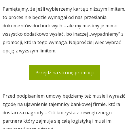
Pamiętajmy, że jeśli wybierzemy kartę z niższym limitem,
to proces nie będzie wymagał od nas przesłania
dokumentów dochodowych – ale my musimy je mimo
wszystko dodatkowo wysłać, bo inaczej „wypadniemy” z
promocji, która tego wymaga. Najprościej więc wybrać
opcję z wyższym limitem.
Przejdź na stronę promocji
Przed podpisaniem umowy będziemy też musieli wyrazić
zgodę na ujawnienie tajemnicy bankowej firmie, która
dostarcza nagrody – Citi korzysta z zewnętrznego
partnera który zajmuje się całą logistyką i musi im