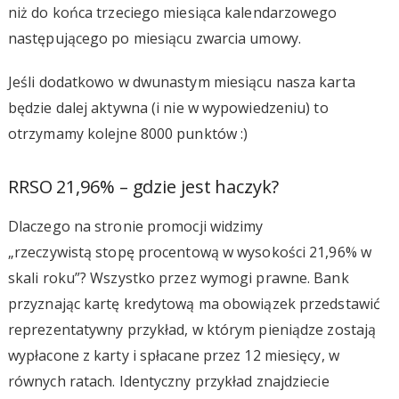
niż do końca trzeciego miesiąca kalendarzowego
następującego po miesiącu zwarcia umowy.
Jeśli dodatkowo w dwunastym miesiącu nasza karta
będzie dalej aktywna (i nie w wypowiedzeniu) to
otrzymamy kolejne 8000 punktów :)
RRSO 21,96% – gdzie jest haczyk?
Dlaczego na stronie promocji widzimy
„rzeczywistą stopę procentową w wysokości 21,96% w
skali roku”? Wszystko przez wymogi prawne. Bank
przyznając kartę kredytową ma obowiązek przedstawić
reprezentatywny przykład, w którym pieniądze zostają
wypłacone z karty i spłacane przez 12 miesięcy, w
równych ratach. Identyczny przykład znajdziecie