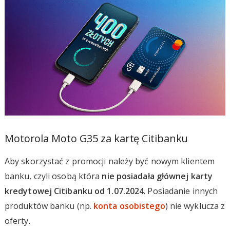
Motorola Moto G35 za kartę Citibanku
Aby skorzystać z promocji należy być nowym klientem
banku, czyli osobą która
nie posiadała głównej karty
kredytowej Citibanku od 1.07.2024
. Posiadanie innych
produktów banku (np.
konta osobistego
) nie wyklucza z
oferty.