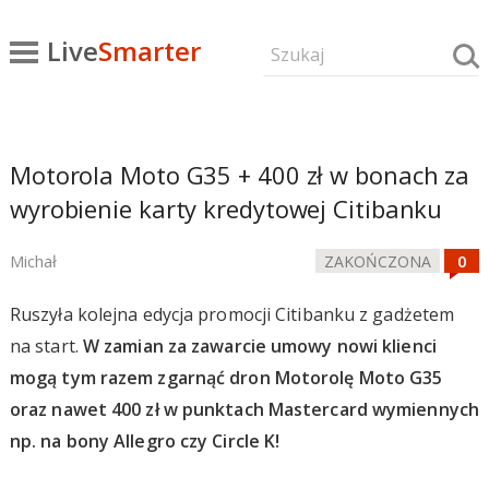
Live
Smarter
Motorola Moto G35 + 400 zł w bonach za
wyrobienie karty kredytowej Citibanku
Michał
ZAKOŃCZONA
Ruszyła kolejna edycja promocji Citibanku z gadżetem
na start.
W zamian za zawarcie umowy nowi klienci
mogą tym razem zgarnąć dron Motorolę Moto G35
oraz nawet 400 zł w punktach Mastercard wymiennych
np. na bony Allegro czy Circle K!