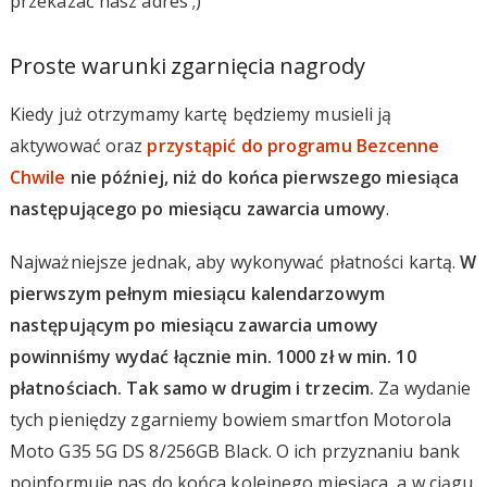
przekazać nasz adres ;)
Proste warunki zgarnięcia nagrody
Kiedy już otrzymamy kartę będziemy musieli ją
aktywować oraz
przystąpić do programu Bezcenne
Chwile
nie później, niż do końca pierwszego miesiąca
następującego po miesiącu zawarcia umowy
.
Najważniejsze jednak, aby wykonywać płatności kartą.
W
pierwszym pełnym miesiącu kalendarzowym
następującym po miesiącu zawarcia umowy
powinniśmy wydać łącznie min. 1000 zł w min. 10
płatnościach. Tak samo w drugim i trzecim.
Za wydanie
tych pieniędzy zgarniemy bowiem smartfon Motorola
Moto G35 5G DS 8/256GB Black. O ich przyznaniu bank
poinformuje nas do końca kolejnego miesiąca, a w ciągu