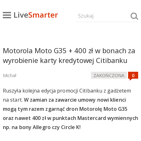
Live
Smarter
Motorola Moto G35 + 400 zł w bonach za
wyrobienie karty kredytowej Citibanku
Michał
ZAKOŃCZONA
Ruszyła kolejna edycja promocji Citibanku z gadżetem
na start.
W zamian za zawarcie umowy nowi klienci
mogą tym razem zgarnąć dron Motorolę Moto G35
oraz nawet 400 zł w punktach Mastercard wymiennych
np. na bony Allegro czy Circle K!