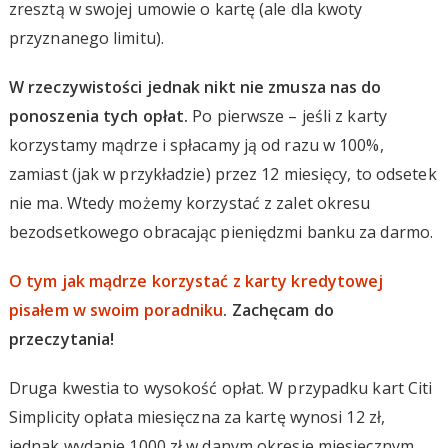
zresztą w swojej umowie o kartę (ale dla kwoty
przyznanego limitu).
W rzeczywistości jednak nikt nie zmusza nas do
ponoszenia tych opłat.
Po pierwsze – jeśli z karty
korzystamy mądrze i spłacamy ją od razu w 100%,
zamiast (jak w przykładzie) przez 12 miesięcy, to odsetek
nie ma. Wtedy możemy korzystać z zalet okresu
bezodsetkowego obracając pieniędzmi banku za darmo.
O tym jak mądrze korzystać z karty kredytowej
pisałem w swoim poradniku
. Zachęcam do
przeczytania!
Druga kwestia to wysokość opłat. W przypadku kart Citi
Simplicity opłata miesięczna za kartę wynosi 12 zł,
jednak wydanie 1000 zł w danym okresie miesięcznym