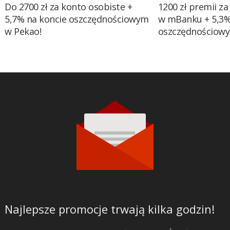
Do 2700 zł za konto osobiste +
1200 zł premii za
5,7% na koncie oszczędnościowym
w mBanku + 5,3%
w Pekao!
oszczędnościow
Najlepsze promocje trwają kilka godzin!