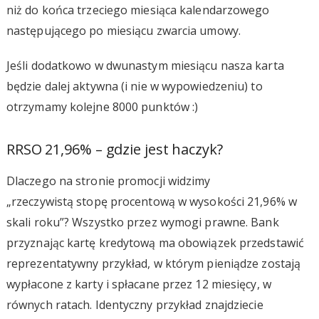
niż do końca trzeciego miesiąca kalendarzowego
następującego po miesiącu zwarcia umowy.
Jeśli dodatkowo w dwunastym miesiącu nasza karta
będzie dalej aktywna (i nie w wypowiedzeniu) to
otrzymamy kolejne 8000 punktów :)
RRSO 21,96% – gdzie jest haczyk?
Dlaczego na stronie promocji widzimy
„rzeczywistą stopę procentową w wysokości 21,96% w
skali roku”? Wszystko przez wymogi prawne. Bank
przyznając kartę kredytową ma obowiązek przedstawić
reprezentatywny przykład, w którym pieniądze zostają
wypłacone z karty i spłacane przez 12 miesięcy, w
równych ratach. Identyczny przykład znajdziecie