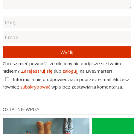
Wyślij
Chcesz mieć pewność, że nikt inny nie podpisze się twoim
nickiem?
Zarejestruj się
(lub
zaloguj
) na LiveSmarter!
Informuj mnie o odpowiedziach poprzez e-mail. Możesz
również
subskrybować
wpis bez zostawiania komentarza.
OSTATNIE WPISY