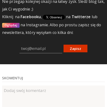
Nie przegap kolejnej okazji na łatwy zysk. Śledź blog tak,
jak Ci wygodnie ;)
Kliknij
na
Facebooku
,
na
Twitterze
lub
na Instagramie.
Albo po prostu zapisz się do
Oglądaj
newslettera, który wysyłam co kilka dni:
Zapisz
SKOMENTUJ