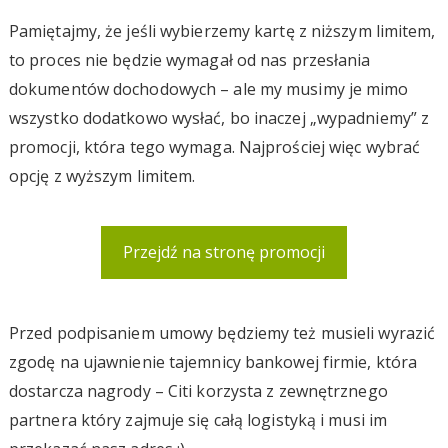
Pamiętajmy, że jeśli wybierzemy kartę z niższym limitem,
to proces nie będzie wymagał od nas przesłania
dokumentów dochodowych – ale my musimy je mimo
wszystko dodatkowo wysłać, bo inaczej „wypadniemy” z
promocji, która tego wymaga. Najprościej więc wybrać
opcję z wyższym limitem.
Przejdź na stronę promocji
Przed podpisaniem umowy będziemy też musieli wyrazić
zgodę na ujawnienie tajemnicy bankowej firmie, która
dostarcza nagrody – Citi korzysta z zewnętrznego
partnera który zajmuje się całą logistyką i musi im