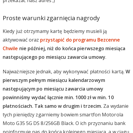
przekazać nasz adres ;)
Proste warunki zgarnięcia nagrody
Kiedy już otrzymamy kartę będziemy musieli ją
aktywować oraz
przystąpić do programu Bezcenne
Chwile
nie później, niż do końca pierwszego miesiąca
następującego po miesiącu zawarcia umowy
.
Najważniejsze jednak, aby wykonywać płatności kartą.
W
pierwszym pełnym miesiącu kalendarzowym
następującym po miesiącu zawarcia umowy
powinniśmy wydać łącznie min. 1000 zł w min. 10
płatnościach. Tak samo w drugim i trzecim.
Za wydanie
tych pieniędzy zgarniemy bowiem smartfon Motorola
Moto G35 5G DS 8/256GB Black. O ich przyznaniu bank
poinformuje nas do końca kolejnego miesiąca, a w ciągu