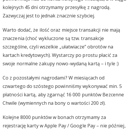
kolejnych 45 dni otrzymamy przesyłkę z nagrodą.
Zazwyczaj jest to jednak znacznie szybciej.
Warto dodać, że ilość oraz miejsce transakcji nie mają
znaczenia (choć wykluczone są tzw. transakcje
szczególne, czyli wszelkie „ułatwiacze” obrotów na
kartach kredytowych). Wystarczy po prostu płacić za
swoje normalne zakupy nowo-wydaną kartą – i tyle :)
Co z pozostałymi nagrodami? W miesiącach od
czwartego do szóstego powinniśmy wykonywać min. 5
płatności kartą, aby zgarnąć 16 000 punktów Bezcenne
Chwile (wymiennych na bony o wartości 200 zł).
Kolejne 8000 punktów w bonach otrzymamy za
rejestrację karty w Apple Pay / Google Pay – nie później,