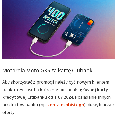
Motorola Moto G35 za kartę Citibanku
Aby skorzystać z promocji należy być nowym klientem
banku, czyli osobą która
nie posiadała głównej karty
kredytowej Citibanku od 1.07.2024
. Posiadanie innych
produktów banku (np.
konta osobistego
) nie wyklucza z
oferty.