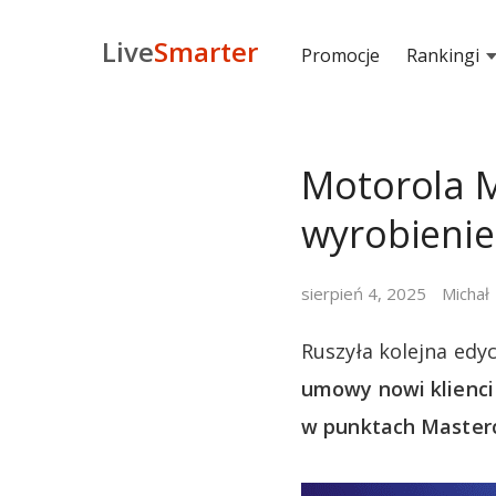
Live
Smarter
Promocje
Rankingi
Motorola M
wyrobienie
sierpień 4, 2025
Michał
Ruszyła kolejna edy
umowy nowi klienci
w punktach Masterca