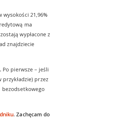
w wysokości 21,96%
kredytową ma
zostają wypłacone z
ad znajdziecie
.
Po pierwsze – jeśli
 przykładzie) przez
su bezodsetkowego
dniku
. Zachęcam do