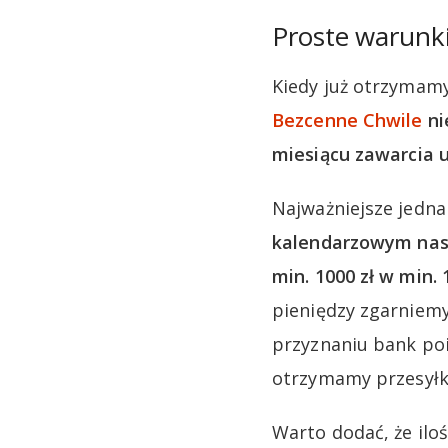
Proste warunki
Kiedy już otrzymam
Bezcenne Chwile
ni
miesiącu zawarcia
Najważniejsze jedna
kalendarzowym nas
min. 1000 zł w min.
pieniędzy zgarniem
przyznaniu bank poi
otrzymamy przesyłkę
Warto dodać, że iloś