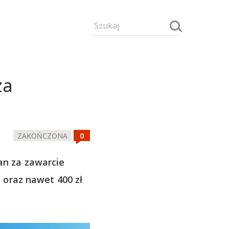
za
ZAKOŃCZONA
n za zawarcie
oraz nawet 400 zł