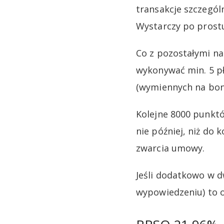
transakcje szczegól
Wystarczy po prostu
Co z pozostałymi n
wykonywać min. 5 pł
(wymiennych na bony
Kolejne 8000 punktó
nie później, niż do
zwarcia umowy.
Jeśli dodatkowo w d
wypowiedzeniu) to 