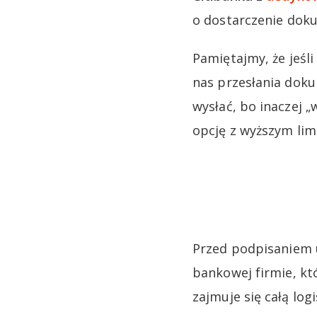
o dostarczenie dok
Pamiętajmy, że jeśl
nas przesłania do
wysłać, bo inaczej 
opcję z wyższym lim
Przed podpisaniem 
bankowej firmie, kt
zajmuje się całą log