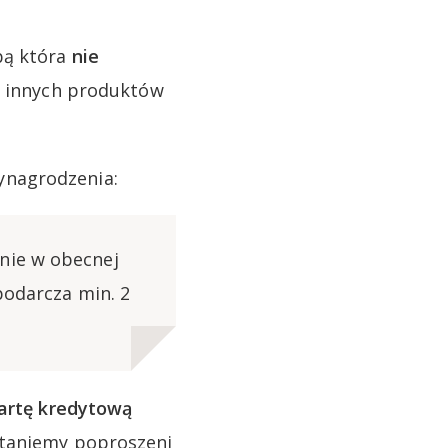
bą która
nie
e innych produktów
ynagrodzenia:
nie w obecnej
podarcza min. 2
artę kredytową
staniemy poproszeni