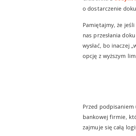
o dostarczenie dok
Pamiętajmy, że jeśl
nas przesłania do
wysłać, bo inaczej 
opcję z wyższym lim
Przed podpisaniem 
bankowej firmie, kt
zajmuje się całą log