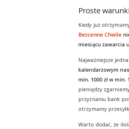
Proste warunki
Kiedy już otrzymam
Bezcenne Chwile
ni
miesiącu zawarcia
Najważniejsze jedna
kalendarzowym nas
min. 1000 zł w min.
pieniędzy zgarniem
przyznaniu bank poi
otrzymamy przesyłkę
Warto dodać, że iloś