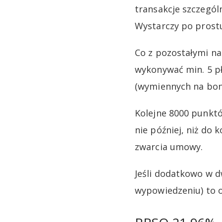
transakcje szczegól
Wystarczy po prostu
Co z pozostałymi n
wykonywać min. 5 pł
(wymiennych na bony
Kolejne 8000 punktó
nie później, niż do
zwarcia umowy.
Jeśli dodatkowo w d
wypowiedzeniu) to 