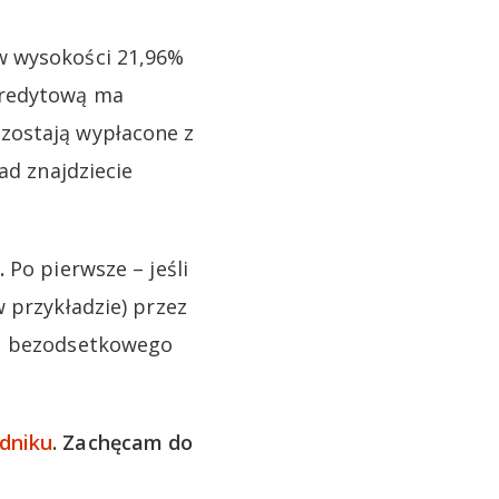
w wysokości 21,96%
kredytową ma
zostają wypłacone z
ad znajdziecie
.
Po pierwsze – jeśli
 przykładzie) przez
su bezodsetkowego
dniku
. Zachęcam do