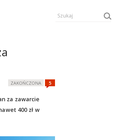
za
ZAKOŃCZONA
n za zawarcie
nawet 400 zł w