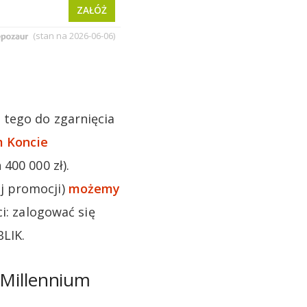
 tego do zgarnięcia
 Koncie
400 000 zł).
j promocji)
możemy
i: zalogować się
BLIK.
 Millennium