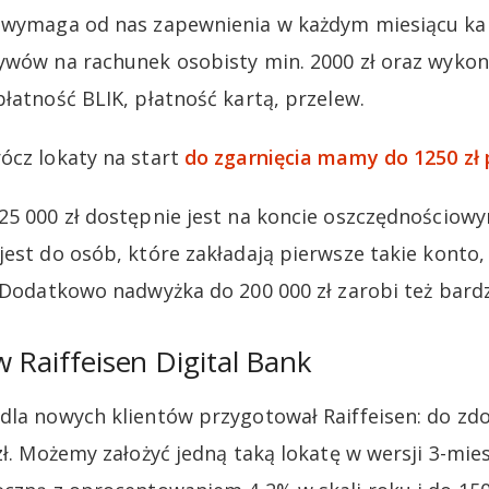
a wymaga od nas zapewnienia w każdym miesiącu k
ywów na rachunek osobisty min. 2000 zł oraz wyko
łatność BLIK, płatność kartą, przelew.
ócz lokaty na start
do zgarnięcia mamy do 1250 zł 
25 000 zł dostępnie jest na koncie oszczędnościow
est do osób, które zakładają pierwsze takie konto, 
. Dodatkowo nadwyżka do 200 000 zł zarobi też bard
w Raiffeisen Digital Bank
 dla nowych klientów przygotował Raiffeisen: do z
ł. Możemy założyć jedną taką lokatę w wersji 3-mies