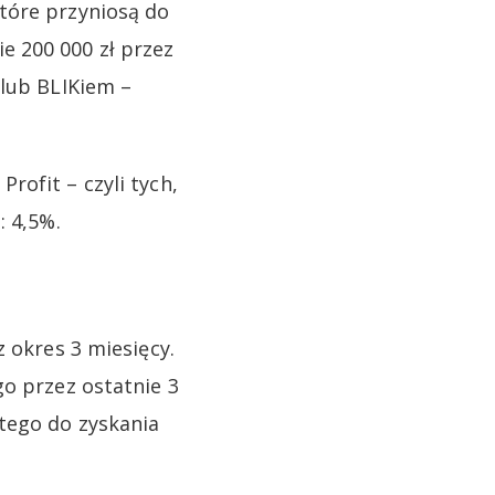
tóre przyniosą do
e 200 000 zł przez
 lub BLIKiem –
rofit – czyli tych,
: 4,5%.
 okres 3 miesięcy.
go przez ostatnie 3
tego do zyskania