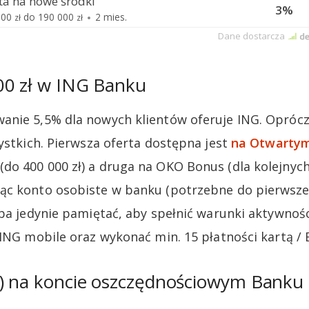
00 zł w ING Banku
nie 5,5% dla nowych klientów oferuje ING. Oprócz
zystkich. Pierwsza oferta dostępna jest
na Otwartym
(do 400 000 zł) a druga na OKO Bonus (dla kolejnych 
ąc konto osobiste w banku (potrzebne do pierwsze
eba jedynie pamiętać, aby spełnić warunki aktywnośc
 ING mobile oraz wykonać min. 15 płatności kartą / 
%) na koncie oszczędnościowym Banku