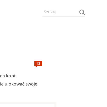
ych kont
nie ulokować swoje