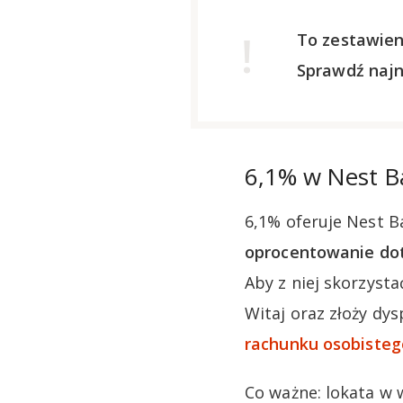
To zestawien
Sprawdź naj
6,1% w Nest 
6,1% oferuje Nest B
oprocentowanie doty
Aby z niej skorzyst
Witaj oraz złoży dy
rachunku osobisteg
Co ważne: lokata w