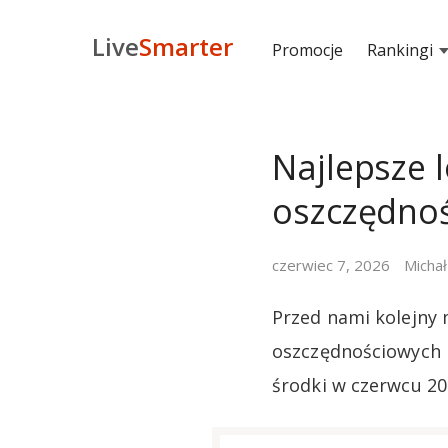
Live
Smarter
Promocje
Rankingi
Najlepsze 
oszczędnoś
czerwiec 7, 2026
Michał
Przed nami kolejny 
oszczędnościowych i
środki w czerwcu 20