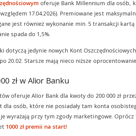
zczędnościowym
oferuje Bank Millennium dla osób, k
względem 17.04.2026). Premiowane jest maksymalni
ane jest również wykonanie min. 5 transakcji kartą
nie spada do 1,5%.
ki dotyczą jedynie nowych Kont Oszczędnościowych P
 po 20.02. Starsze mają nieco niższe oprocentowanie
00 zł w Alior Banku
ów oferuje Alior Bank dla kwoty do 200 000 zł przez
t dla osób, które nie posiadały tam konta osobiste
c je wyrażają przy tym zgody marketingowe. Oprócz 
et
1000 zł premii na start!