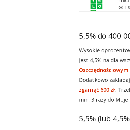
5,5% do 400 0
Wysokie oprocentowa
jest 4,5% na dla ws
Oszczędnościowym
Dodatkowo zakładaj
zgarnąć 600 zł
. Trz
min. 3 razy do Moje
5,5% (lub 4,5