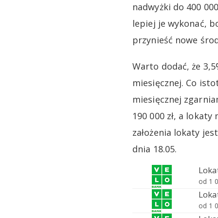
nadwyżki do 400 000
lepiej je wykonać, 
przynieść nowe środk
Warto dodać, że 3,5
miesięcznej. Co isto
miesięcznej zgarnia
190 000 zł, a lokat
założenia lokaty je
dnia 18.05.