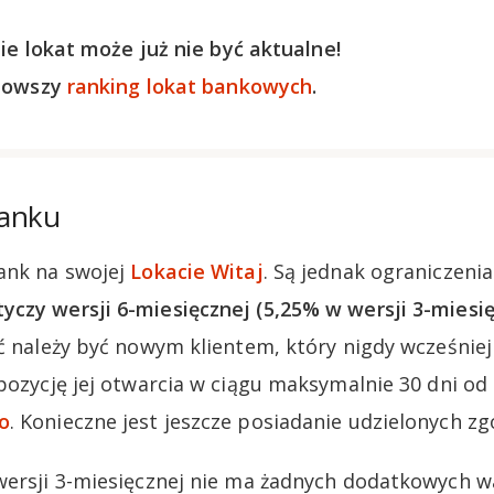
ie lokat może już nie być aktualne!
nowszy
ranking lokat bankowych
.
Banku
ank na swojej
Lokacie Witaj
. Są jednak ograniczenia
czy wersji 6-miesięcznej (5,25% w wersji 3-miesięc
ać należy być nowym klientem, który nigdy wcześniej
spozycję jej otwarcia w ciągu maksymalnie 30 dni od
o
. Konieczne jest jeszcze posiadanie udzielonych 
 wersji 3-miesięcznej nie ma żadnych dodatkowych 