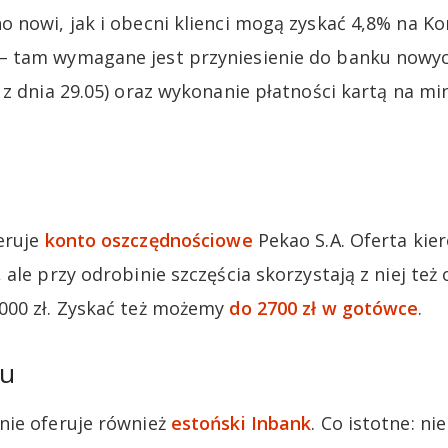
 nowi, jak i obecni klienci mogą zyskać 4,8% na K
 tam wymagane jest przyniesienie do banku nowy
 z dnia 29.05) oraz wykonanie płatności kartą na mi
eruje
konto oszczędnościowe
Pekao S.A. Oferta kie
ale przy odrobinie szczęścia skorzystają z niej też
000 zł. Zyskać też możemy
do 2700 zł w gotówce
.
ku
nie oferuje również
estoński Inbank
. Co istotne: ni