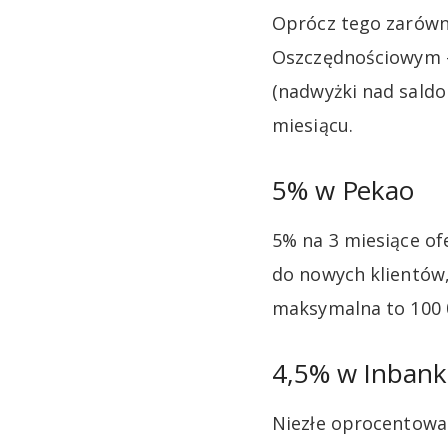
Oprócz tego zarówno
Oszczędnościowym –
(nadwyżki nad saldo
miesiącu.
5% w Pekao
5% na 3 miesiące of
do nowych klientów, 
maksymalna to 100 
4,5% w Inban
Niezłe oprocentowa