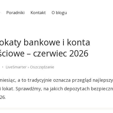
Poradniki
Kontakt
O blogu
lokaty bankowe i konta
ciowe – czerwiec 2026
LiveSmarter
›
Oszczędzanie
miesiąc, a to tradycyjnie oznacza przegląd najlepsz
 lokat. Sprawdźmy, na jakich depozytach bezpiecz
26.