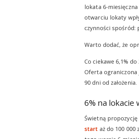
lokata 6-miesięczn
otwarciu lokaty wpł
czynności spośród: p
Warto dodać, że opr
Co ciekawe 6,1% do 
Oferta ograniczona j
90 dni od założenia
6% na lokacie 
Świetną propozycję
start
aż do 100 000 z