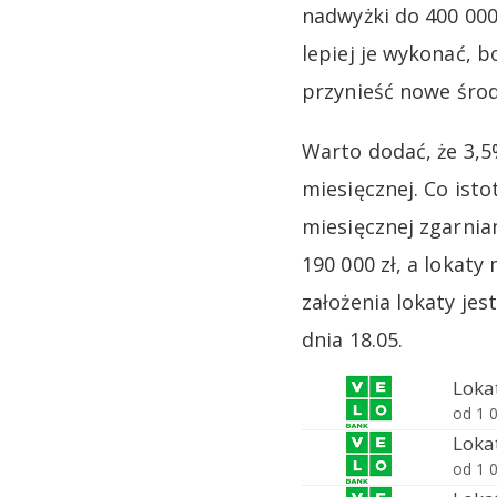
nadwyżki do 400 000
lepiej je wykonać, 
przynieść nowe środk
Warto dodać, że 3,5
miesięcznej. Co isto
miesięcznej zgarnia
190 000 zł, a lokat
założenia lokaty je
dnia 18.05.