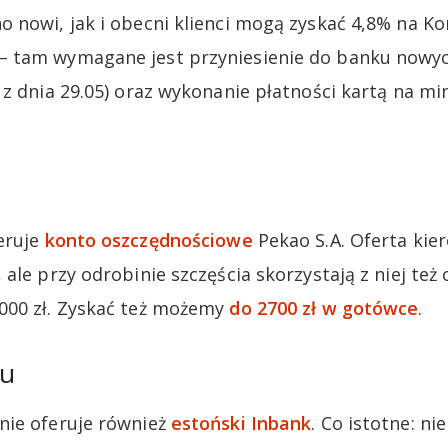
 nowi, jak i obecni klienci mogą zyskać 4,8% na K
 tam wymagane jest przyniesienie do banku nowy
 z dnia 29.05) oraz wykonanie płatności kartą na mi
eruje
konto oszczędnościowe
Pekao S.A. Oferta kie
ale przy odrobinie szczęścia skorzystają z niej też
000 zł. Zyskać też możemy
do 2700 zł w gotówce
.
ku
nie oferuje również
estoński Inbank
. Co istotne: ni