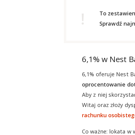
To zestawien
Sprawdź naj
6,1% w Nest 
6,1% oferuje Nest B
oprocentowanie doty
Aby z niej skorzyst
Witaj oraz złoży dy
rachunku osobisteg
Co ważne: lokata w