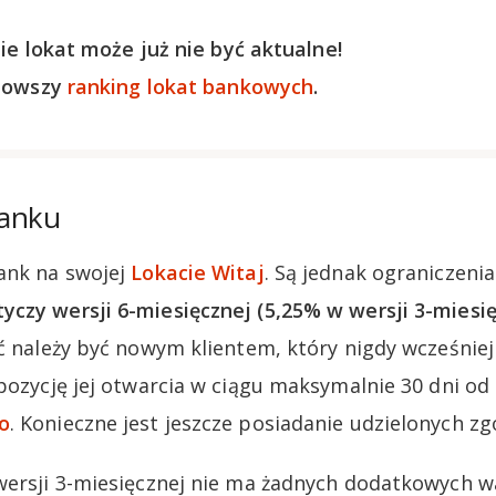
ie lokat może już nie być aktualne!
nowszy
ranking lokat bankowych
.
Banku
ank na swojej
Lokacie Witaj
. Są jednak ograniczenia
czy wersji 6-miesięcznej (5,25% w wersji 3-miesięc
ać należy być nowym klientem, który nigdy wcześniej
spozycję jej otwarcia w ciągu maksymalnie 30 dni od
o
. Konieczne jest jeszcze posiadanie udzielonych 
 wersji 3-miesięcznej nie ma żadnych dodatkowych 