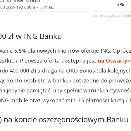
00 zł w ING Banku
nie 5,5% dla nowych klientów oferuje ING. Oprócz
zystkich. Pierwsza oferta dostępna jest
na Otwartym
(do 400 000 zł) a druga na OKO Bonus (dla kolejnych 
ąc konto osobiste w banku (potrzebne do pierwsze
eba jedynie pamiętać, aby spełnić warunki aktywnośc
 ING mobile oraz wykonać min. 15 płatności kartą / 
%) na koncie oszczędnościowym Banku