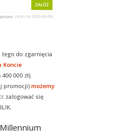
 tego do zgarnięcia
 Koncie
400 000 zł).
j promocji)
możemy
i: zalogować się
BLIK.
 Millennium