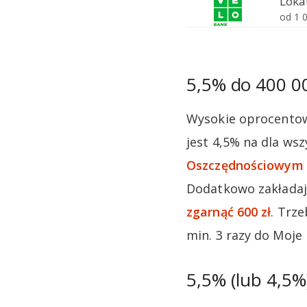
5,5% do 400 0
Wysokie oprocentowa
jest 4,5% na dla ws
Oszczędnościowym
Dodatkowo zakładaj
zgarnąć 600 zł
. Trz
min. 3 razy do Moje
5,5% (lub 4,5