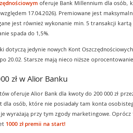
zczędnościowym
oferuje Bank Millennium dla osób, k
względem 17.04.2026). Premiowane jest maksymalni
ane jest również wykonanie min. 5 transakcji kartą
nie spada do 1,5%.
ki dotyczą jedynie nowych Kont Oszczędnościowych P
 po 20.02. Starsze mają nieco niższe oprocentowanie
00 zł w Alior Banku
ów oferuje Alior Bank dla kwoty do 200 000 zł przez
t dla osób, które nie posiadały tam konta osobiste
c je wyrażają przy tym zgody marketingowe. Oprócz 
et
1000 zł premii na start!