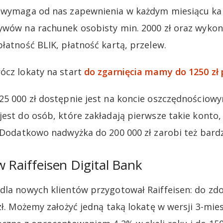
a wymaga od nas zapewnienia w każdym miesiącu k
ywów na rachunek osobisty min. 2000 zł oraz wyko
łatność BLIK, płatność kartą, przelew.
ócz lokaty na start
do zgarnięcia mamy do 1250 zł 
25 000 zł dostępnie jest na koncie oszczędnościow
est do osób, które zakładają pierwsze takie konto, 
. Dodatkowo nadwyżka do 200 000 zł zarobi też bard
w Raiffeisen Digital Bank
 dla nowych klientów przygotował Raiffeisen: do z
ł. Możemy założyć jedną taką lokatę w wersji 3-mies