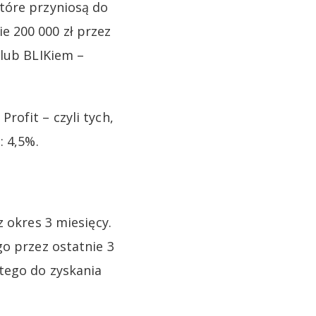
tóre przyniosą do
e 200 000 zł przez
 lub BLIKiem –
rofit – czyli tych,
: 4,5%.
 okres 3 miesięcy.
go przez ostatnie 3
tego do zyskania