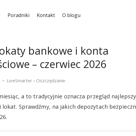
Poradniki
Kontakt
O blogu
lokaty bankowe i konta
ciowe – czerwiec 2026
LiveSmarter
›
Oszczędzanie
miesiąc, a to tradycyjnie oznacza przegląd najlepsz
 lokat. Sprawdźmy, na jakich depozytach bezpiecz
26.