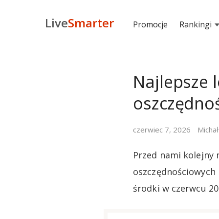
Live
Smarter
Promocje
Rankingi
Najlepsze 
oszczędnoś
czerwiec 7, 2026
Michał
Przed nami kolejny 
oszczędnościowych i
środki w czerwcu 20