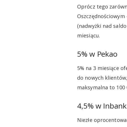
Oprócz tego zarówno
Oszczędnościowym –
(nadwyżki nad saldo
miesiącu.
5% w Pekao
5% na 3 miesiące of
do nowych klientów, 
maksymalna to 100 
4,5% w Inban
Niezłe oprocentowa