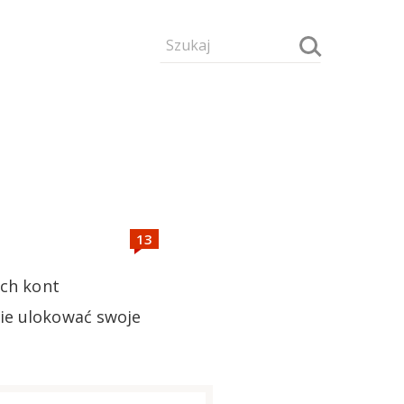
ych kont
nie ulokować swoje