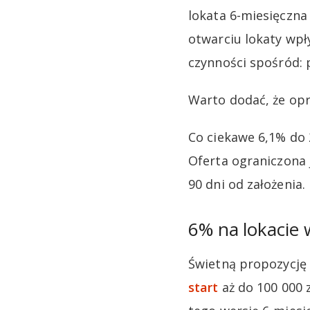
lokata 6-miesięczn
otwarciu lokaty wpł
czynności spośród: p
Warto dodać, że opr
Co ciekawe 6,1% do 
Oferta ograniczona j
90 dni od założenia
6% na lokacie 
Świetną propozycję
start
aż do 100 000 z