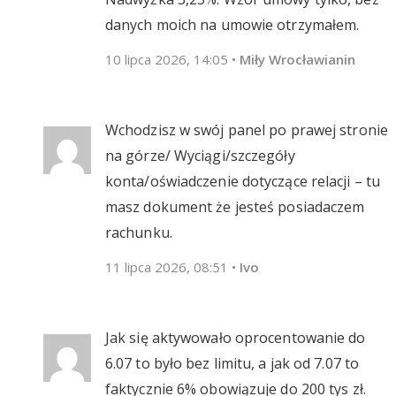
danych moich na umowie otrzymałem.
10 lipca 2026, 14:05
•
Miły Wrocławianin
Wchodzisz w swój panel po prawej stronie
na górze/ Wyciągi/szczegóły
konta/oświadczenie dotyczące relacji – tu
masz dokument że jesteś posiadaczem
rachunku.
11 lipca 2026, 08:51
•
Ivo
Jak się aktywowało oprocentowanie do
6.07 to było bez limitu, a jak od 7.07 to
faktycznie 6% obowiązuje do 200 tys zł.