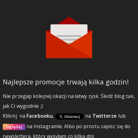
Najlepsze promocje trwają kilka godzin!
Nie przegap kolejnej okazji na łatwy zysk. Śledź blog tak,
jak Ci wygodnie ;)
Kliknij
na
Facebooku
,
na
Twitterze
lub
na Instagramie.
Albo po prostu zapisz się do
Oglądaj
newslettera, który wysyłam co kilka dni: