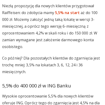
Niezłą propozycję dla nowych klientów przygotował
Raiffeisen: do zdobycia mamy
5,5% na start
aż do 100
000 zł. Możemy założyć jedną taką lokatę w wersji 3-
miesięcznej, a oprócz tego wersję 6-miesięczną z
oprocentowaniem 4,2% w skali roku i do 150 000 zł. W
zamian wymagane jest założenie darmowego konta
osobistego.
Co później? Dla pozostałych klientów do zgarnięcia jest
trochę mniej: 3,5% na lokatach 3, 6, 12, 24 i 36
miesięcznych.
5,5% do 400 000 zł w ING Banku
Wysokie oprocentowanie 5,5% dla nowych klientów
oferuje ING. Oprócz tego do zgarnięcia jest 4,5% na dla