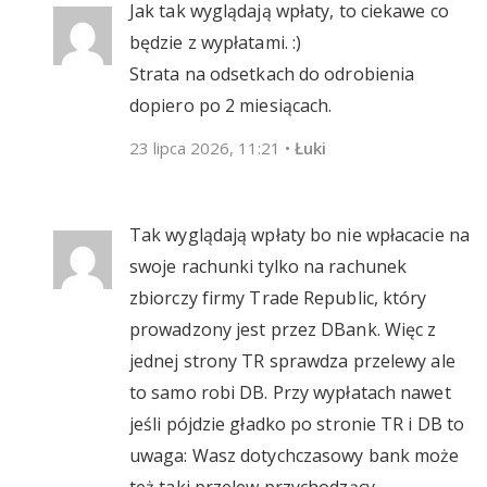
Jak tak wyglądają wpłaty, to ciekawe co
będzie z wypłatami. :)
Strata na odsetkach do odrobienia
dopiero po 2 miesiącach.
23 lipca 2026, 11:21
•
Łuki
Tak wyglądają wpłaty bo nie wpłacacie na
swoje rachunki tylko na rachunek
zbiorczy firmy Trade Republic, który
prowadzony jest przez DBank. Więc z
jednej strony TR sprawdza przelewy ale
to samo robi DB. Przy wypłatach nawet
jeśli pójdzie gładko po stronie TR i DB to
uwaga: Wasz dotychczasowy bank może