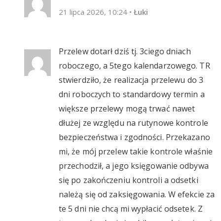
21 lipca 2026, 10:24
•
Łuki
Przelew dotarł dziś tj. 3ciego dniach
roboczego, a 5tego kalendarzowego. TR
stwierdziło, że realizacja przelewu do 3
dni roboczych to standardowy termin a
większe przelewy mogą trwać nawet
dłużej ze względu na rutynowe kontrole
bezpieczeństwa i zgodności. Przekazano
mi, że mój przelew takie kontrole właśnie
przechodził, a jego księgowanie odbywa
się po zakończeniu kontroli a odsetki
należą się od zaksięgowania. W efekcie za
te 5 dni nie chcą mi wypłacić odsetek. Z