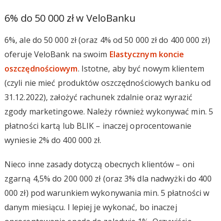
6% do 50 000 zł w VeloBanku
6%, ale do 50 000 zł (oraz 4% od 50 000 zł do 400 000 zł)
oferuje VeloBank na swoim
Elastycznym koncie
oszczędnościowym
. Istotne, aby być nowym klientem
(czyli nie mieć produktów oszczędnościowych banku od
31.12.2022), założyć rachunek zdalnie oraz wyrazić
zgody marketingowe. Należy również wykonywać min. 5
płatności kartą lub BLIK – inaczej oprocentowanie
wyniesie 2% do 400 000 zł.
Nieco inne zasady dotyczą obecnych klientów – oni
zgarną 4,5% do 200 000 zł (oraz 3% dla nadwyżki do 400
000 zł) pod warunkiem wykonywania min. 5 płatności w
danym miesiącu. I lepiej je wykonać, bo inaczej