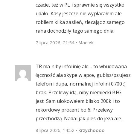
czacie, też w PL i sprawnie się wszystko
udało. Kasy jeszcze nie wypłacałem ale
robiłem kilka zasileń, zlecając z samego
rana dochodziły tego samego dnia.
7 lipca 2026, 21:54
•
Maciek
TR ma niby infolinię ale… to wbudowana
łączność ala skype w apce, gubisz/psujesz
telefon i dupa, normalnej infolini 0700 ;)
brak. Przelewy idą, niby niemiecki BFG
jest. Sam ulokowałem blisko 200k i to
rekordowy procent bo 6. Przelewy
przechodzą. Nadal jak pies do jeża ale…
8 lipca 2026, 14:52
•
Krzychoooo