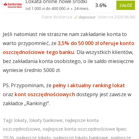
Jeśli natomiast nie straszne nam zakładanie konta to
warto przypomnieć, że
3,5% do 50 000 zł oferuje konto
oszczędnościowe tego banku
. Dla wszystkich klientów,
bez zakładania konta osobistego, o ile saldo miesięczne
wyniesie średnio 5000 zł.
PS. Przypominam, że
pełny i aktualny ranking lokat
oraz
kont oszczędnościowych
dostępny jest zawsze w
zakładce „Rankingi”.
Tagi:
lokaty
,
lokaty bankowe
,
najlepsze konta
oszczędnościowe
,
najlepsze konta oszczędnościowe lipiec
2026
,
najlepsze lokaty
,
najlepsze lokaty bankowe
,
najlepsze