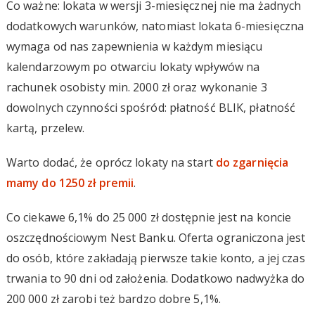
Co ważne: lokata w wersji 3-miesięcznej nie ma żadnych
dodatkowych warunków, natomiast lokata 6-miesięczna
wymaga od nas zapewnienia w każdym miesiącu
kalendarzowym po otwarciu lokaty wpływów na
rachunek osobisty min. 2000 zł oraz wykonanie 3
dowolnych czynności spośród: płatność BLIK, płatność
kartą, przelew.
Warto dodać, że oprócz lokaty na start
do zgarnięcia
mamy do 1250 zł premii
.
Co ciekawe 6,1% do 25 000 zł dostępnie jest na koncie
oszczędnościowym Nest Banku. Oferta ograniczona jest
do osób, które zakładają pierwsze takie konto, a jej czas
trwania to 90 dni od założenia. Dodatkowo nadwyżka do
200 000 zł zarobi też bardzo dobre 5,1%.