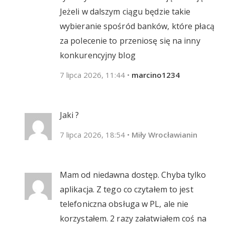
Jeżeli w dalszym ciągu będzie takie
wybieranie spośród banków, które płacą
za polecenie to przeniosę się na inny
konkurencyjny blog
7 lipca 2026, 11:44
•
marcino1234
Jaki ?
7 lipca 2026, 18:54
•
Miły Wrocławianin
Mam od niedawna dostęp. Chyba tylko
aplikacja. Z tego co czytałem to jest
telefoniczna obsługa w PL, ale nie
korzystałem. 2 razy załatwiałem coś na