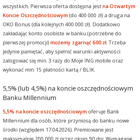
wszystkich. Pierwsza oferta dostępna jest
na Otwartym
Koncie Oszczędnościowym
(do 400 000 zł) a druga na
OKO Bonus (dla kolejnych 400 000 zł). Dodatkowo
zakładając konto osobiste w banku (potrzebne do
pierwszej promocji)
możemy zgarnąć 600 zł
. Trzeba
jedynie pamiętać, aby spełnić warunki aktywności:
zalogować się min. 3 razy do Moje ING mobile oraz
wykonać min. 15 płatności kartą / BLIK.
5,5% (lub 4,5%) na koncie oszczędnościowym
Banku Millennium
5,5% na koncie oszczędnościowym
oferuje Bank
Millennium dla osób, które przyniosą do banku nowe
środki (względem 17.04.2026). Premiowane jest
maksymalnie 200 000 zł przez okres 90 dni. Wymagane