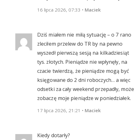
16 lipca 2026, 07:33
•
Maciek
Dziś miałem nie miłą sytuację – o 7 rano
zleciłem przelew do TR by na pewno
wyszedł pierwszą sesją na kilkadziesiąt
tys. złotych. Pieniądze nie wpłynęły, na
czacie twierdzą, że pieniądze mogą być
księgowane do 2 dni roboczych… a więc
odsetki za cały weekend przepadły, może
zobaczę moje pieniądze w poniedziałek.
17 lipca 2026, 21:21
•
Maciek
Kiedy dotarły?