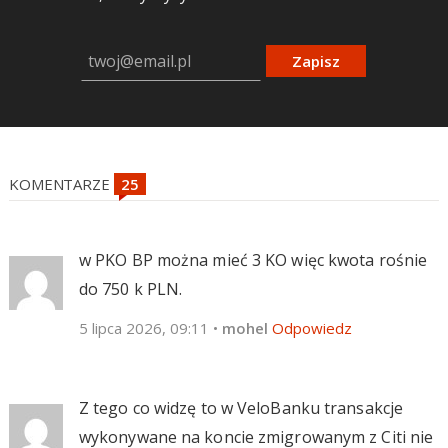
Zapisz
KOMENTARZE
w PKO BP można mieć 3 KO więc kwota rośnie
do 750 k PLN.
5 lipca 2026, 09:11
•
mohel
Odpowiedz
Z tego co widzę to w VeloBanku transakcje
wykonywane na koncie zmigrowanym z Citi nie