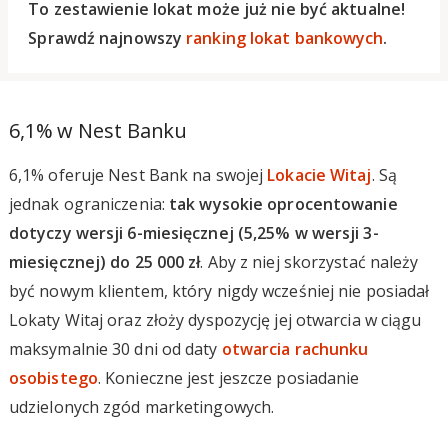
To zestawienie lokat może już nie być aktualne!
Sprawdź najnowszy
ranking lokat bankowych
.
6,1% w Nest Banku
6,1% oferuje Nest Bank na swojej
Lokacie Witaj
. Są
jednak ograniczenia:
tak wysokie oprocentowanie
dotyczy wersji 6-miesięcznej (5,25% w wersji 3-
miesięcznej) do 25 000 zł
. Aby z niej skorzystać należy
być nowym klientem, który nigdy wcześniej nie posiadał
Lokaty Witaj oraz złoży dyspozycję jej otwarcia w ciągu
maksymalnie 30 dni od daty
otwarcia rachunku
osobistego
. Konieczne jest jeszcze posiadanie
udzielonych zgód marketingowych.