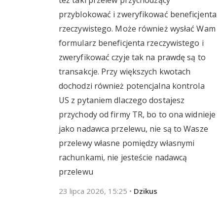
też taki przelew przychodzący
przyblokować i zweryfikować beneficjenta
rzeczywistego. Może również wysłać Wam
formularz beneficjenta rzeczywistego i
zweryfikować czyje tak na prawdę są to
transakcje. Przy większych kwotach
dochodzi również potencjalna kontrola
US z pytaniem dlaczego dostajesz
przychody od firmy TR, bo to ona widnieje
jako nadawca przelewu, nie są to Wasze
przelewy własne pomiędzy własnymi
rachunkami, nie jesteście nadawcą
przelewu
23 lipca 2026, 15:25
•
Dzikus