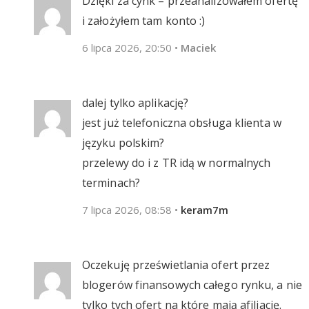
Dzięki za cynk – przeanalizowałem ofertę
i założyłem tam konto :)
6 lipca 2026, 20:50
•
Maciek
dalej tylko aplikację?
jest już telefoniczna obsługa klienta w
języku polskim?
przelewy do i z TR idą w normalnych
terminach?
7 lipca 2026, 08:58
•
keram7m
Oczekuję prześwietlania ofert przez
blogerów finansowych całego rynku, a nie
tylko tych ofert na które mają afiliację.