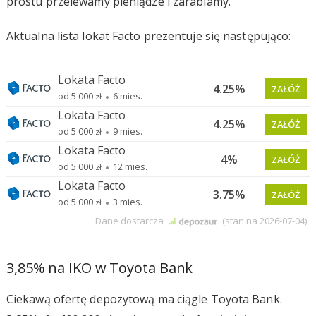
prostu przelewamy pieniądze i zarabiamy.
Aktualna lista lokat Facto prezentuje się następująco:
3,85% na IKO w Toyota Bank
Ciekawą ofertę depozytową ma ciągle Toyota Bank.