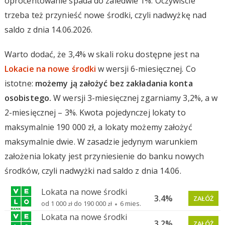
oprocentowanie spada do zaledwie 1%. Oczywiście
trzeba też przynieść nowe środki, czyli nadwyżkę nad
saldo z dnia 14.06.2026.
Warto dodać, że 3,4% w skali roku dostępne jest na
Lokacie na nowe środki
w wersji 6-miesięcznej. Co
istotne:
możemy ją założyć bez zakładania konta
osobistego.
W wersji 3-miesięcznej zgarniamy 3,2%, a w
2-miesięcznej – 3%. Kwota pojedynczej lokaty to
maksymalnie 190 000 zł, a lokaty możemy założyć
maksymalnie dwie. W zasadzie jedynym warunkiem
założenia lokaty jest przyniesienie do banku nowych
środków, czyli nadwyżki nad saldo z dnia 14.06.