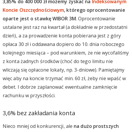
3,85% do 400 000 zł możemy zyskać na
Indeksowanym
Koncie Oszczędnościowym
, którego oprocentowanie
oparte jest o stawkę WIBOR 3M
. Oprocentowanie
ustalane jest raz na kwartał (a dokładnie w przedostatni
dzień), a za prowadzenie konta pobierana jest z góry
opłaca 30 zł i oddawana dopiero do 10. dnia roboczego
kolejnego miesiąca – pod warunkiem, że nie wycofaliśmy
z konta żadnych środków (choć do tego limitu nie
wliczają się opłacone lokaty, np. 3-dniowe). Pamiętajmy
więc aby na koncie trzymać min. 60 zł, żeby nie wpaść w
debet. I dobrze zaplanować ewentualne zamknięcie
rachunku w przyszłości.
3,6% bez zakładania konta
Nieco mniej od konkurencji, ale
na dużo prostszych