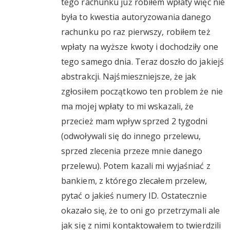
tego rachunku już robiłem wpłaty więc nie
była to kwestia autoryzowania danego
rachunku po raz pierwszy, robiłem też
wpłaty na wyższe kwoty i dochodziły one
tego samego dnia. Teraz doszło do jakiejś
abstrakcji. Najśmieszniejsze, że jak
zgłosiłem początkowo ten problem że nie
ma mojej wpłaty to mi wskazali, że
przecież mam wpływ sprzed 2 tygodni
(odwoływali się do innego przelewu,
sprzed zlecenia przeze mnie danego
przelewu). Potem kazali mi wyjaśniać z
bankiem, z którego zlecałem przelew,
pytać o jakieś numery ID. Ostatecznie
okazało się, że to oni go przetrzymali ale
jak się z nimi kontaktowałem to twierdzili