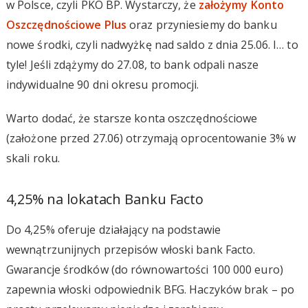
w Polsce, czyli PKO BP. Wystarczy, że
założymy Konto
Oszczędnościowe Plus
oraz przyniesiemy do banku
nowe środki, czyli nadwyżkę nad saldo z dnia 25.06. I… to
tyle! Jeśli zdążymy do 27.08, to bank odpali nasze
indywidualne 90 dni okresu promocji.
Warto dodać, że starsze konta oszczędnościowe
(założone przed 27.06) otrzymają oprocentowanie 3% w
skali roku.
4,25% na lokatach Banku Facto
Do 4,25% oferuje działający na podstawie
wewnątrzunijnych przepisów włoski bank Facto.
Gwarancje środków (do równowartości 100 000 euro)
zapewnia włoski odpowiednik BFG. Haczyków brak – po