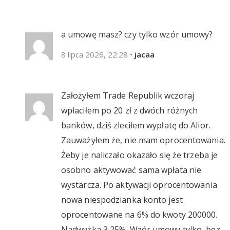
a umowę masz? czy tylko wzór umowy?
8 lipca 2026, 22:28
•
jacaa
Założyłem Trade Republik wczoraj
wpłaciłem po 20 zł z dwóch różnych
banków, dziś zleciłem wypłatę do Alior.
Zauważyłem że, nie mam oprocentowania.
Żeby je naliczało okazało się że trzeba je
osobno aktywować sama wpłata nie
wystarcza. Po aktywacji oprocentowania
nowa niespodzianka konto jest
oprocentowane na 6% do kwoty 200000.
Nadwyżka 3,25%. Wzór umowy tylko, bez