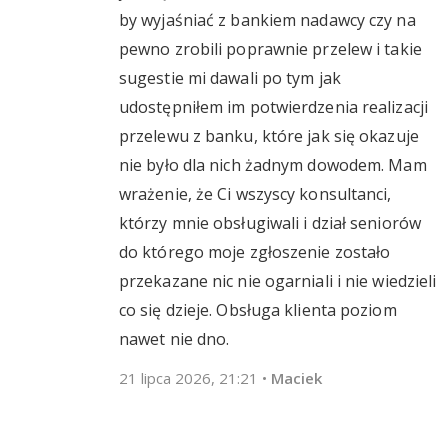
by wyjaśniać z bankiem nadawcy czy na
pewno zrobili poprawnie przelew i takie
sugestie mi dawali po tym jak
udostępniłem im potwierdzenia realizacji
przelewu z banku, które jak się okazuje
nie było dla nich żadnym dowodem. Mam
wrażenie, że Ci wszyscy konsultanci,
którzy mnie obsługiwali i dział seniorów
do którego moje zgłoszenie zostało
przekazane nic nie ogarniali i nie wiedzieli
co się dzieje. Obsługa klienta poziom
nawet nie dno.
21 lipca 2026, 21:21
•
Maciek