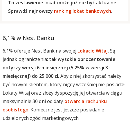
To zestawienie lokat może już nie być aktualne!
Sprawdź najnowszy
ranking lokat bankowych
.
6,1% w Nest Banku
6,1% oferuje Nest Bank na swojej
Lokacie Witaj
. Są
jednak ograniczenia:
tak wysokie oprocentowanie
dotyczy wersji 6-miesięcznej (5,25% w wersji 3-
miesięcznej) do 25 000 zł
. Aby z niej skorzystać należy
być nowym klientem, który nigdy wcześniej nie posiadał
Lokaty Witaj oraz złoży dyspozycję jej otwarcia w ciągu
maksymalnie 30 dni od daty
otwarcia rachunku
osobistego
. Konieczne jest jeszcze posiadanie
udzielonych zgód marketingowych.