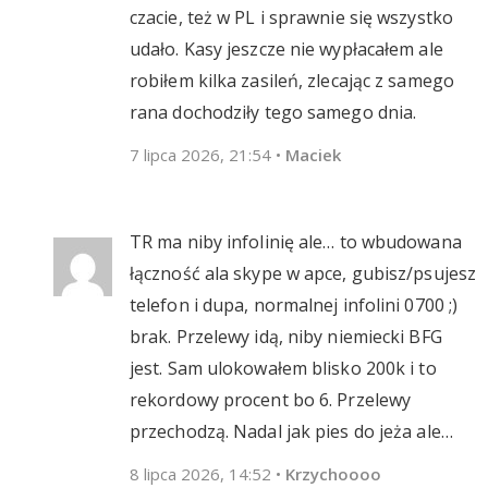
czacie, też w PL i sprawnie się wszystko
udało. Kasy jeszcze nie wypłacałem ale
robiłem kilka zasileń, zlecając z samego
rana dochodziły tego samego dnia.
7 lipca 2026, 21:54
•
Maciek
TR ma niby infolinię ale… to wbudowana
łączność ala skype w apce, gubisz/psujesz
telefon i dupa, normalnej infolini 0700 ;)
brak. Przelewy idą, niby niemiecki BFG
jest. Sam ulokowałem blisko 200k i to
rekordowy procent bo 6. Przelewy
przechodzą. Nadal jak pies do jeża ale…
8 lipca 2026, 14:52
•
Krzychoooo