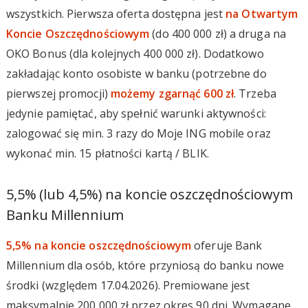
wszystkich. Pierwsza oferta dostępna jest
na Otwartym
Koncie Oszczędnościowym
(do 400 000 zł) a druga na
OKO Bonus (dla kolejnych 400 000 zł). Dodatkowo
zakładając konto osobiste w banku (potrzebne do
pierwszej promocji)
możemy zgarnąć 600 zł
. Trzeba
jedynie pamiętać, aby spełnić warunki aktywności:
zalogować się min. 3 razy do Moje ING mobile oraz
wykonać min. 15 płatności kartą / BLIK.
5,5% (lub 4,5%) na koncie oszczędnościowym
Banku Millennium
5,5% na koncie oszczędnościowym
oferuje Bank
Millennium dla osób, które przyniosą do banku nowe
środki (względem 17.04.2026). Premiowane jest
maksymalnie 200 000 zł przez okres 90 dni. Wymagane