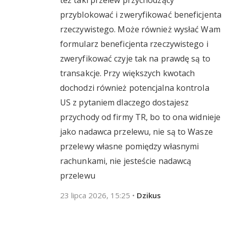
też taki przelew przychodzący
przyblokować i zweryfikować beneficjenta
rzeczywistego. Może również wysłać Wam
formularz beneficjenta rzeczywistego i
zweryfikować czyje tak na prawdę są to
transakcje. Przy większych kwotach
dochodzi również potencjalna kontrola
US z pytaniem dlaczego dostajesz
przychody od firmy TR, bo to ona widnieje
jako nadawca przelewu, nie są to Wasze
przelewy własne pomiędzy własnymi
rachunkami, nie jesteście nadawcą
przelewu
23 lipca 2026, 15:25
•
Dzikus