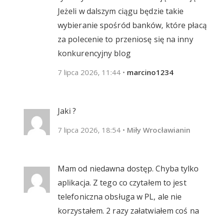
Jeżeli w dalszym ciągu będzie takie
wybieranie spośród banków, które płacą
za polecenie to przeniosę się na inny
konkurencyjny blog
7 lipca 2026, 11:44
•
marcino1234
Jaki ?
7 lipca 2026, 18:54
•
Miły Wrocławianin
Mam od niedawna dostęp. Chyba tylko
aplikacja. Z tego co czytałem to jest
telefoniczna obsługa w PL, ale nie
korzystałem. 2 razy załatwiałem coś na