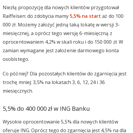
Niezłą propozycję dla nowych klientów przygotował
Raiffeisen: do zdobycia mamy
5,5% na start
aż do 100
000 zł. Możemy założyć jedną taką lokatę w wersji 3-
miesięcznej, a oprócz tego wersję 6-miesięczną z
oprocentowaniem 4,2% w skali roku i do 150 000 zł. W
zamian wymagane jest założenie darmowego konta
osobistego.
Co później? Dla pozostałych klientów do zgarnięcia jest
trochę mniej: 3,5% na lokatach 3, 6, 12, 24 i 36
miesięcznych.
5,5% do 400 000 zł w ING Banku
Wysokie oprocentowanie 5,5% dla nowych klientów
oferuje ING. Oprócz tego do zgarnięcia jest 4,5% na dla