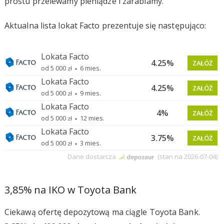
prostu przelewamy pieniądze i zarabiamy.
Aktualna lista lokat Facto prezentuje się następująco:
3,85% na IKO w Toyota Bank
Ciekawą ofertę depozytową ma ciągle Toyota Bank.