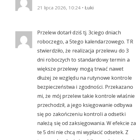
21 lipca 2026, 10:24
•
Łuki
Przelew dotarł dziś tj. 3ciego dniach
roboczego, a 5tego kalendarzowego. TR
stwierdziło, że realizacja przelewu do 3
dni roboczych to standardowy termin a
większe przelewy mogą trwać nawet
dłużej ze względu na rutynowe kontrole
bezpieczeństwa i zgodności. Przekazano
mi, że mój przelew takie kontrole właśnie
przechodził, a jego księgowanie odbywa
się po zakończeniu kontroli a odsetki
należą się od zaksięgowania. W efekcie za
te 5 dni nie chcą mi wypłacić odsetek. Z