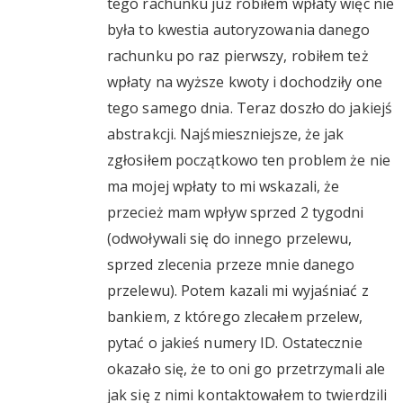
tego rachunku już robiłem wpłaty więc nie
była to kwestia autoryzowania danego
rachunku po raz pierwszy, robiłem też
wpłaty na wyższe kwoty i dochodziły one
tego samego dnia. Teraz doszło do jakiejś
abstrakcji. Najśmieszniejsze, że jak
zgłosiłem początkowo ten problem że nie
ma mojej wpłaty to mi wskazali, że
przecież mam wpływ sprzed 2 tygodni
(odwoływali się do innego przelewu,
sprzed zlecenia przeze mnie danego
przelewu). Potem kazali mi wyjaśniać z
bankiem, z którego zlecałem przelew,
pytać o jakieś numery ID. Ostatecznie
okazało się, że to oni go przetrzymali ale
jak się z nimi kontaktowałem to twierdzili