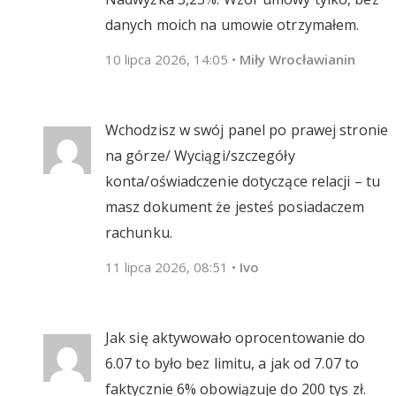
danych moich na umowie otrzymałem.
10 lipca 2026, 14:05
•
Miły Wrocławianin
Wchodzisz w swój panel po prawej stronie
na górze/ Wyciągi/szczegóły
konta/oświadczenie dotyczące relacji – tu
masz dokument że jesteś posiadaczem
rachunku.
11 lipca 2026, 08:51
•
Ivo
Jak się aktywowało oprocentowanie do
6.07 to było bez limitu, a jak od 7.07 to
faktycznie 6% obowiązuje do 200 tys zł.