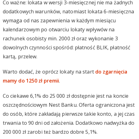
Co ważne: lokata w wersji 3-miesięcznej nie ma żadnych
dodatkowych warunków, natomiast lokata 6-miesięczna
wymaga od nas zapewnienia w każdym miesiącu
kalendarzowym po otwarciu lokaty wpływów na
rachunek osobisty min. 2000 zł oraz wykonanie 3
dowolnych czynności spośród: płatność BLIK, płatność
kartą, przelew.
Warto dodać, że oprócz lokaty na start
do zgarnięcia
mamy do 1250 zł premii
.
Co ciekawe 6,1% do 25 000 zł dostępnie jest na koncie
oszczędnościowym Nest Banku. Oferta ograniczona jest
do osób, które zakładają pierwsze takie konto, a jej czas
trwania to 90 dni od założenia. Dodatkowo nadwyżka do
200 000 zł zarobi też bardzo dobre 5,1%.