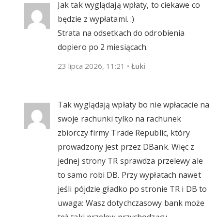
Jak tak wyglądają wpłaty, to ciekawe co
będzie z wypłatami. :)
Strata na odsetkach do odrobienia
dopiero po 2 miesiącach.
23 lipca 2026, 11:21
•
Łuki
Tak wyglądają wpłaty bo nie wpłacacie na
swoje rachunki tylko na rachunek
zbiorczy firmy Trade Republic, który
prowadzony jest przez DBank. Więc z
jednej strony TR sprawdza przelewy ale
to samo robi DB. Przy wypłatach nawet
jeśli pójdzie gładko po stronie TR i DB to
uwaga: Wasz dotychczasowy bank może