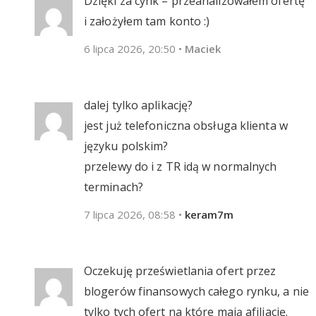
Dzięki za cynk – przeanalizowałem ofertę
i założyłem tam konto :)
6 lipca 2026, 20:50
•
Maciek
dalej tylko aplikację?
jest już telefoniczna obsługa klienta w
języku polskim?
przelewy do i z TR idą w normalnych
terminach?
7 lipca 2026, 08:58
•
keram7m
Oczekuję prześwietlania ofert przez
blogerów finansowych całego rynku, a nie
tylko tych ofert na które mają afiliację.