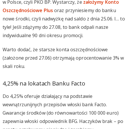
w Polsce, czyli PKO BP. Wystarczy, że
założymy Konto
Oszczędnościowe Plus
oraz przyniesiemy do banku
nowe środki, czyli nadwyżkę nad saldo z dnia 25.06. I… to
tyle! Jeśli zdążymy do 27.08, to bank odpali nasze
indywidualne 90 dni okresu promocji.
Warto dodać, że starsze konta oszczędnościowe
(założone przed 27.06) otrzymają oprocentowanie 3% w
skali roku.
4,25% na lokatach Banku Facto
Do 4,25% oferuje działający na podstawie
wewnątrzunijnych przepisów włoski bank Facto.
Gwarancje środków (do równowartości 100 000 euro)
zapewnia włoski odpowiednik BFG. Haczyków brak – po