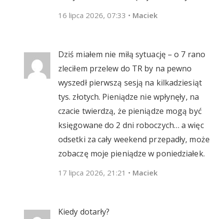
16 lipca 2026, 07:33
•
Maciek
Dziś miałem nie miłą sytuację – o 7 rano
zleciłem przelew do TR by na pewno
wyszedł pierwszą sesją na kilkadziesiąt
tys. złotych. Pieniądze nie wpłynęły, na
czacie twierdzą, że pieniądze mogą być
księgowane do 2 dni roboczych… a więc
odsetki za cały weekend przepadły, może
zobaczę moje pieniądze w poniedziałek.
17 lipca 2026, 21:21
•
Maciek
Kiedy dotarły?