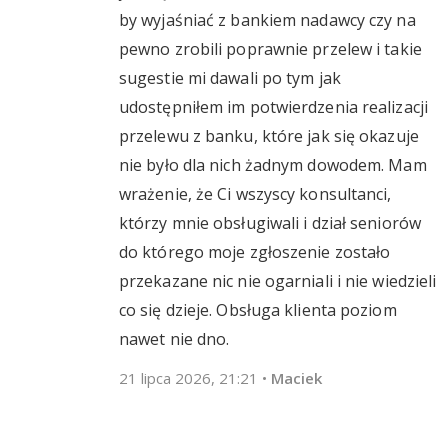
by wyjaśniać z bankiem nadawcy czy na
pewno zrobili poprawnie przelew i takie
sugestie mi dawali po tym jak
udostępniłem im potwierdzenia realizacji
przelewu z banku, które jak się okazuje
nie było dla nich żadnym dowodem. Mam
wrażenie, że Ci wszyscy konsultanci,
którzy mnie obsługiwali i dział seniorów
do którego moje zgłoszenie zostało
przekazane nic nie ogarniali i nie wiedzieli
co się dzieje. Obsługa klienta poziom
nawet nie dno.
21 lipca 2026, 21:21
•
Maciek