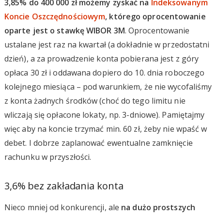
3,85% do 400 000 zł możemy zyskać na
Indeksowanym
Koncie Oszczędnościowym
, którego oprocentowanie
oparte jest o stawkę WIBOR 3M
. Oprocentowanie
ustalane jest raz na kwartał (a dokładnie w przedostatni
dzień), a za prowadzenie konta pobierana jest z góry
opłaca 30 zł i oddawana dopiero do 10. dnia roboczego
kolejnego miesiąca – pod warunkiem, że nie wycofaliśmy
z konta żadnych środków (choć do tego limitu nie
wliczają się opłacone lokaty, np. 3-dniowe). Pamiętajmy
więc aby na koncie trzymać min. 60 zł, żeby nie wpaść w
debet. I dobrze zaplanować ewentualne zamknięcie
rachunku w przyszłości.
3,6% bez zakładania konta
Nieco mniej od konkurencji, ale
na dużo prostszych