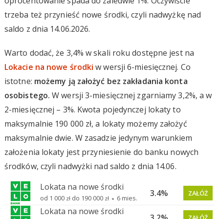
oprocentowanie spada do zaledwie 1%. Oczywiście
trzeba też przynieść nowe środki, czyli nadwyżkę nad
saldo z dnia 14.06.2026.
Warto dodać, że 3,4% w skali roku dostępne jest na
Lokacie na nowe środki
w wersji 6-miesięcznej. Co
istotne:
możemy ją założyć bez zakładania konta
osobistego.
W wersji 3-miesięcznej zgarniamy 3,2%, a w
2-miesięcznej – 3%. Kwota pojedynczej lokaty to
maksymalnie 190 000 zł, a lokaty możemy założyć
maksymalnie dwie. W zasadzie jedynym warunkiem
założenia lokaty jest przyniesienie do banku nowych
środków, czyli nadwyżki nad saldo z dnia 14.06.