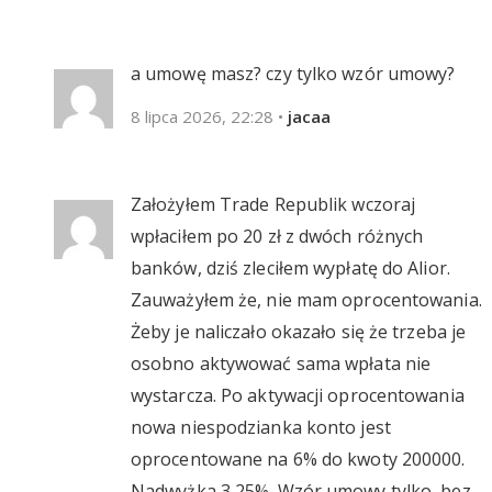
a umowę masz? czy tylko wzór umowy?
8 lipca 2026, 22:28
•
jacaa
Założyłem Trade Republik wczoraj
wpłaciłem po 20 zł z dwóch różnych
banków, dziś zleciłem wypłatę do Alior.
Zauważyłem że, nie mam oprocentowania.
Żeby je naliczało okazało się że trzeba je
osobno aktywować sama wpłata nie
wystarcza. Po aktywacji oprocentowania
nowa niespodzianka konto jest
oprocentowane na 6% do kwoty 200000.
Nadwyżka 3,25%. Wzór umowy tylko, bez