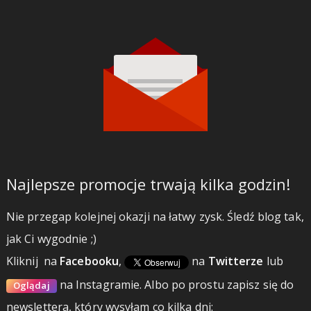
Najlepsze promocje trwają kilka godzin!
Nie przegap kolejnej okazji na łatwy zysk. Śledź blog tak,
jak Ci wygodnie ;)
Kliknij
na
Facebooku
,
na
Twitterze
lub
na Instagramie.
Albo po prostu zapisz się do
Oglądaj
newslettera, który wysyłam co kilka dni: