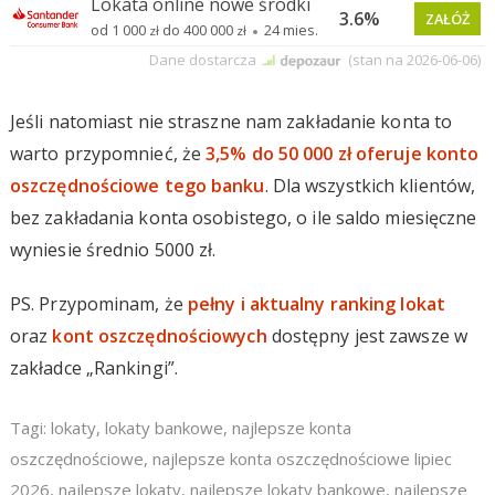
Jeśli natomiast nie straszne nam zakładanie konta to
warto przypomnieć, że
3,5% do 50 000 zł oferuje konto
oszczędnościowe tego banku
. Dla wszystkich klientów,
bez zakładania konta osobistego, o ile saldo miesięczne
wyniesie średnio 5000 zł.
PS. Przypominam, że
pełny i aktualny ranking lokat
oraz
kont oszczędnościowych
dostępny jest zawsze w
zakładce „Rankingi”.
Tagi:
lokaty
,
lokaty bankowe
,
najlepsze konta
oszczędnościowe
,
najlepsze konta oszczędnościowe lipiec
2026
,
najlepsze lokaty
,
najlepsze lokaty bankowe
,
najlepsze