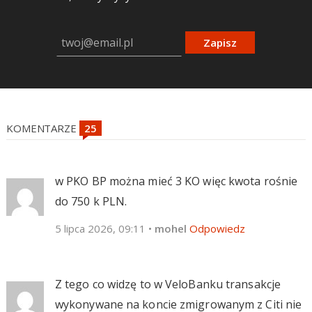
Zapisz
KOMENTARZE
w PKO BP można mieć 3 KO więc kwota rośnie
do 750 k PLN.
5 lipca 2026, 09:11
•
mohel
Odpowiedz
Z tego co widzę to w VeloBanku transakcje
wykonywane na koncie zmigrowanym z Citi nie