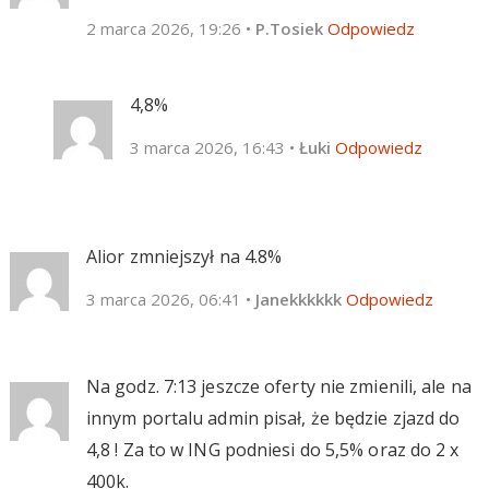
2 marca 2026, 19:26
•
P.Tosiek
Odpowiedz
4,8%
3 marca 2026, 16:43
•
Łuki
Odpowiedz
Alior zmniejszył na 4.8%
3 marca 2026, 06:41
•
Janekkkkkk
Odpowiedz
Na godz. 7:13 jeszcze oferty nie zmienili, ale na
innym portalu admin pisał, że będzie zjazd do
4,8 ! Za to w ING podniesi do 5,5% oraz do 2 x
400k.