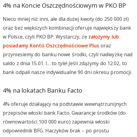
4% na Koncie Oszczędnościowym w PKO BP
Nieco mniej niż inni, ale dla dużej kwoty (do 250 000 zł)
oraz bez większych kombinacji oferuje największy bank
w Polsce, czyli PKO BP. Wystarczy, że
założymy lub
posiadamy Konto Oszczędnościowe Plus
oraz
przyniesiemy do banku nowe środki, czyli nadwyżkę nad
saldo z dnia 15.01. I… to tyle! Jeśli zdążymy do 12.02, to
bank odpali nasze indywidualne 90 dni okresu promocji.
4% na lokatach Banku Facto
4% oferuje działający na podstawie wewnątrzunijnych
przepisów włoski bank Facto. Gwarancje środków (do
równowartości 100 000 euro) zapewnia włoski
odpowiednik BFG. Haczyków brak – po prostu