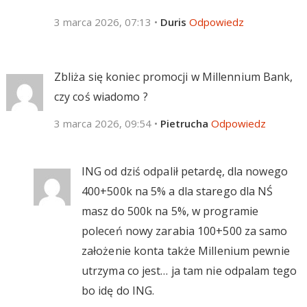
3 marca 2026, 07:13
•
Duris
Odpowiedz
Zbliża się koniec promocji w Millennium Bank,
czy coś wiadomo ?
3 marca 2026, 09:54
•
Pietrucha
Odpowiedz
ING od dziś odpalił petardę, dla nowego
400+500k na 5% a dla starego dla NŚ
masz do 500k na 5%, w programie
poleceń nowy zarabia 100+500 za samo
założenie konta także Millenium pewnie
utrzyma co jest… ja tam nie odpalam tego
bo idę do ING.