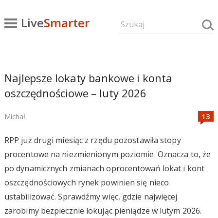
Live
Smarter
Najlepsze lokaty bankowe i konta
oszczędnościowe – luty 2026
Michał
RPP już drugi miesiąc z rzędu pozostawiła stopy
procentowe na niezmienionym poziomie. Oznacza to, że
po dynamicznych zmianach oprocentowań lokat i kont
oszczędnościowych rynek powinien się nieco
ustabilizować. Sprawdźmy więc, gdzie najwięcej
zarobimy bezpiecznie lokując pieniądze w lutym 2026.