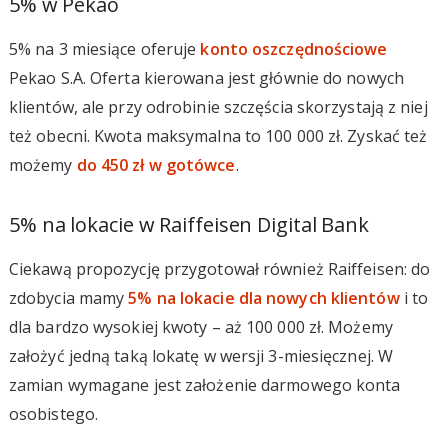
5% w Pekao
5% na 3 miesiące oferuje
konto oszczędnościowe
Pekao S.A. Oferta kierowana jest głównie do nowych
klientów, ale przy odrobinie szczęścia skorzystają z niej
też obecni. Kwota maksymalna to 100 000 zł. Zyskać też
możemy
do 450 zł w gotówce
.
5% na lokacie w Raiffeisen Digital Bank
Ciekawą propozycję przygotował również Raiffeisen: do
zdobycia mamy
5% na lokacie dla nowych klientów
i to
dla bardzo wysokiej kwoty – aż 100 000 zł. Możemy
założyć jedną taką lokatę w wersji 3-miesięcznej. W
zamian wymagane jest założenie darmowego konta
osobistego.