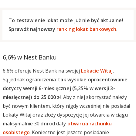
To zestawienie lokat może już nie być aktualne!
Sprawdź najnowszy
ranking lokat bankowych
.
6,6% w Nest Banku
6,6% oferuje Nest Bank na swojej
Lokacie Witaj
.
Są jednak ograniczenia:
tak wysokie oprocentowanie
dotyczy wersji 6-miesięcznej (5,25% w wersji 3-
miesięcznej) do 25 000 zł
. Aby z niej skorzystać należy
być nowym klientem, który nigdy wcześniej nie posiadał
Lokaty Witaj oraz złoży dyspozycję jej otwarcia w ciągu
maksymalnie 30 dni od daty
otwarcia rachunku
osobistego
. Konieczne jest jeszcze posiadanie