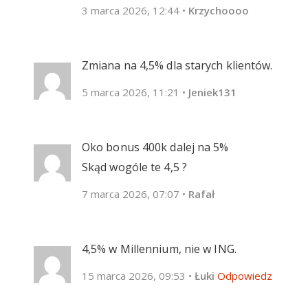
3 marca 2026, 12:44
•
Krzychoooo
Zmiana na 4,5% dla starych klientów.
5 marca 2026, 11:21
•
Jeniek131
Oko bonus 400k dalej na 5%
Skąd wogóle te 4,5 ?
7 marca 2026, 07:07
•
Rafał
4,5% w Millennium, nie w ING.
15 marca 2026, 09:53
•
Łuki
Odpowiedz