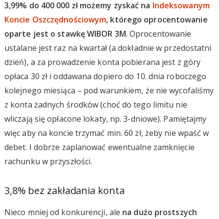
3,99% do 400 000 zł możemy zyskać na
Indeksowanym
Koncie Oszczędnościowym
, którego oprocentowanie
oparte jest o stawkę WIBOR 3M
. Oprocentowanie
ustalane jest raz na kwartał (a dokładnie w przedostatni
dzień), a za prowadzenie konta pobierana jest z góry
opłaca 30 zł i oddawana dopiero do 10. dnia roboczego
kolejnego miesiąca – pod warunkiem, że nie wycofaliśmy
z konta żadnych środków (choć do tego limitu nie
wliczają się opłacone lokaty, np. 3-dniowe). Pamiętajmy
więc aby na koncie trzymać min. 60 zł, żeby nie wpaść w
debet. I dobrze zaplanować ewentualne zamknięcie
rachunku w przyszłości.
3,8% bez zakładania konta
Nieco mniej od konkurencji, ale
na dużo prostszych