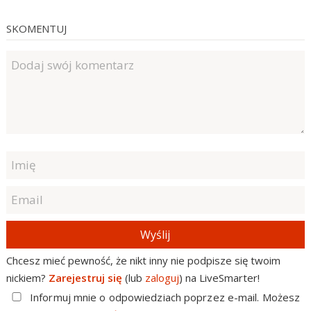
SKOMENTUJ
Wyślij
Chcesz mieć pewność, że nikt inny nie podpisze się twoim
nickiem?
Zarejestruj się
(lub
zaloguj
) na LiveSmarter!
Informuj mnie o odpowiedziach poprzez e-mail. Możesz