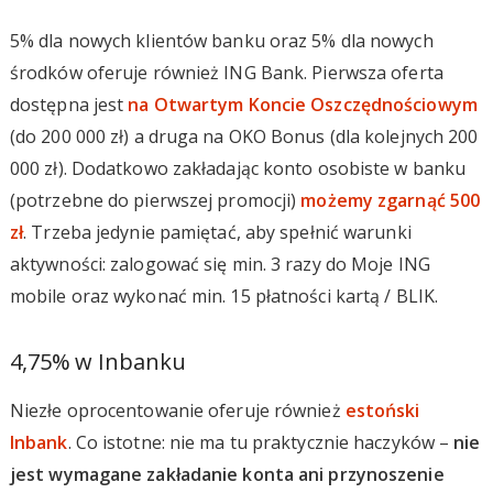
5% dla nowych klientów banku oraz 5% dla nowych
środków oferuje również ING Bank. Pierwsza oferta
dostępna jest
na Otwartym Koncie Oszczędnościowym
(do 200 000 zł) a druga na OKO Bonus (dla kolejnych 200
000 zł). Dodatkowo zakładając konto osobiste w banku
(potrzebne do pierwszej promocji)
możemy zgarnąć 500
zł
. Trzeba jedynie pamiętać, aby spełnić warunki
aktywności: zalogować się min. 3 razy do Moje ING
mobile oraz wykonać min. 15 płatności kartą / BLIK.
4,75% w Inbanku
Niezłe oprocentowanie oferuje również
estoński
Inbank
. Co istotne: nie ma tu praktycznie haczyków –
nie
jest wymagane zakładanie konta ani przynoszenie