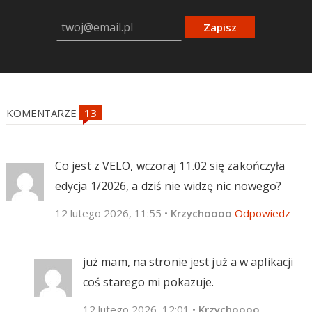
Zapisz
KOMENTARZE
Co jest z VELO, wczoraj 11.02 się zakończyła
edycja 1/2026, a dziś nie widzę nic nowego?
12 lutego 2026, 11:55
•
Krzychoooo
Odpowiedz
już mam, na stronie jest już a w aplikacji
coś starego mi pokazuje.
12 lutego 2026, 12:01
•
Krzychoooo