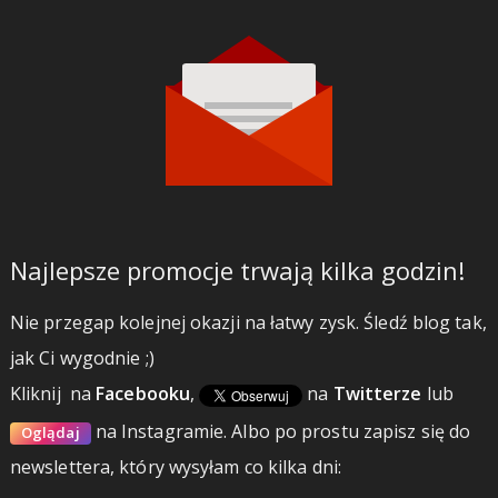
Najlepsze promocje trwają kilka godzin!
Nie przegap kolejnej okazji na łatwy zysk. Śledź blog tak,
jak Ci wygodnie ;)
Kliknij
na
Facebooku
,
na
Twitterze
lub
na Instagramie.
Albo po prostu zapisz się do
Oglądaj
newslettera, który wysyłam co kilka dni: