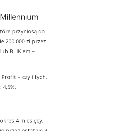
 Millennium
tóre przyniosą do
e 200 000 zł przez
 lub BLIKiem –
rofit – czyli tych,
: 4,5%.
okres 4 miesięcy.
go przez ostatnie 3