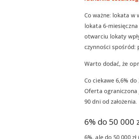
Co ważne: lokata w
lokata 6-miesięczn
otwarciu lokaty wpł
czynności spośród: p
Warto dodać, że opr
Co ciekawe 6,6% do 
Oferta ograniczona j
90 dni od założenia
6% do 50 000 
6%, ale do 50 000 zł