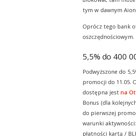
tym w dawnym Aion 
Oprócz tego bank o
oszczędnościowym.
5,5% do 400 0
Podwyższone do 5,5
promocji do 11.05. O
dostępna jest
na O
Bonus (dla kolejnyc
do pierwszej promo
warunki aktywności:
płatności kartą / BLI