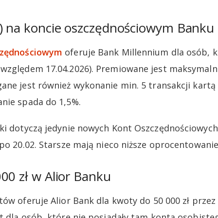
%) na koncie oszczędnościowym Banku
zczędnościowym
oferuje Bank Millennium dla osób, k
względem 17.04.2026). Premiowane jest maksymalni
ane jest również wykonanie min. 5 transakcji kartą
nie spada do 1,5%.
ki dotyczą jedynie nowych Kont Oszczędnościowych P
 po 20.02. Starsze mają nieco niższe oprocentowanie
00 zł w Alior Banku
ów oferuje Alior Bank dla kwoty do 50 000 zł przez 
t dla osób, które nie posiadały tam konta osobiste