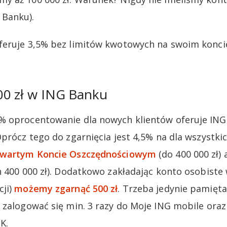
Banku).
feruje 3,5% bez limitów kwotowych na swoim konci
00 zł w ING Banku
% oprocentowanie dla nowych klientów oferuje IN
prócz tego do zgarnięcia jest 4,5% na dla wszystkic
twartym Koncie Oszczędnościowym
(do 400 000 zł)
h 400 000 zł). Dodatkowo zakładając konto osobist
cji)
możemy zgarnąć 500 zł
. Trzeba jedynie pamięta
 zalogować się min. 3 razy do Moje ING mobile ora
K.