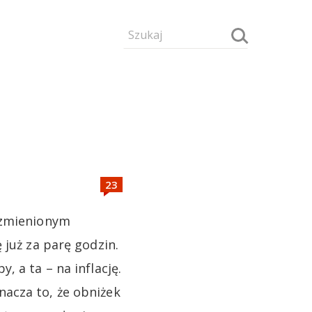
ezmienionym
 już za parę godzin.
 a ta – na inflację.
acza to, że obniżek