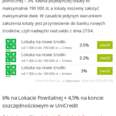
półrocznej – 3%. Kwota pojedynczej lokaty to
maksymalnie 190 000 zł, a lokaty możemy założyć
maksymalnie dwie. W zasadzie jedynym warunkiem
założenia lokaty jest przyniesienie do banku nowych
środków, czyli nadwyżki nad saldo z dnia 27.04.
6% na Lokacie Powitalnej + 4,5% na koncie
oszczędnościowym w UniCredit