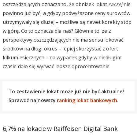
oszczędzających oznacza to, że obniżek lokat
raczej
nie
powinno już być, a gdyby podwyższone ceny surowców
utrzymywały się dłużej – możliwe są nawet korekty stóp
w górę. Co to oznacza dla nas? Głównie to, że z
perspektywy oszczędzających nie ma sensu lokować
środków na długi okres – lepiej skorzystać z ofert
kilkumiesięcznych – na wypadek gdyby w niedługim
czasie dało się wyrwać lepsze oprocentowanie.
To zestawienie lokat może już nie być aktualne!
Sprawdź najnowszy
ranking lokat bankowych
.
6,7% na lokacie w Raiffeisen Digital Bank