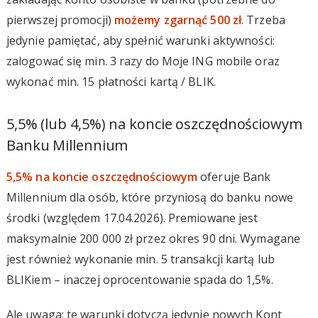
pierwszej promocji)
możemy zgarnąć 500 zł
. Trzeba
jedynie pamiętać, aby spełnić warunki aktywności:
zalogować się min. 3 razy do Moje ING mobile oraz
wykonać min. 15 płatności kartą / BLIK.
5,5% (lub 4,5%) na koncie oszczędnościowym
Banku Millennium
5,5% na koncie oszczędnościowym
oferuje Bank
Millennium dla osób, które przyniosą do banku nowe
środki (względem 17.04.2026). Premiowane jest
maksymalnie 200 000 zł przez okres 90 dni. Wymagane
jest również wykonanie min. 5 transakcji kartą lub
BLIKiem – inaczej oprocentowanie spada do 1,5%.
Ale uwaga: te warunki dotyczą jedynie nowych Kont