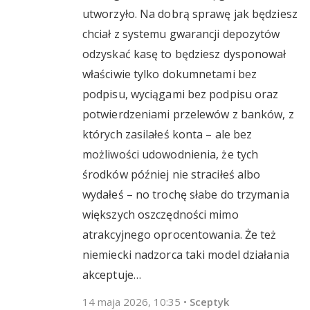
utworzyło. Na dobrą sprawę jak będziesz
chciał z systemu gwarancji depozytów
odzyskać kasę to będziesz dysponował
właściwie tylko dokumnetami bez
podpisu, wyciągami bez podpisu oraz
potwierdzeniami przelewów z banków, z
których zasilałeś konta – ale bez
możliwości udowodnienia, że tych
środków później nie straciłeś albo
wydałeś – no trochę słabe do trzymania
większych oszczędności mimo
atrakcyjnego oprocentowania. Że też
niemiecki nadzorca taki model działania
akceptuje…
14 maja 2026, 10:35
•
Sceptyk