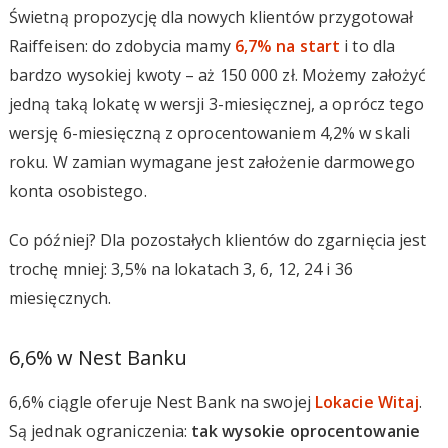
Świetną propozycję dla nowych klientów przygotował
Raiffeisen: do zdobycia mamy
6,7% na start
i to dla
bardzo wysokiej kwoty – aż 150 000 zł. Możemy założyć
jedną taką lokatę w wersji 3-miesięcznej, a oprócz tego
wersję 6-miesięczną z oprocentowaniem 4,2% w skali
roku. W zamian wymagane jest założenie darmowego
konta osobistego.
Co później? Dla pozostałych klientów do zgarnięcia jest
trochę mniej: 3,5% na lokatach 3, 6, 12, 24 i 36
miesięcznych.
6,6% w Nest Banku
6,6% ciągle oferuje Nest Bank na swojej
Lokacie Witaj
.
Są jednak ograniczenia:
tak wysokie oprocentowanie