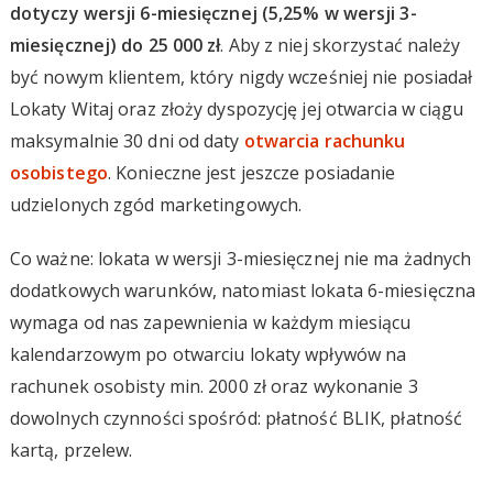
dotyczy wersji 6-miesięcznej (5,25% w wersji 3-
miesięcznej) do 25 000 zł
. Aby z niej skorzystać należy
być nowym klientem, który nigdy wcześniej nie posiadał
Lokaty Witaj oraz złoży dyspozycję jej otwarcia w ciągu
maksymalnie 30 dni od daty
otwarcia rachunku
osobistego
. Konieczne jest jeszcze posiadanie
udzielonych zgód marketingowych.
Co ważne: lokata w wersji 3-miesięcznej nie ma żadnych
dodatkowych warunków, natomiast lokata 6-miesięczna
wymaga od nas zapewnienia w każdym miesiącu
kalendarzowym po otwarciu lokaty wpływów na
rachunek osobisty min. 2000 zł oraz wykonanie 3
dowolnych czynności spośród: płatność BLIK, płatność
kartą, przelew.