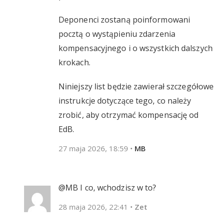
Deponenci zostaną poinformowani
pocztą o wystąpieniu zdarzenia
kompensacyjnego i o wszystkich dalszych
krokach.
Niniejszy list będzie zawierał szczegółowe
instrukcje dotyczące tego, co należy
zrobić, aby otrzymać kompensację od
EdB.
27 maja 2026, 18:59
•
MB
@MB I co, wchodzisz w to?
28 maja 2026, 22:41
•
Zet