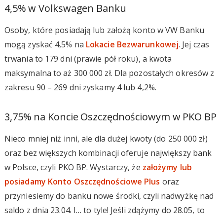
4,5% w Volkswagen Banku
Osoby, które posiadają lub założą konto w VW Banku
mogą zyskać 4,5% na
Lokacie Bezwarunkowej
. Jej czas
trwania to 179 dni (prawie pół roku), a kwota
maksymalna to aż 300 000 zł. Dla pozostałych okresów z
zakresu 90 – 269 dni zyskamy 4 lub 4,2%.
3,75% na Koncie Oszczędnościowym w PKO BP
Nieco mniej niż inni, ale dla dużej kwoty (do 250 000 zł)
oraz bez większych kombinacji oferuje największy bank
w Polsce, czyli PKO BP. Wystarczy, że
założymy lub
posiadamy Konto Oszczędnościowe Plus
oraz
przyniesiemy do banku nowe środki, czyli nadwyżkę nad
saldo z dnia 23.04. I… to tyle! Jeśli zdążymy do 28.05, to