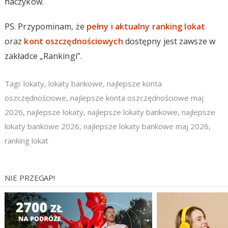
haczyków.
PS. Przypominam, że
pełny i aktualny ranking lokat
oraz
kont oszczędnościowych
dostępny jest zawsze w
zakładce „Rankingi”.
Tagi:
lokaty
,
lokaty bankowe
,
najlepsze konta
oszczędnościowe
,
najlepsze konta oszczędnościowe maj
2026
,
najlepsze lokaty
,
najlepsze lokaty bankowe
,
najlepsze
lokaty bankowe 2026
,
najlepsze lokaty bankowe maj 2026
,
ranking lokat
NIE PRZEGAP!