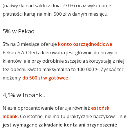
(nadwyżki nad saldo z dnia 27.03) oraz wykonanie
płatności kartą na min. 500 zł w danym miesiącu.
5% w Pekao
5% na 3 miesiące oferuje
konto oszczędnościowe
Pekao S.A. Oferta kierowana jest głównie do nowych
klientów, ale przy odrobinie szczęścia skorzystają z niej
też obecni. Kwota maksymalna to 100 000 zł. Zyskać też
możemy
do 500 zł w gotówce
.
4,5% w Inbanku
Niezłe oprocentowanie oferuje również
estoński
Inbank
. Co istotne: nie ma tu praktycznie haczyków –
nie
jest wymagane zakładanie konta ani przynoszenie