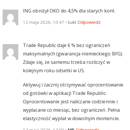
ING obniżył OKO do 4,5% dla starych kont.
12 maja 2026, 10:47
•
Łuki
Odpowiedz
Trade Republic daje 6 % bez ograniczeń
maksymalnych (gwarancja niemieckiego BFG).
Zdaje się, że samemu trzeba rozliczyć w
kolejnym roku odsetki w US.
Aktywuj i zacznij otrzymywać oprocentowanie
od gotówki w aplikacji Trade Republic.
Oprocentowanie jest naliczane codziennie i
wypłacane co miesiąc, bez ograniczeń. Pełna
elastyczność wypłat w dowolnym momencie.
12 maja 2026, 12:00
•
MB
Odpowiedz