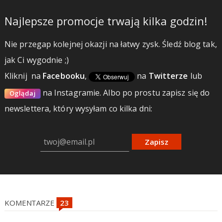
Najlepsze promocje trwają kilka godzin!
Nie przegap kolejnej okazji na łatwy zysk. Śledź blog tak,
jak Ci wygodnie ;)
Kliknij
na
Facebooku
,
na
Twitterze
lub
na Instagramie.
Albo po prostu zapisz się do
Oglądaj
newslettera, który wysyłam co kilka dni:
Zapisz
KOMENTARZE