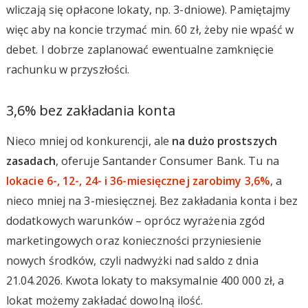
wliczają się opłacone lokaty, np. 3-dniowe). Pamiętajmy
więc aby na koncie trzymać min. 60 zł, żeby nie wpaść w
debet. I dobrze zaplanować ewentualne zamknięcie
rachunku w przyszłości.
3,6% bez zakładania konta
Nieco mniej od konkurencji, ale
na dużo prostszych
zasadach
, oferuje Santander Consumer Bank. Tu na
lokacie 6-, 12-, 24- i 36-miesięcznej zarobimy 3,6%
, a
nieco mniej na 3-miesięcznej. Bez zakładania konta i bez
dodatkowych warunków – oprócz wyrażenia zgód
marketingowych oraz konieczności przyniesienie
nowych środków, czyli nadwyżki nad saldo z dnia
21.04.2026. Kwota lokaty to maksymalnie 400 000 zł, a
lokat możemy zakładać dowolną ilość.