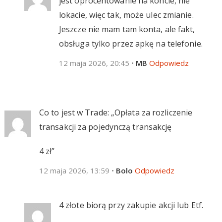
jest oprocentowanie na koncie, nie
lokacie, więc tak, może ulec zmianie.
Jeszcze nie mam tam konta, ale fakt,
obsługa tylko przez apkę na telefonie.
12 maja 2026, 20:45
•
MB
Odpowiedz
Co to jest w Trade: „Opłata za rozliczenie
transakcji za pojedynczą transakcję
4 zł”
12 maja 2026, 13:59
•
Bolo
Odpowiedz
4 złote biorą przy zakupie akcji lub Etf.