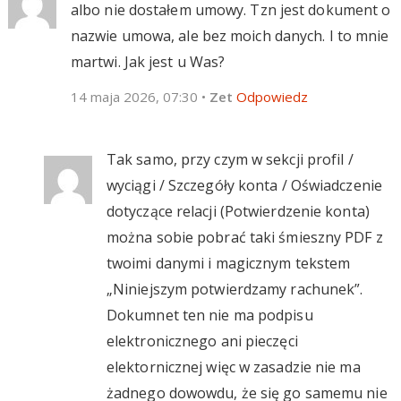
albo nie dostałem umowy. Tzn jest dokument o
nazwie umowa, ale bez moich danych. I to mnie
martwi. Jak jest u Was?
14 maja 2026, 07:30
•
Zet
Odpowiedz
Tak samo, przy czym w sekcji profil /
wyciągi / Szczegóły konta / Oświadczenie
dotyczące relacji (Potwierdzenie konta)
można sobie pobrać taki śmieszny PDF z
twoimi danymi i magicznym tekstem
„Niniejszym potwierdzamy rachunek”.
Dokumnet ten nie ma podpisu
elektronicznego ani pieczęci
elektornicznej więc w zasadzie nie ma
żadnego dowowdu, że się go samemu nie