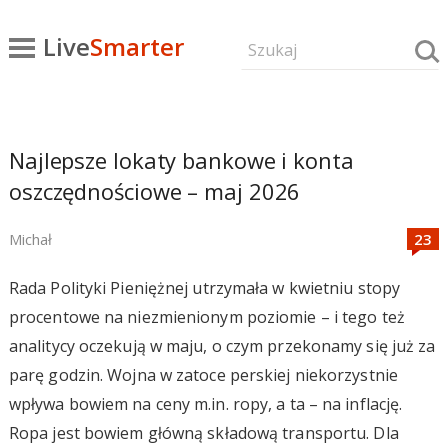
Live
Smarter
Najlepsze lokaty bankowe i konta
oszczędnościowe – maj 2026
Michał
Rada Polityki Pieniężnej utrzymała w kwietniu stopy
procentowe na niezmienionym poziomie – i tego też
analitycy oczekują w maju, o czym przekonamy się już za
parę godzin. Wojna w zatoce perskiej niekorzystnie
wpływa bowiem na ceny m.in. ropy, a ta – na inflację.
Ropa jest bowiem główną składową transportu. Dla