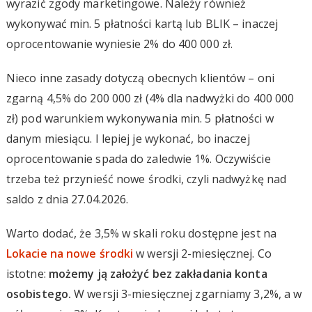
wyrazić zgody marketingowe. Należy również
wykonywać min. 5 płatności kartą lub BLIK – inaczej
oprocentowanie wyniesie 2% do 400 000 zł.
Nieco inne zasady dotyczą obecnych klientów – oni
zgarną 4,5% do 200 000 zł (4% dla nadwyżki do 400 000
zł) pod warunkiem wykonywania min. 5 płatności w
danym miesiącu. I lepiej je wykonać, bo inaczej
oprocentowanie spada do zaledwie 1%. Oczywiście
trzeba też przynieść nowe środki, czyli nadwyżkę nad
saldo z dnia 27.04.2026.
Warto dodać, że 3,5% w skali roku dostępne jest na
Lokacie na nowe środki
w wersji 2-miesięcznej. Co
istotne:
możemy ją założyć bez zakładania konta
osobistego.
W wersji 3-miesięcznej zgarniamy 3,2%, a w