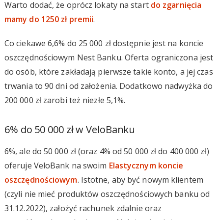
Warto dodać, że oprócz lokaty na start
do zgarnięcia
mamy do 1250 zł premii
.
Co ciekawe 6,6% do 25 000 zł dostępnie jest na koncie
oszczędnościowym Nest Banku. Oferta ograniczona jest
do osób, które zakładają pierwsze takie konto, a jej czas
trwania to 90 dni od założenia. Dodatkowo nadwyżka do
200 000 zł zarobi też niezłe 5,1%.
6% do 50 000 zł w VeloBanku
6%, ale do 50 000 zł (oraz 4% od 50 000 zł do 400 000 zł)
oferuje VeloBank na swoim
Elastycznym koncie
oszczędnościowym
. Istotne, aby być nowym klientem
(czyli nie mieć produktów oszczędnościowych banku od
31.12.2022), założyć rachunek zdalnie oraz