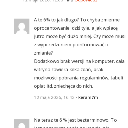
A te 6% to jak długo? To chyba zmienne
oprocentowanie, dziś tyle, a jak wpłacę
jutro może być dużo mniej. Czy może musi
z wyprzedzeniem poinformować o
zmianie?
Dodatkowo brak wersji na komputer, cała
witryna zawiera kilka zdań, brak
możliwości pobrania regulaminów, tabeli
opłat itd. zniechęca do nich.
12 maja 2026, 16:42
•
keram7m
Na teraz te 6 % jest bezterminowo. To