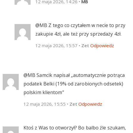
12 maja 2026, 14:26
•
MB
@MB Z tego co czytałem w necie to przy
zakupie 4zł, ale też przy sprzedaży 4zł.
12 maja 2026, 15:57
•
Zet
Odpowiedz
@MB Samcik napisał „automatycznie potrąca
podatek Belki (19% od zarobionych odsetek)
polskim klientom”
12 maja 2026, 15:55
•
Zet
Odpowiedz
Ktoś z Was to otworzył? Bo balbo źle szukam,