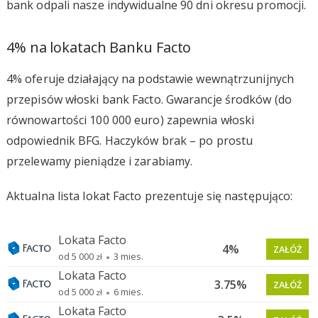
bank odpali nasze indywidualne 90 dni okresu promocji.
4% na lokatach Banku Facto
4% oferuje działający na podstawie wewnątrzunijnych
przepisów włoski bank Facto. Gwarancje środków (do
równowartości 100 000 euro) zapewnia włoski
odpowiednik BFG. Haczyków brak – po prostu
przelewamy pieniądze i zarabiamy.
Aktualna lista lokat Facto prezentuje się następująco: