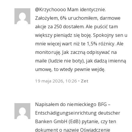
@Krzychoooo Mam identycznie.
Założyłem, 6% uruchomiłem, darmowe
akcje za 250 dostałem. Ale puścić tam
większy pieniądz się boję. Spokojny sen u
mnie więcej wart niż te 1,5% różnicy. Ale
monitoruję. Jak zaczną odpisywać na
maile (ludzie nie boty), jak dadzą imienną
umowę, to wtedy pewnie wejdę.
19 maja 2026, 10:26
•
Zet
Napisałem do niemieckiego BFG –
Entschädigungseinrichtung deutscher
Banken GmbH (EdB) pytanie, czy ten
dokument o nazwie Oświadczenie