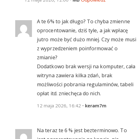
A te 6% to jak długo? To chyba zmienne
oprocentowanie, dziś tyle, a jak wpłacę
jutro może być dużo mniej. Czy może musi
z wyprzedzeniem poinformować o
zmianie?
Dodatkowo brak wersji na komputer, cała
witryna zawiera kilka zdań, brak
możliwości pobrania regulaminów, tabeli
opłat itd. zniechęca do nich.
12 maja 2026, 16:42
•
keram7m
Na teraz te 6 % jest bezterminowo. To