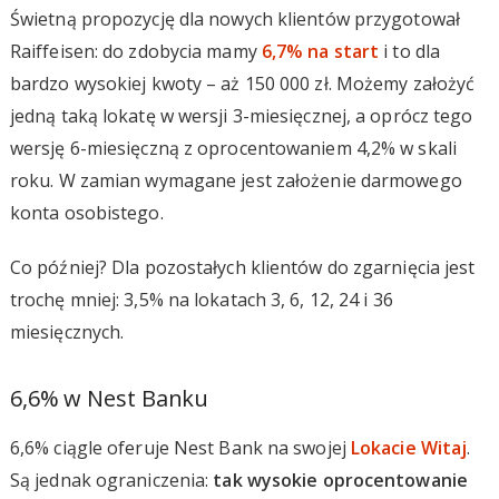
Świetną propozycję dla nowych klientów przygotował
Raiffeisen: do zdobycia mamy
6,7% na start
i to dla
bardzo wysokiej kwoty – aż 150 000 zł. Możemy założyć
jedną taką lokatę w wersji 3-miesięcznej, a oprócz tego
wersję 6-miesięczną z oprocentowaniem 4,2% w skali
roku. W zamian wymagane jest założenie darmowego
konta osobistego.
Co później? Dla pozostałych klientów do zgarnięcia jest
trochę mniej: 3,5% na lokatach 3, 6, 12, 24 i 36
miesięcznych.
6,6% w Nest Banku
6,6% ciągle oferuje Nest Bank na swojej
Lokacie Witaj
.
Są jednak ograniczenia:
tak wysokie oprocentowanie