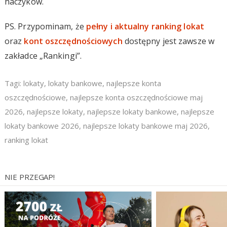
haczyków.
PS. Przypominam, że
pełny i aktualny ranking lokat
oraz
kont oszczędnościowych
dostępny jest zawsze w
zakładce „Rankingi”.
Tagi:
lokaty
,
lokaty bankowe
,
najlepsze konta
oszczędnościowe
,
najlepsze konta oszczędnościowe maj
2026
,
najlepsze lokaty
,
najlepsze lokaty bankowe
,
najlepsze
lokaty bankowe 2026
,
najlepsze lokaty bankowe maj 2026
,
ranking lokat
NIE PRZEGAP!