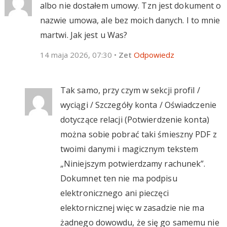
albo nie dostałem umowy. Tzn jest dokument o
nazwie umowa, ale bez moich danych. I to mnie
martwi. Jak jest u Was?
14 maja 2026, 07:30
•
Zet
Odpowiedz
Tak samo, przy czym w sekcji profil /
wyciągi / Szczegóły konta / Oświadczenie
dotyczące relacji (Potwierdzenie konta)
można sobie pobrać taki śmieszny PDF z
twoimi danymi i magicznym tekstem
„Niniejszym potwierdzamy rachunek”.
Dokumnet ten nie ma podpisu
elektronicznego ani pieczęci
elektornicznej więc w zasadzie nie ma
żadnego dowowdu, że się go samemu nie