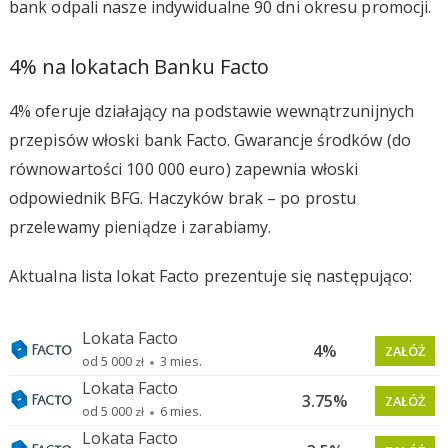
bank odpali nasze indywidualne 90 dni okresu promocji.
4% na lokatach Banku Facto
4% oferuje działający na podstawie wewnątrzunijnych
przepisów włoski bank Facto. Gwarancje środków (do
równowartości 100 000 euro) zapewnia włoski
odpowiednik BFG. Haczyków brak – po prostu
przelewamy pieniądze i zarabiamy.
Aktualna lista lokat Facto prezentuje się następująco: