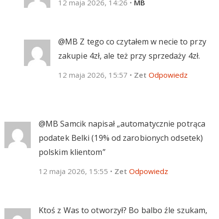
12 maja 2026, 14:26
•
MB
@MB Z tego co czytałem w necie to przy
zakupie 4zł, ale też przy sprzedaży 4zł.
12 maja 2026, 15:57
•
Zet
Odpowiedz
@MB Samcik napisał „automatycznie potrąca
podatek Belki (19% od zarobionych odsetek)
polskim klientom”
12 maja 2026, 15:55
•
Zet
Odpowiedz
Ktoś z Was to otworzył? Bo balbo źle szukam,