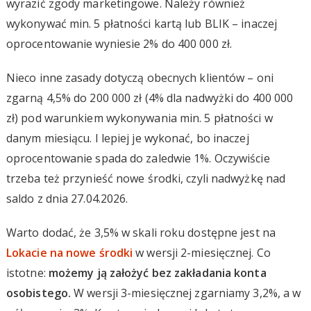
wyrazić zgody marketingowe. Należy również
wykonywać min. 5 płatności kartą lub BLIK – inaczej
oprocentowanie wyniesie 2% do 400 000 zł.
Nieco inne zasady dotyczą obecnych klientów – oni
zgarną 4,5% do 200 000 zł (4% dla nadwyżki do 400 000
zł) pod warunkiem wykonywania min. 5 płatności w
danym miesiącu. I lepiej je wykonać, bo inaczej
oprocentowanie spada do zaledwie 1%. Oczywiście
trzeba też przynieść nowe środki, czyli nadwyżkę nad
saldo z dnia 27.04.2026.
Warto dodać, że 3,5% w skali roku dostępne jest na
Lokacie na nowe środki
w wersji 2-miesięcznej. Co
istotne:
możemy ją założyć bez zakładania konta
osobistego.
W wersji 3-miesięcznej zgarniamy 3,2%, a w