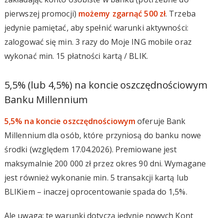
pierwszej promocji)
możemy zgarnąć 500 zł
. Trzeba
jedynie pamiętać, aby spełnić warunki aktywności:
zalogować się min. 3 razy do Moje ING mobile oraz
wykonać min. 15 płatności kartą / BLIK.
5,5% (lub 4,5%) na koncie oszczędnościowym
Banku Millennium
5,5% na koncie oszczędnościowym
oferuje Bank
Millennium dla osób, które przyniosą do banku nowe
środki (względem 17.04.2026). Premiowane jest
maksymalnie 200 000 zł przez okres 90 dni. Wymagane
jest również wykonanie min. 5 transakcji kartą lub
BLIKiem – inaczej oprocentowanie spada do 1,5%.
Ale uwaga: te warunki dotyczą jedynie nowych Kont