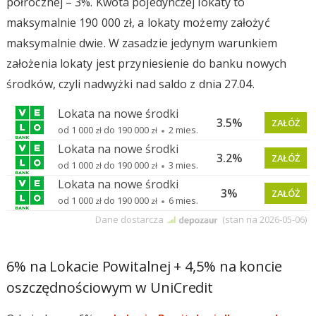
półrocznej – 3%. Kwota pojedynczej lokaty to
maksymalnie 190 000 zł, a lokaty możemy założyć
maksymalnie dwie. W zasadzie jedynym warunkiem
założenia lokaty jest przyniesienie do banku nowych
środków, czyli nadwyżki nad saldo z dnia 27.04.
6% na Lokacie Powitalnej + 4,5% na koncie
oszczędnościowym w UniCredit