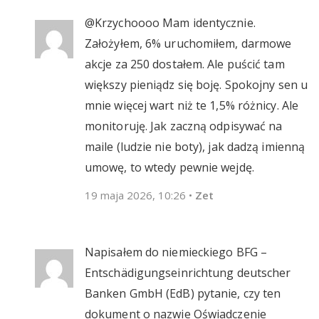
@Krzychoooo Mam identycznie.
Założyłem, 6% uruchomiłem, darmowe
akcje za 250 dostałem. Ale puścić tam
większy pieniądz się boję. Spokojny sen u
mnie więcej wart niż te 1,5% różnicy. Ale
monitoruję. Jak zaczną odpisywać na
maile (ludzie nie boty), jak dadzą imienną
umowę, to wtedy pewnie wejdę.
19 maja 2026, 10:26
•
Zet
Napisałem do niemieckiego BFG –
Entschädigungseinrichtung deutscher
Banken GmbH (EdB) pytanie, czy ten
dokument o nazwie Oświadczenie