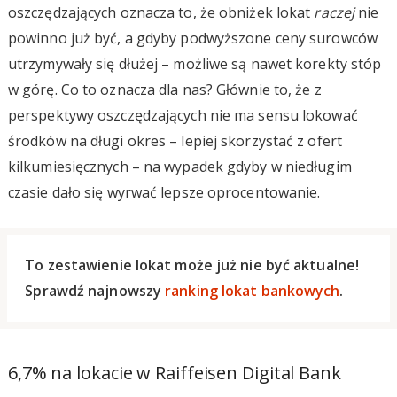
oszczędzających oznacza to, że obniżek lokat
raczej
nie
powinno już być, a gdyby podwyższone ceny surowców
utrzymywały się dłużej – możliwe są nawet korekty stóp
w górę. Co to oznacza dla nas? Głównie to, że z
perspektywy oszczędzających nie ma sensu lokować
środków na długi okres – lepiej skorzystać z ofert
kilkumiesięcznych – na wypadek gdyby w niedługim
czasie dało się wyrwać lepsze oprocentowanie.
To zestawienie lokat może już nie być aktualne!
Sprawdź najnowszy
ranking lokat bankowych
.
6,7% na lokacie w Raiffeisen Digital Bank