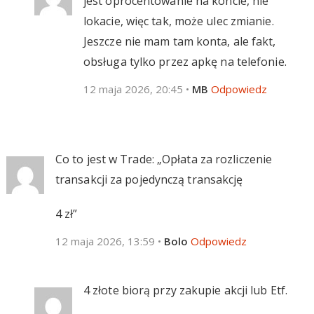
jest oprocentowanie na koncie, nie
lokacie, więc tak, może ulec zmianie.
Jeszcze nie mam tam konta, ale fakt,
obsługa tylko przez apkę na telefonie.
12 maja 2026, 20:45
•
MB
Odpowiedz
Co to jest w Trade: „Opłata za rozliczenie
transakcji za pojedynczą transakcję
4 zł”
12 maja 2026, 13:59
•
Bolo
Odpowiedz
4 złote biorą przy zakupie akcji lub Etf.