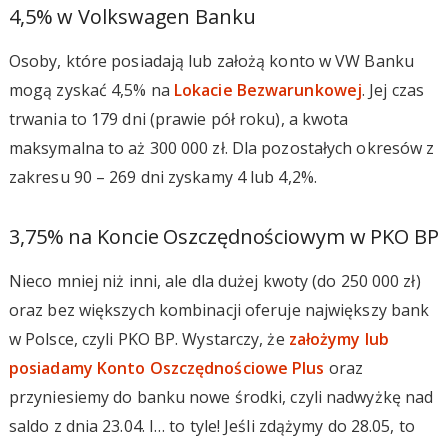
4,5% w Volkswagen Banku
Osoby, które posiadają lub założą konto w VW Banku
mogą zyskać 4,5% na
Lokacie Bezwarunkowej
. Jej czas
trwania to 179 dni (prawie pół roku), a kwota
maksymalna to aż 300 000 zł. Dla pozostałych okresów z
zakresu 90 – 269 dni zyskamy 4 lub 4,2%.
3,75% na Koncie Oszczędnościowym w PKO BP
Nieco mniej niż inni, ale dla dużej kwoty (do 250 000 zł)
oraz bez większych kombinacji oferuje największy bank
w Polsce, czyli PKO BP. Wystarczy, że
założymy lub
posiadamy Konto Oszczędnościowe Plus
oraz
przyniesiemy do banku nowe środki, czyli nadwyżkę nad
saldo z dnia 23.04. I… to tyle! Jeśli zdążymy do 28.05, to