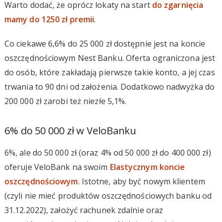
Warto dodać, że oprócz lokaty na start
do zgarnięcia
mamy do 1250 zł premii
.
Co ciekawe 6,6% do 25 000 zł dostępnie jest na koncie
oszczędnościowym Nest Banku. Oferta ograniczona jest
do osób, które zakładają pierwsze takie konto, a jej czas
trwania to 90 dni od założenia. Dodatkowo nadwyżka do
200 000 zł zarobi też niezłe 5,1%.
6% do 50 000 zł w VeloBanku
6%, ale do 50 000 zł (oraz 4% od 50 000 zł do 400 000 zł)
oferuje VeloBank na swoim
Elastycznym koncie
oszczędnościowym
. Istotne, aby być nowym klientem
(czyli nie mieć produktów oszczędnościowych banku od
31.12.2022), założyć rachunek zdalnie oraz