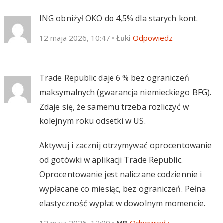
ING obniżył OKO do 4,5% dla starych kont.
12 maja 2026, 10:47
•
Łuki
Odpowiedz
Trade Republic daje 6 % bez ograniczeń
maksymalnych (gwarancja niemieckiego BFG).
Zdaje się, że samemu trzeba rozliczyć w
kolejnym roku odsetki w US.
Aktywuj i zacznij otrzymywać oprocentowanie
od gotówki w aplikacji Trade Republic.
Oprocentowanie jest naliczane codziennie i
wypłacane co miesiąc, bez ograniczeń. Pełna
elastyczność wypłat w dowolnym momencie.
12 maja 2026, 12:00
•
MB
Odpowiedz