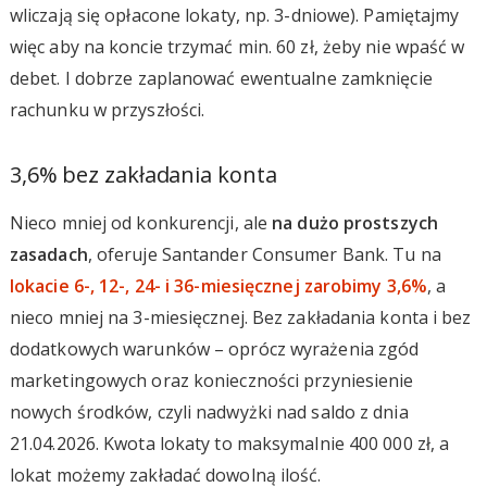
wliczają się opłacone lokaty, np. 3-dniowe). Pamiętajmy
więc aby na koncie trzymać min. 60 zł, żeby nie wpaść w
debet. I dobrze zaplanować ewentualne zamknięcie
rachunku w przyszłości.
3,6% bez zakładania konta
Nieco mniej od konkurencji, ale
na dużo prostszych
zasadach
, oferuje Santander Consumer Bank. Tu na
lokacie 6-, 12-, 24- i 36-miesięcznej zarobimy 3,6%
, a
nieco mniej na 3-miesięcznej. Bez zakładania konta i bez
dodatkowych warunków – oprócz wyrażenia zgód
marketingowych oraz konieczności przyniesienie
nowych środków, czyli nadwyżki nad saldo z dnia
21.04.2026. Kwota lokaty to maksymalnie 400 000 zł, a
lokat możemy zakładać dowolną ilość.