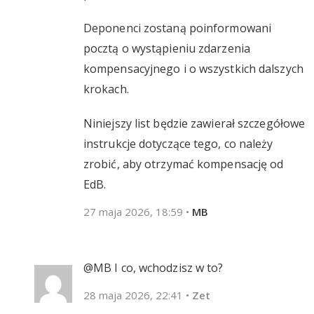
Deponenci zostaną poinformowani
pocztą o wystąpieniu zdarzenia
kompensacyjnego i o wszystkich dalszych
krokach.
Niniejszy list będzie zawierał szczegółowe
instrukcje dotyczące tego, co należy
zrobić, aby otrzymać kompensację od
EdB.
27 maja 2026, 18:59
•
MB
@MB I co, wchodzisz w to?
28 maja 2026, 22:41
•
Zet