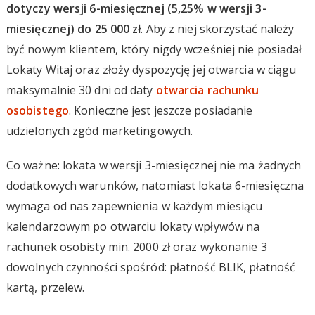
dotyczy wersji 6-miesięcznej (5,25% w wersji 3-
miesięcznej) do 25 000 zł
. Aby z niej skorzystać należy
być nowym klientem, który nigdy wcześniej nie posiadał
Lokaty Witaj oraz złoży dyspozycję jej otwarcia w ciągu
maksymalnie 30 dni od daty
otwarcia rachunku
osobistego
. Konieczne jest jeszcze posiadanie
udzielonych zgód marketingowych.
Co ważne: lokata w wersji 3-miesięcznej nie ma żadnych
dodatkowych warunków, natomiast lokata 6-miesięczna
wymaga od nas zapewnienia w każdym miesiącu
kalendarzowym po otwarciu lokaty wpływów na
rachunek osobisty min. 2000 zł oraz wykonanie 3
dowolnych czynności spośród: płatność BLIK, płatność
kartą, przelew.