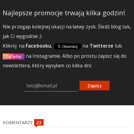
Najlepsze promocje trwają kilka godzin!
Nie przegap kolejnej okazji na łatwy zysk. Śledź blog tak,
jak Ci wygodnie ;)
Kliknij
na
Facebooku
,
na
Twitterze
lub
na Instagramie.
Albo po prostu zapisz się do
Oglądaj
newslettera, który wysyłam co kilka dni:
Zapisz
KOMENTARZE