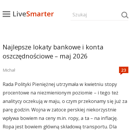
Live
Smarter
Najlepsze lokaty bankowe i konta
oszczędnościowe – maj 2026
Michał
Rada Polityki Pieniężnej utrzymała w kwietniu stopy
procentowe na niezmienionym poziomie – i tego też
analitycy oczekują w maju, o czym przekonamy się już za
parę godzin. Wojna w zatoce perskiej niekorzystnie
wpływa bowiem na ceny m.in. ropy, a ta – na inflację.
Ropa jest bowiem główną składową transportu. Dla