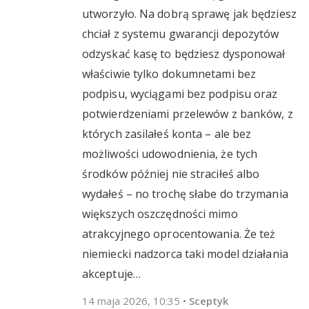
utworzyło. Na dobrą sprawę jak będziesz
chciał z systemu gwarancji depozytów
odzyskać kasę to będziesz dysponował
właściwie tylko dokumnetami bez
podpisu, wyciągami bez podpisu oraz
potwierdzeniami przelewów z banków, z
których zasilałeś konta – ale bez
możliwości udowodnienia, że tych
środków później nie straciłeś albo
wydałeś – no trochę słabe do trzymania
większych oszczędności mimo
atrakcyjnego oprocentowania. Że też
niemiecki nadzorca taki model działania
akceptuje…
14 maja 2026, 10:35
•
Sceptyk