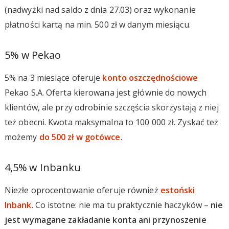
(nadwyżki nad saldo z dnia 27.03) oraz wykonanie
płatności kartą na min. 500 zł w danym miesiącu.
5% w Pekao
5% na 3 miesiące oferuje
konto oszczędnościowe
Pekao S.A. Oferta kierowana jest głównie do nowych
klientów, ale przy odrobinie szczęścia skorzystają z niej
też obecni. Kwota maksymalna to 100 000 zł. Zyskać też
możemy
do 500 zł w gotówce
.
4,5% w Inbanku
Niezłe oprocentowanie oferuje również
estoński
Inbank
. Co istotne: nie ma tu praktycznie haczyków –
nie
jest wymagane zakładanie konta ani przynoszenie