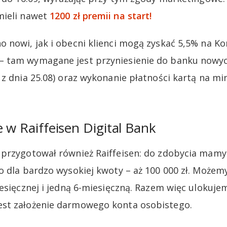
mieli nawet
1200 zł premii na start!
 nowi, jak i obecni klienci mogą zyskać 5,5% na K
 tam wymagane jest przyniesienie do banku nowy
 z dnia 25.08) oraz wykonanie płatności kartą na mi
e w Raiffeisen Digital Bank
 przygotował również Raiffeisen: do zdobycia mam
o dla bardzo wysokiej kwoty – aż 100 000 zł. Możemy
esięcznej i jedną 6-miesięczną. Razem więc ulokujem
st założenie darmowego konta osobistego.