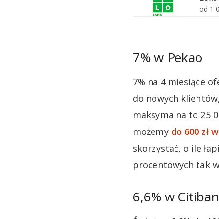
7% w Pekao
7% na 4 miesiące of
do nowych klientów, 
maksymalna to 25 00
możemy
do 600 zł 
skorzystać, o ile ła
procentowych tak w
6,6% w Citiban