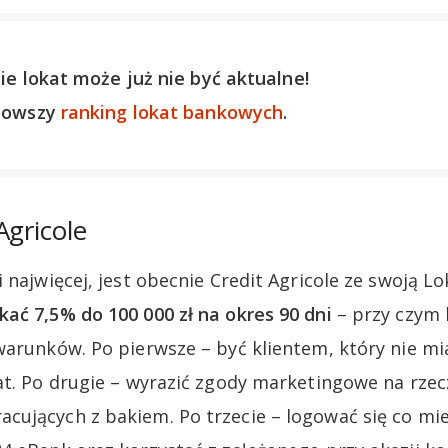
ie lokat może już nie być aktualne!
nowszy
ranking lokat bankowych
.
Agricole
 najwięcej, jest obecnie Credit Agricole ze swoją Lo
ać 7,5% do 100 000 zł na okres 90 dni
– przy czym 
warunków. Po pierwsze – być klientem, który nie mi
at. Po drugie – wyrazić zgody marketingowe na rzec
ujących z bakiem. Po trzecie – logować się co mi