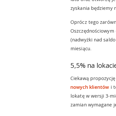
zyskania będziemy 
Oprócz tego zarówno
Oszczędnościowym –
(nadwyżki nad saldo
miesiącu.
5,5% na lokaci
Ciekawą propozycję
nowych klientów
i t
lokatę w wersji 3-mi
zamian wymagane je