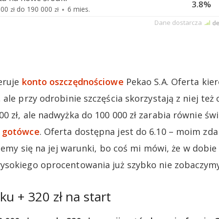
eruje
konto oszczędnościowe
Pekao S.A. Oferta kie
ale przy odrobinie szczęścia skorzystają z niej też
0 zł, ale nadwyżka do 100 000 zł zarabia równie świ
w gotówce
. Oferta dostępna jest do 6.10 – moim zda
piemy się na jej warunki, bo coś mi mówi, że w dobi
ysokiego oprocentowania już szybko nie zobaczymy
ku + 320 zł na start