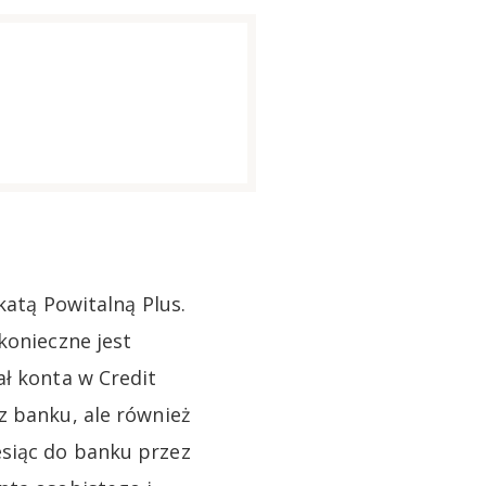
katą Powitalną Plus.
konieczne jest
ał konta w Credit
z banku, ale również
esiąc do banku przez