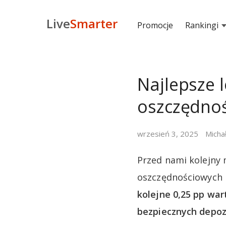
Live
Smarter
Promocje
Rankingi
Najlepsze 
oszczędnoś
wrzesień 3, 2025
Micha
Przed nami kolejny 
oszczędnościowych i
kolejne 0,25 pp war
bezpiecznych depoz