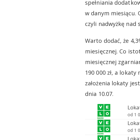
spełniania dodatko
w danym miesiącu. 
czyli nadwyżkę nad s
Warto dodać, że 4,3
miesięcznej. Co isto
miesięcznej zgarnia
190 000 zł, a lokat
założenia lokaty je
dnia 10.07.