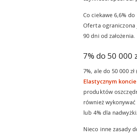
Co ciekawe 6,6% do 
Oferta ograniczona j
90 dni od założenia.
7% do 50 000 
7%, ale do 50 000 zł
Elastycznym konci
produktów oszczędno
również wykonywać m
lub 4% dla nadwyżki
Nieco inne zasady d