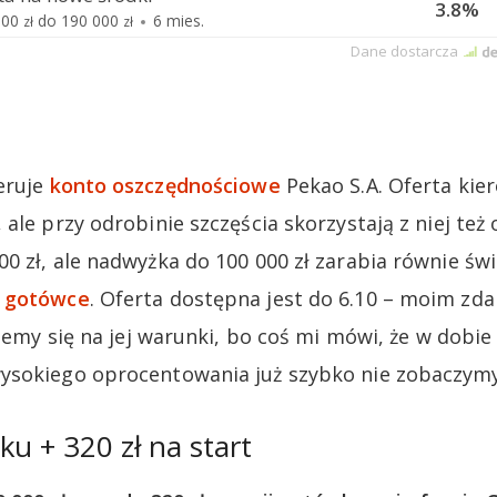
eruje
konto oszczędnościowe
Pekao S.A. Oferta kie
ale przy odrobinie szczęścia skorzystają z niej też
0 zł, ale nadwyżka do 100 000 zł zarabia równie świ
w gotówce
. Oferta dostępna jest do 6.10 – moim zda
piemy się na jej warunki, bo coś mi mówi, że w dobi
ysokiego oprocentowania już szybko nie zobaczymy
ku + 320 zł na start