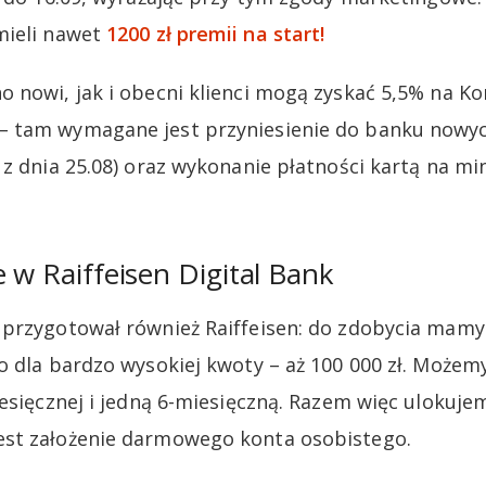
mieli nawet
1200 zł premii na start!
 nowi, jak i obecni klienci mogą zyskać 5,5% na K
 tam wymagane jest przyniesienie do banku nowy
 z dnia 25.08) oraz wykonanie płatności kartą na mi
e w Raiffeisen Digital Bank
 przygotował również Raiffeisen: do zdobycia mam
o dla bardzo wysokiej kwoty – aż 100 000 zł. Możemy
esięcznej i jedną 6-miesięczną. Razem więc ulokujem
st założenie darmowego konta osobistego.