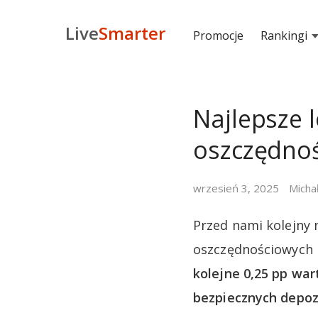
Live
Smarter
Promocje
Rankingi
Najlepsze 
oszczędnoś
wrzesień 3, 2025
Micha
Przed nami kolejny 
oszczędnościowych i
kolejne 0,25 pp war
bezpiecznych depoz