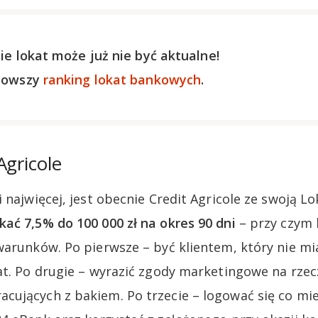
ie lokat może już nie być aktualne!
nowszy
ranking lokat bankowych
.
Agricole
 najwięcej, jest obecnie Credit Agricole ze swoją Lo
ać 7,5% do 100 000 zł na okres 90 dni
– przy czym 
warunków. Po pierwsze – być klientem, który nie mi
at. Po drugie – wyrazić zgody marketingowe na rzec
ujących z bakiem. Po trzecie – logować się co mi