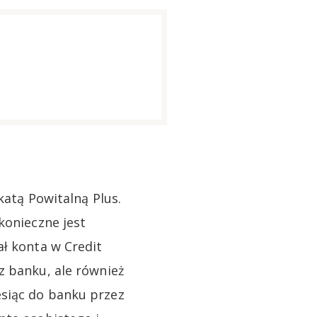
katą Powitalną Plus.
konieczne jest
ał konta w Credit
z banku, ale również
esiąc do banku przez