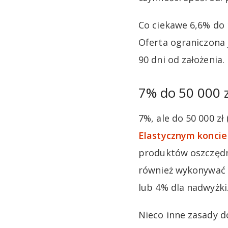
Co ciekawe 6,6% do 
Oferta ograniczona j
90 dni od założenia.
7% do 50 000 
7%, ale do 50 000 zł
Elastycznym konci
produktów oszczędno
również wykonywać m
lub 4% dla nadwyżki
Nieco inne zasady d