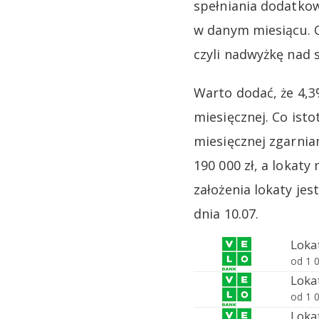
spełniania dodatko
w danym miesiącu. 
czyli nadwyżkę nad s
Warto dodać, że 4,3
miesięcznej. Co isto
miesięcznej zgarnia
190 000 zł, a lokat
założenia lokaty je
dnia 10.07.