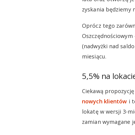
zyskania będziemy 
Oprócz tego zarówno
Oszczędnościowym –
(nadwyżki nad saldo
miesiącu.
5,5% na lokaci
Ciekawą propozycję
nowych klientów
i t
lokatę w wersji 3-mi
zamian wymagane je