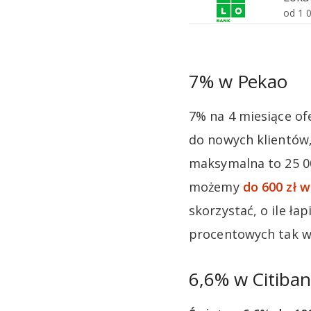
7% w Pekao
7% na 4 miesiące of
do nowych klientów, 
maksymalna to 25 00
możemy
do 600 zł 
skorzystać, o ile ła
procentowych tak w
6,6% w Citiban