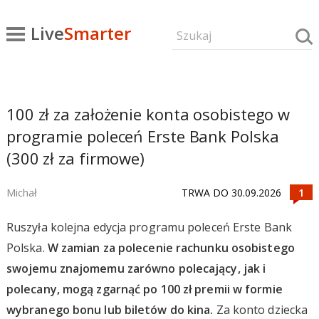
Live
Smarter
100 zł za założenie konta osobistego w
programie poleceń Erste Bank Polska
(300 zł za firmowe)
Michał
TRWA DO 30.09.2026
Ruszyła kolejna edycja programu poleceń Erste Bank
Polska.
W zamian za polecenie rachunku osobistego
swojemu znajomemu zarówno polecający, jak i
polecany, mogą zgarnąć po 100 zł premii w formie
wybranego bonu lub biletów do kina.
Za konto dziecka