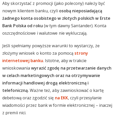
Aby skorzystać z promocji (jako polecony) należy być
nowym klientem banku, czyli
osobą nieposiadającą
żadnego konta osobistego w złotych polskich w Erste
Bank Polska od roku
(w tym dawny Santander). Konta
oszczędnościowe i walutowe nie wykluczają.
Jeśli spełniamy powyższe warunki to wystarczy, że
złożymy wniosek o konto za pomocą
strony
internetowej banku
. Istotne, aby w trakcie
wnioskowania
wyrazić zgodę na przetwarzanie danych
w celach marketingowych oraz na otrzymywanie
informacji handlowej drogą elektroniczną i
telefoniczną.
Ważne też, aby zawnioskować o kartę
debetową oraz zgodzić się
na EKK
, czyli przesyłanie
wiadomości przez bank w formie elektronicznej – inaczej
z premii nici.