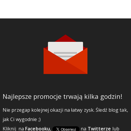
Najlepsze promocje trwają kilka godzin!
Nie przegap kolejnej okazji na łatwy zysk. Śledź blog tak,
jak Ci wygodnie ;)
Kliknij
na
Facebooku
,
na
Twitterze
lub