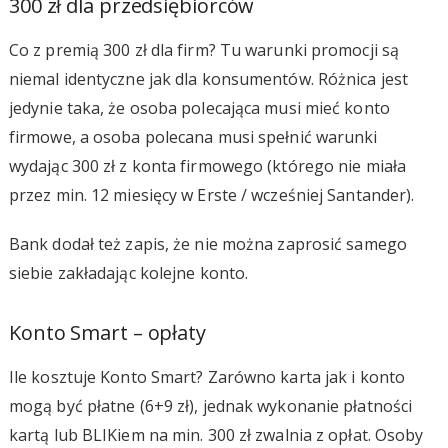
300 zł dla przedsiębiorców
Co z premią 300 zł dla firm? Tu warunki promocji są
niemal identyczne jak dla konsumentów. Różnica jest
jedynie taka, że osoba polecająca musi mieć konto
firmowe, a osoba polecana musi spełnić warunki
wydając 300 zł z konta firmowego (którego nie miała
przez min. 12 miesięcy w Erste / wcześniej Santander).
Bank dodał też zapis, że nie można zaprosić samego
siebie zakładając kolejne konto.
Konto Smart – opłaty
Ile kosztuje Konto Smart? Zarówno karta jak i konto
mogą być płatne (6+9 zł), jednak wykonanie płatności
kartą lub BLIKiem na min. 300 zł zwalnia z opłat. Osoby