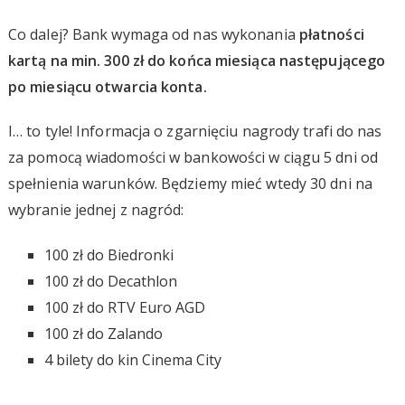
Co dalej? Bank wymaga od nas wykonania
płatności
kartą na min. 300 zł do końca miesiąca następującego
po miesiącu otwarcia konta.
I… to tyle! Informacja o zgarnięciu nagrody trafi do nas
za pomocą wiadomości w bankowości w ciągu 5 dni od
spełnienia warunków. Będziemy mieć wtedy 30 dni na
wybranie jednej z nagród:
100 zł do Biedronki
100 zł do Decathlon
100 zł do RTV Euro AGD
100 zł do Zalando
4 bilety do kin Cinema City