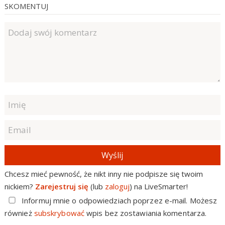
SKOMENTUJ
Wyślij
Chcesz mieć pewność, że nikt inny nie podpisze się twoim
nickiem?
Zarejestruj się
(lub
zaloguj
) na LiveSmarter!
Informuj mnie o odpowiedziach poprzez e-mail. Możesz
również
subskrybować
wpis bez zostawiania komentarza.