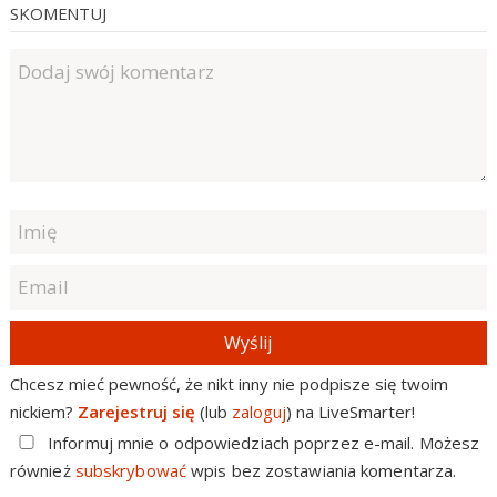
SKOMENTUJ
Wyślij
Chcesz mieć pewność, że nikt inny nie podpisze się twoim
nickiem?
Zarejestruj się
(lub
zaloguj
) na LiveSmarter!
Informuj mnie o odpowiedziach poprzez e-mail. Możesz
również
subskrybować
wpis bez zostawiania komentarza.