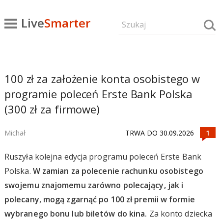
Live
Smarter
100 zł za założenie konta osobistego w
programie poleceń Erste Bank Polska
(300 zł za firmowe)
Michał
TRWA DO 30.09.2026
Ruszyła kolejna edycja programu poleceń Erste Bank
Polska.
W zamian za polecenie rachunku osobistego
swojemu znajomemu zarówno polecający, jak i
polecany, mogą zgarnąć po 100 zł premii w formie
wybranego bonu lub biletów do kina.
Za konto dziecka