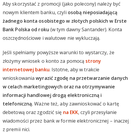
Aby skorzystać z promocji (jako polecony) należy być
nowym klientem banku, czyli
osobą nieposiadającą
żadnego konta osobistego w złotych polskich w Erste
Bank Polska od roku
(w tym dawny Santander). Konta
oszczędnościowe i walutowe nie wykluczają.
Jeśli spełniamy powyższe warunki to wystarczy, że
złożymy wniosek o konto za pomocą
strony
internetowej banku
. Istotne, aby w trakcie
wnioskowania
wyrazić zgodę na przetwarzanie danych
w celach marketingowych oraz na otrzymywanie
informacji handlowej drogą elektroniczną i
telefoniczną.
Ważne też, aby zawnioskować o kartę
debetową oraz zgodzić się
na EKK
, czyli przesyłanie
wiadomości przez bank w formie elektronicznej – inaczej
z premii nici.