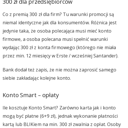
300 zł dla przedsiębiorców
Co z premią 300 zł dla firm? Tu warunki promocji są
niemal identyczne jak dla konsumentów. Różnica jest
jedynie taka, że osoba polecająca musi mieć konto
firmowe, a osoba polecana musi spełnić warunki
wydając 300 zł z konta firmowego (którego nie miała
przez min. 12 miesięcy w Erste / wcześniej Santander).
Bank dodał też zapis, że nie można zaprosić samego
siebie zakładając kolejne konto.
Konto Smart – opłaty
Ile kosztuje Konto Smart? Zarówno karta jak i konto
mogą być płatne (6+9 zł), jednak wykonanie płatności
kartą lub BLIKiem na min. 300 zł zwalnia z opłat. Osoby