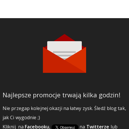
Najlepsze promocje trwają kilka godzin!
Nie przegap kolejnej okazji na łatwy zysk. Śledź blog tak,
jak Ci wygodnie ;)
Kliknij
na
Facebooku
,
na
Twitterze
lub