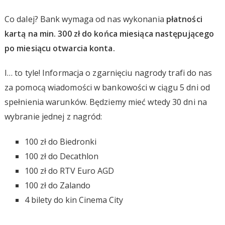
Co dalej? Bank wymaga od nas wykonania
płatności
kartą na min. 300 zł do końca miesiąca następującego
po miesiącu otwarcia konta.
I… to tyle! Informacja o zgarnięciu nagrody trafi do nas
za pomocą wiadomości w bankowości w ciągu 5 dni od
spełnienia warunków. Będziemy mieć wtedy 30 dni na
wybranie jednej z nagród:
100 zł do Biedronki
100 zł do Decathlon
100 zł do RTV Euro AGD
100 zł do Zalando
4 bilety do kin Cinema City