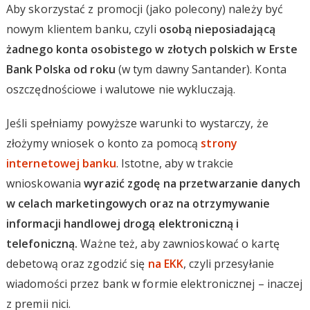
Aby skorzystać z promocji (jako polecony) należy być
nowym klientem banku, czyli
osobą nieposiadającą
żadnego konta osobistego w złotych polskich w Erste
Bank Polska od roku
(w tym dawny Santander). Konta
oszczędnościowe i walutowe nie wykluczają.
Jeśli spełniamy powyższe warunki to wystarczy, że
złożymy wniosek o konto za pomocą
strony
internetowej banku
. Istotne, aby w trakcie
wnioskowania
wyrazić zgodę na przetwarzanie danych
w celach marketingowych oraz na otrzymywanie
informacji handlowej drogą elektroniczną i
telefoniczną.
Ważne też, aby zawnioskować o kartę
debetową oraz zgodzić się
na EKK
, czyli przesyłanie
wiadomości przez bank w formie elektronicznej – inaczej
z premii nici.