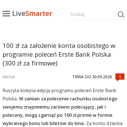
Live
Smarter
100 zł za założenie konta osobistego w
programie poleceń Erste Bank Polska
(300 zł za firmowe)
Michał
TRWA DO 30.09.2026
Ruszyła kolejna edycja programu poleceń Erste Bank
Polska.
W zamian za polecenie rachunku osobistego
swojemu znajomemu zarówno polecający, jak i
polecany, mogą zgarnąć po 100 zł premii w formie
wybranego bonu lub biletów do kina.
Za konto dziecka