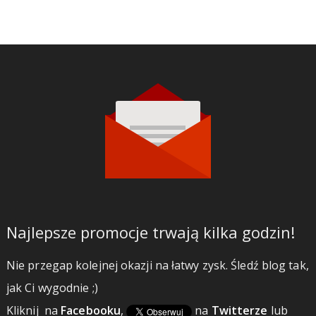
Najlepsze promocje trwają kilka godzin!
Nie przegap kolejnej okazji na łatwy zysk. Śledź blog tak,
jak Ci wygodnie ;)
Kliknij
na
Facebooku
,
na
Twitterze
lub