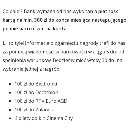
Co dalej? Bank wymaga od nas wykonania
płatności
kartą na min. 300 zł do końca miesiąca następującego
po miesiącu otwarcia konta.
I… to tyle! Informacja o zgarnięciu nagrody trafi do nas
za pomocą wiadomości w bankowości w ciągu 5 dni od
spełnienia warunków. Będziemy mieć wtedy 30 dni na
wybranie jednej z nagród:
100 zł do Biedronki
100 zł do Decathlon
100 zł do RTV Euro AGD
100 zł do Zalando
4 bilety do kin Cinema City