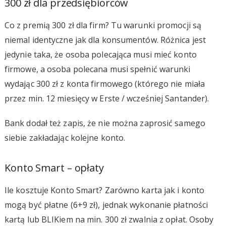
300 zł dla przedsiębiorców
Co z premią 300 zł dla firm? Tu warunki promocji są
niemal identyczne jak dla konsumentów. Różnica jest
jedynie taka, że osoba polecająca musi mieć konto
firmowe, a osoba polecana musi spełnić warunki
wydając 300 zł z konta firmowego (którego nie miała
przez min. 12 miesięcy w Erste / wcześniej Santander).
Bank dodał też zapis, że nie można zaprosić samego
siebie zakładając kolejne konto.
Konto Smart – opłaty
Ile kosztuje Konto Smart? Zarówno karta jak i konto
mogą być płatne (6+9 zł), jednak wykonanie płatności
kartą lub BLIKiem na min. 300 zł zwalnia z opłat. Osoby