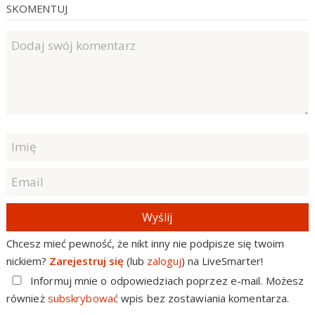
SKOMENTUJ
Wyślij
Chcesz mieć pewność, że nikt inny nie podpisze się twoim
nickiem?
Zarejestruj się
(lub
zaloguj
) na LiveSmarter!
Informuj mnie o odpowiedziach poprzez e-mail. Możesz
również
subskrybować
wpis bez zostawiania komentarza.