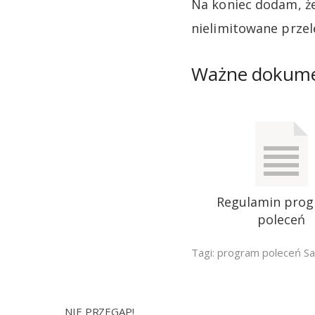
Na koniec dodam, że
nielimitowane prze
Ważne dokum
Regulamin pro
poleceń
Tagi:
program poleceń Sa
NIE PRZEGAP!