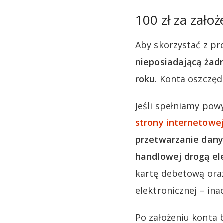
100 zł za zało
Aby skorzystać z pr
nieposiadającą żad
roku
. Konta oszczęd
Jeśli spełniamy pow
strony internetowe
przetwarzanie dany
handlowej drogą ele
kartę debetową ora
elektronicznej – inac
Po założeniu konta 