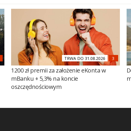
TRWA DO 31.08.2026
1200 zł premii za założenie eKonta w
D
mBanku + 5,3% na koncie
m
oszczędnościowym