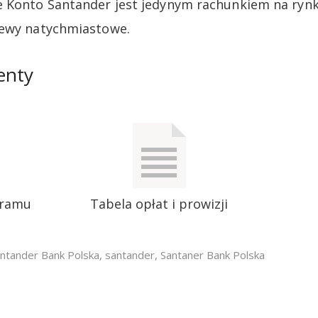
 Konto Santander jest jedynym rachunkiem na rynk
lewy natychmiastowe.
enty
gramu
Tabela opłat i prowizji
ntander Bank Polska
,
santander
,
Santaner Bank Polska