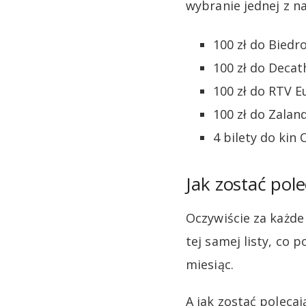
wybranie jednej z n
100 zł do Biedr
100 zł do Decat
100 zł do RTV 
100 zł do Zalan
4 bilety do kin 
Jak zostać pol
Oczywiście za każde
tej samej listy, co
miesiąc.
A jak zostać poleca