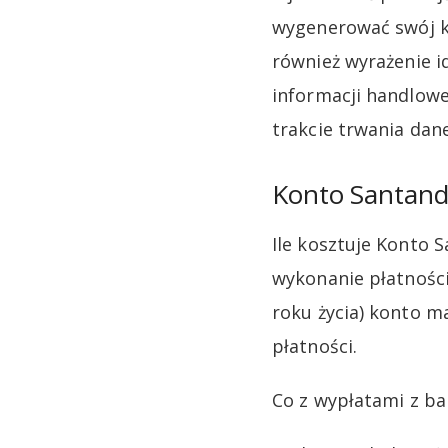
wygenerować swój ko
również wyrażenie i
informacji handlowe
trakcie trwania dan
Konto Santande
Ile kosztuje Konto 
wykonanie płatności
roku życia) konto m
płatności.
Co z wypłatami z b