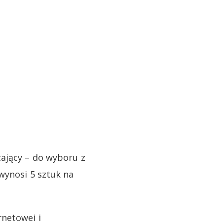
ający – do wyboru z
wynosi 5 sztuk na
rnetowej i