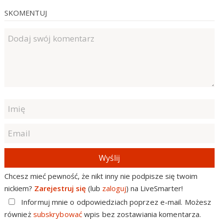
SKOMENTUJ
Wyślij
Chcesz mieć pewność, że nikt inny nie podpisze się twoim
nickiem?
Zarejestruj się
(lub
zaloguj
) na LiveSmarter!
Informuj mnie o odpowiedziach poprzez e-mail. Możesz
również
subskrybować
wpis bez zostawiania komentarza.