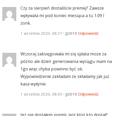
Czy za sierpień dostaliście premię? Zawsze
wpływała mi pod koniec miesiąca a tu 1.09 I
zonk.
1 września 2020, 08:27
•
JJ2010
Odpowiedz
Wczoraj zaksięgowała mi się spłata może za
późno ale dzień generowania wyciągu mam na
1go więc chyba powinno być ok.
Wypowiedzenie zakładam że składamy jak już
kasa wpłynie.
1 września 2020, 08:30
•
JJ2010
Odpowiedz
też nie dostałem premii, jest ktoś kto dostał?