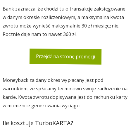
Bank zaznacza, że chodzi tu o transakcje zaksięgowane
w danym okresie rozliczeniowym, a maksymalna kwota
zwrotu może wynieść maksymalnie 30 zł miesięcznie.
Rocznie daje nam to nawet 360 zł.
Przejdź na stronę promocji
Moneyback za dany okres wypłacany jest pod
warunkiem, że spłacamy terminowo swoje zadłużenie na
karcie. Kwota zwrotu dopisywana jest do rachunku karty
w momencie generowania wyciągu.
Ile kosztuje TurboKARTA?