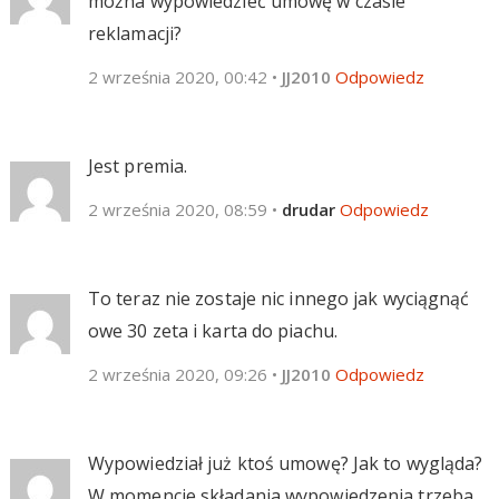
można wypowiedzieć umowę w czasie
reklamacji?
2 września 2020, 00:42
•
JJ2010
Odpowiedz
Jest premia.
2 września 2020, 08:59
•
drudar
Odpowiedz
To teraz nie zostaje nic innego jak wyciągnąć
owe 30 zeta i karta do piachu.
2 września 2020, 09:26
•
JJ2010
Odpowiedz
Wypowiedział już ktoś umowę? Jak to wygląda?
W momencie składania wypowiedzenia trzeba