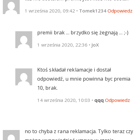
1 września 2020, 09:42
•
Tomek1234
Odpowiedz
premii brak … brzydko się żegnają … ;-)
1 września 2020, 22:36
•
JoX
Ktoś składał reklamacje i dostał
odpowiedź, u mnie powinna byc premia
10, brak.
14 września 2020, 10:03
•
qqq
Odpowiedz
no to chyba z rana reklamacja. Tylko teraz czy