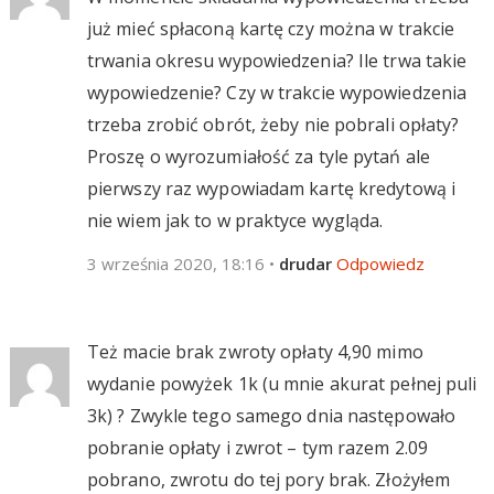
już mieć spłaconą kartę czy można w trakcie
trwania okresu wypowiedzenia? Ile trwa takie
wypowiedzenie? Czy w trakcie wypowiedzenia
trzeba zrobić obrót, żeby nie pobrali opłaty?
Proszę o wyrozumiałość za tyle pytań ale
pierwszy raz wypowiadam kartę kredytową i
nie wiem jak to w praktyce wygląda.
3 września 2020, 18:16
•
drudar
Odpowiedz
Też macie brak zwroty opłaty 4,90 mimo
wydanie powyżek 1k (u mnie akurat pełnej puli
3k) ? Zwykle tego samego dnia następowało
pobranie opłaty i zwrot – tym razem 2.09
pobrano, zwrotu do tej pory brak. Złożyłem