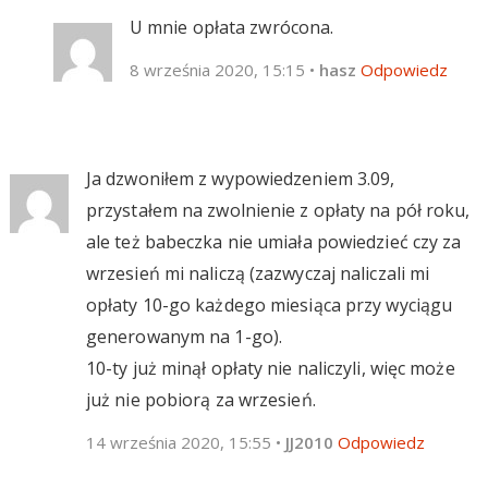
U mnie opłata zwrócona.
8 września 2020, 15:15
•
hasz
Odpowiedz
Ja dzwoniłem z wypowiedzeniem 3.09,
przystałem na zwolnienie z opłaty na pół roku,
ale też babeczka nie umiała powiedzieć czy za
wrzesień mi naliczą (zazwyczaj naliczali mi
opłaty 10-go każdego miesiąca przy wyciągu
generowanym na 1-go).
10-ty już minął opłaty nie naliczyli, więc może
już nie pobiorą za wrzesień.
14 września 2020, 15:55
•
JJ2010
Odpowiedz