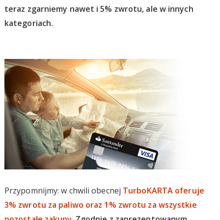
teraz zgarniemy nawet i 5% zwrotu, ale w innych
kategoriach.
Przypomnijmy: w chwili obecnej
TurboKARTA oferuje
3% zwrotu za paliwo oraz 1% zwrotu za wszystkie
pozostałe zakupy
.
Zgodnie z zaprezentowanym