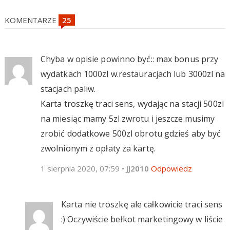
KOMENTARZE
Chyba w opisie powinno być:: max bonus przy
wydatkach 1000zl w.restauracjach lub 3000zl na
stacjach paliw.
Karta troszkę traci sens, wydając na stacji 500zl
na miesiąc mamy 5zl zwrotu i jeszcze.musimy
zrobić dodatkowe 500zl obrotu gdzieś aby być
zwolnionym z opłaty za kartę.
1 sierpnia 2020, 07:59
•
JJ2010
Odpowiedz
Karta nie troszkę ale całkowicie traci sens
:) Oczywiście bełkot marketingowy w liście