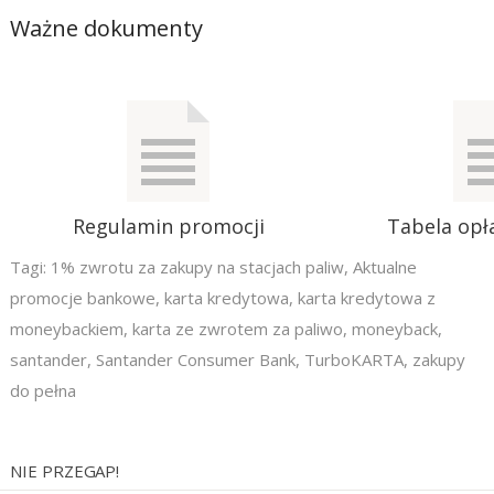
Ważne dokumenty
Regulamin promocji
Tabela opła
Tagi:
1% zwrotu za zakupy na stacjach paliw
,
Aktualne
promocje bankowe
,
karta kredytowa
,
karta kredytowa z
moneybackiem
,
karta ze zwrotem za paliwo
,
moneyback
,
santander
,
Santander Consumer Bank
,
TurboKARTA
,
zakupy
do pełna
NIE PRZEGAP!