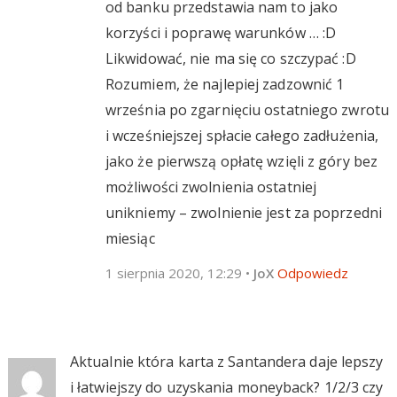
od banku przedstawia nam to jako
korzyści i poprawę warunków … :D
Likwidować, nie ma się co szczypać :D
Rozumiem, że najlepiej zadzownić 1
września po zgarnięciu ostatniego zwrotu
i wcześniejszej spłacie całego zadłużenia,
jako że pierwszą opłatę wzięli z góry bez
możliwości zwolnienia ostatniej
unikniemy – zwolnienie jest za poprzedni
miesiąc
1 sierpnia 2020, 12:29
•
JoX
Odpowiedz
Aktualnie która karta z Santandera daje lepszy
i łatwiejszy do uzyskania moneyback? 1/2/3 czy