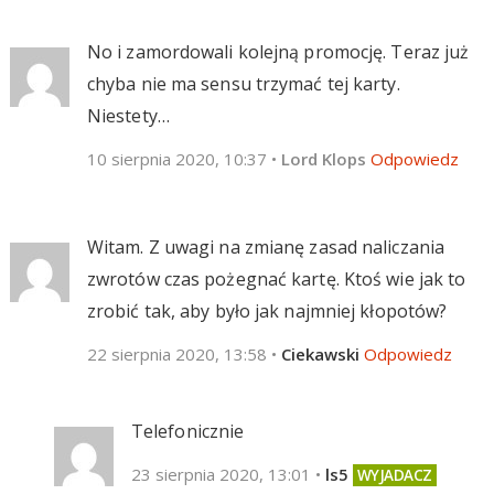
No i zamordowali kolejną promocję. Teraz już
chyba nie ma sensu trzymać tej karty.
Niestety…
10 sierpnia 2020, 10:37
•
Lord Klops
Odpowiedz
Witam. Z uwagi na zmianę zasad naliczania
zwrotów czas pożegnać kartę. Ktoś wie jak to
zrobić tak, aby było jak najmniej kłopotów?
22 sierpnia 2020, 13:58
•
Ciekawski
Odpowiedz
Telefonicznie
23 sierpnia 2020, 13:01
•
ls5