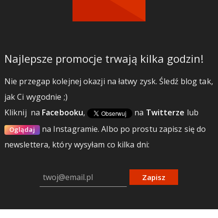
Najlepsze promocje trwają kilka godzin!
Nie przegap kolejnej okazji na łatwy zysk. Śledź blog tak,
jak Ci wygodnie ;)
Kliknij
na
Facebooku
,
na
Twitterze
lub
na Instagramie.
Albo po prostu zapisz się do
Oglądaj
newslettera, który wysyłam co kilka dni:
Zapisz