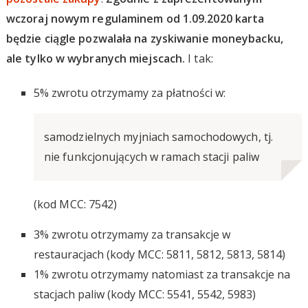
wczoraj nowym regulaminem od 1.09.2020 karta
będzie ciągle pozwalała na zyskiwanie moneybacku,
ale tylko w wybranych miejscach.
I tak:
5% zwrotu otrzymamy za płatności w:
samodzielnych myjniach samochodowych, tj.
nie funkcjonujących w ramach stacji paliw
(kod MCC: 7542)
3% zwrotu otrzymamy za transakcje w
restauracjach (kody MCC: 5811, 5812, 5813, 5814)
1% zwrotu otrzymamy natomiast za transakcje na
stacjach paliw (kody MCC: 5541, 5542, 5983)