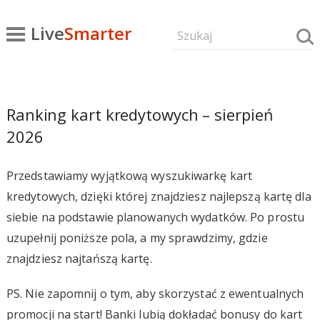
Live
Smarter
Ranking kart kredytowych – sierpień
2026
Przedstawiamy wyjątkową wyszukiwarkę kart
kredytowych, dzięki której znajdziesz najlepszą kartę dla
siebie na podstawie planowanych wydatków. Po prostu
uzupełnij poniższe pola, a my sprawdzimy, gdzie
znajdziesz najtańszą kartę.
PS. Nie zapomnij o tym, aby skorzystać z ewentualnych
promocji na start! Banki lubią dokładać bonusy do kart