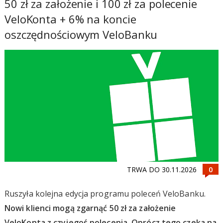
50 zł za założenie i 100 zł za polecenie
VeloKonta + 6% na koncie
oszczędnościowym VeloBanku
TRWA DO 30.11.2026
Ruszyła kolejna edycja programu poleceń VeloBanku.
Nowi klienci mogą zgarnąć 50 zł za założenie
VeloKonta z czyjegoś polecenia. Oprócz tego czeka na