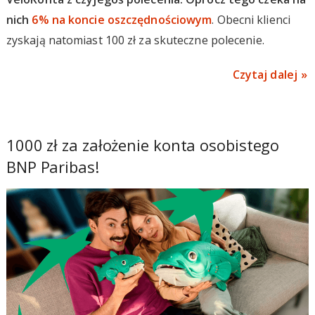
nich
6% na koncie oszczędnościowym
. Obecni klienci
zyskają natomiast 100 zł za skuteczne polecenie.
Czytaj dalej
1000 zł za założenie konta osobistego
BNP Paribas!