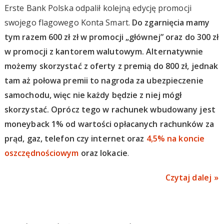
Erste Bank Polska odpalił kolejną edycję promocji
swojego flagowego Konta Smart.
Do zgarnięcia mamy
tym razem 600 zł zł w promocji „głównej” oraz do 300 zł
w promocji z kantorem walutowym. Alternatywnie
możemy skorzystać z oferty z premią do 800 zł, jednak
tam aż połowa premii to nagroda za ubezpieczenie
samochodu, więc nie każdy będzie z niej mógł
skorzystać. Oprócz tego w rachunek wbudowany jest
moneyback 1% od wartości opłacanych rachunków za
prąd, gaz, telefon czy internet oraz
4,5% na koncie
oszczędnościowym
oraz lokacie
.
Czytaj dalej