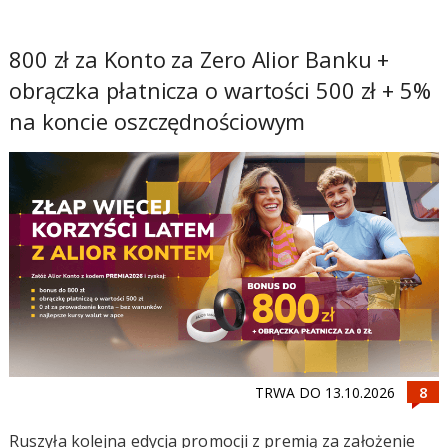
800 zł za Konto za Zero Alior Banku +
obrączka płatnicza o wartości 500 zł + 5%
na koncie oszczędnościowym
TRWA DO 13.10.2026
Ruszyła kolejna edycja promocji z premią za założenie