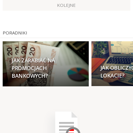
KOLEJNE
PORADNIKI
JAK ZARABIAĆ NA
JAK OBLICZY
PROMOCJACH
LOKACIE?
BANKOWYCH?