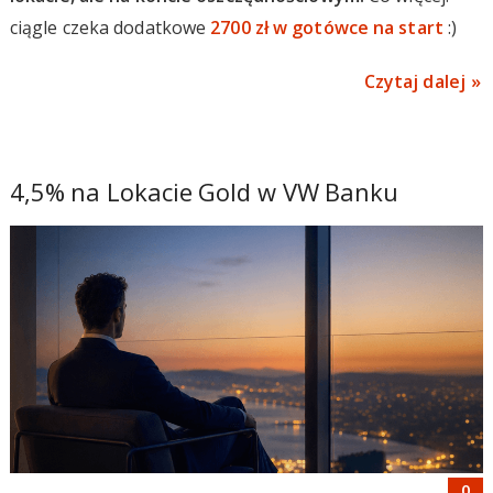
ciągle czeka dodatkowe
2700 zł w gotówce na start
:)
Czytaj dalej
4,5% na Lokacie Gold w VW Banku