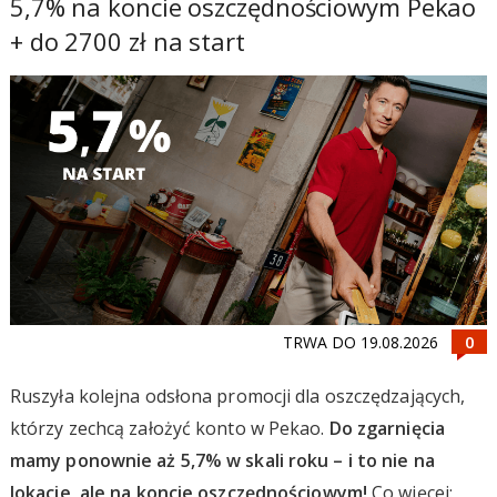
5,7% na koncie oszczędnościowym Pekao
+ do 2700 zł na start
TRWA DO 19.08.2026
Ruszyła kolejna odsłona promocji dla oszczędzających,
którzy zechcą założyć konto w Pekao.
Do zgarnięcia
mamy ponownie aż 5,7% w skali roku – i to nie na
lokacie, ale na koncie oszczędnościowym!
Co więcej: