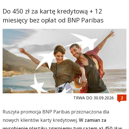
Do 450 zł za kartę kredytową + 12
miesięcy bez opłat od BNP Paribas
TRWA DO 30.09.2026
Ruszyła promocja BNP Paribas przeznaczona dla
nowych klientów karty kredytowej.
W zamian za
wyrobienie plastiku zgarniemy tym razem aż 450 zł w