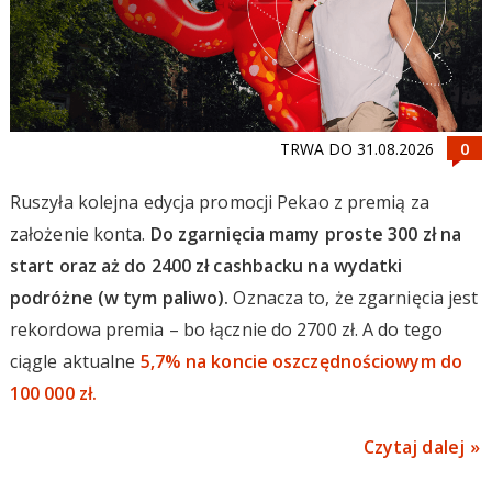
TRWA DO 31.08.2026
Ruszyła kolejna edycja promocji Pekao z premią za
założenie konta.
Do zgarnięcia mamy proste 300 zł na
start oraz aż do 2400 zł cashbacku na wydatki
podróżne (w tym paliwo).
Oznacza to, że zgarnięcia jest
rekordowa premia – bo łącznie do 2700 zł. A do tego
ciągle aktualne
5,7% na koncie oszczędnościowym do
100 000 zł.
Czytaj dalej