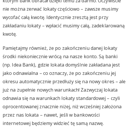
którym bank obracał dzięki temu za darmo. Oczywiście
nie można zerwać lokaty częściowo – zawsze musimy
wycofać całą kwotę. Identycznie zresztą jest przy
zakładaniu lokaty – wpłacić musimy całą, zadeklarowaną
kwotę.
Pamiętajmy również, że po zakończeniu danej lokaty
środki niekoniecznie wrócą na nasze konto. Są banki
(np. Idea Bank), gdzie lokata domyślnie zakładana jest
jako odnawialna – co oznaczy, że po zakończeniu jej
okresu automatycznie przedłuży się na nowy okres – ale
już na zupełnie nowych warunkach! Zazwyczaj lokata
odnawia się na warunkach lokaty standardowej – czyli
oprocentowanej znacznie niżej, niż wcześniej założona
przez nas lokata – nawet, jeśli w bankowości
internetowej będziemy widzieć tę samą nazwę.