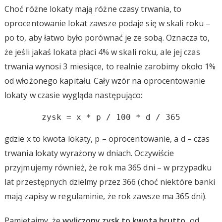
Choć różne lokaty mają różne czasy trwania, to
oprocentowanie lokat zawsze podaje się w skali roku –
po to, aby łatwo było porównać je ze sobą. Oznacza to,
że jeśli jakaś lokata płaci 4% w skali roku, ale jej czas
trwania wynosi 3 miesiące, to realnie zarobimy około 1%
od włożonego kapitału. Cały wzór na oprocentowanie
lokaty w czasie wygląda następująco:
zysk = x * p / 100 * d / 365
gdzie x to kwota lokaty, p – oprocentowanie, a d – czas
trwania lokaty wyrażony w dniach. Oczywiście
przyjmujemy również, że rok ma 365 dni – w przypadku
lat przestępnych dzielmy przez 366 (choć niektóre banki
mają zapisy w regulaminie, że rok zawsze ma 365 dni).
Pamiętajmy, że
wyliczony zysk to kwota brutto
, od