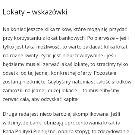
Lokaty – wskazówki
Na koniec jeszcze kilka trików, które mogą się przydać
przy korzystaniu z lokat bankowych. Po pierwsze – jeśli
tylko jest taka możliwość, to warto zakładać kilka lokat
na różne kwoty. Życie jest nieprzewidywalne i jeśli
będziemy musieli zerwać jakąś lokatę, to stracimy tylko
odsetki od tej jednej, konkretnej oferty. Pozostałe
zostaną nietknięte. Gdybyśmy natomiast całość środków
zamrozili na jednej, dużej lokacie – to musielibyśmy
zerwać całą, aby odzyskać kapitał.
Druga rada jest nieco bardziej skomplikowana. Jeśli
widzimy, że banki obniżają oprocentowania lokat (a
Rada Polityki Pieniężnej obniża stopy), to zdecydowanie