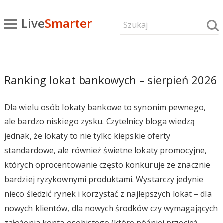
Live
Smarter
Ranking lokat bankowych – sierpień 2026
Dla wielu osób lokaty bankowe to synonim pewnego,
ale bardzo niskiego zysku. Czytelnicy bloga wiedzą
jednak, że lokaty to nie tylko kiepskie oferty
standardowe, ale również świetne lokaty promocyjne,
których oprocentowanie często konkuruje ze znacznie
bardziej ryzykownymi produktami. Wystarczy jedynie
nieco śledzić rynek i korzystać z najlepszych lokat – dla
nowych klientów, dla nowych środków czy wymagających
założenia konta osobistego (które później przecież