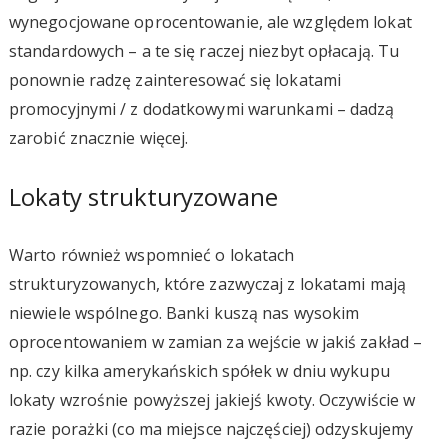
wynegocjowane oprocentowanie, ale względem lokat
standardowych – a te się raczej niezbyt opłacają. Tu
ponownie radzę zainteresować się lokatami
promocyjnymi / z dodatkowymi warunkami – dadzą
zarobić znacznie więcej.
Lokaty strukturyzowane
Warto również wspomnieć o lokatach
strukturyzowanych, które zazwyczaj z lokatami mają
niewiele wspólnego. Banki kuszą nas wysokim
oprocentowaniem w zamian za wejście w jakiś zakład –
np. czy kilka amerykańskich spółek w dniu wykupu
lokaty wzrośnie powyższej jakiejś kwoty. Oczywiście w
razie porażki (co ma miejsce najczęściej) odzyskujemy