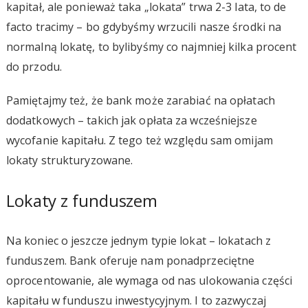
kapitał, ale ponieważ taka „lokata” trwa 2-3 lata, to de
facto tracimy – bo gdybyśmy wrzucili nasze środki na
normalną lokatę, to bylibyśmy co najmniej kilka procent
do przodu.
Pamiętajmy też, że bank może zarabiać na opłatach
dodatkowych – takich jak opłata za wcześniejsze
wycofanie kapitału. Z tego też względu sam omijam
lokaty strukturyzowane.
Lokaty z funduszem
Na koniec o jeszcze jednym typie lokat – lokatach z
funduszem. Bank oferuje nam ponadprzeciętne
oprocentowanie, ale wymaga od nas ulokowania części
kapitału w funduszu inwestycyjnym. I to zazwyczaj