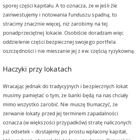
sporej części kapitału. A to oznacza, że w jeśli źle
zainwestujemy i notowania funduszu spadną, to
stracimy znacznie więcej, niż zarobimy na tej
ponadprzeciętnej lokacie. Osobiście doradzam więc
oddzielenie części bezpiecznej swojego portfela
oszczędności i nie mieszanie jej z ew. częścią ryzykowną.
Haczyki przy lokatach
Wracając jednak do tradycyjnych i bezpiecznych lokat
musimy pamiętać o tym, że banki będą na nas chciały
mimo wszystko zarobić. Nie muszę tłumaczyć, że
zerwanie lokaty przed jej terminem zapadalności
oznacza (w większości przypadków) stratę naliczonych
już odsetek – dostajemy po prostu wpłacony kapitał,