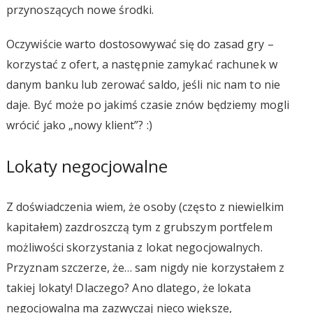
przynoszących nowe środki.
Oczywiście warto dostosowywać się do zasad gry –
korzystać z ofert, a następnie zamykać rachunek w
danym banku lub zerować saldo, jeśli nic nam to nie
daje. Być może po jakimś czasie znów będziemy mogli
wrócić jako „nowy klient”? :)
Lokaty negocjowalne
Z doświadczenia wiem, że osoby (często z niewielkim
kapitałem) zazdroszczą tym z grubszym portfelem
możliwości skorzystania z lokat negocjowalnych.
Przyznam szczerze, że… sam nigdy nie korzystałem z
takiej lokaty! Dlaczego? Ano dlatego, że lokata
negocjowalna ma zazwyczaj nieco większe,