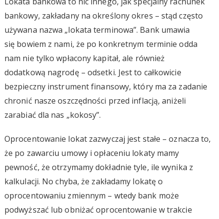
Lokata bankowa to nic innego, jak specjalny rachunek
bankowy, zakładany na określony okres – stąd często
używana nazwa „lokata terminowa”. Bank umawia
się bowiem z nami, że po konkretnym terminie odda
nam nie tylko wpłacony kapitał, ale również
dodatkową nagrodę – odsetki. Jest to całkowicie
bezpieczny instrument finansowy, który ma za zadanie
chronić nasze oszczędności przed inflacją, aniżeli
zarabiać dla nas „kokosy”.
Oprocentowanie lokat zazwyczaj jest stałe – oznacza to,
że po zawarciu umowy i opłaceniu lokaty mamy
pewność, że otrzymamy dokładnie tyle, ile wynika z
kalkulacji. No chyba, że zakładamy lokatę o
oprocentowaniu zmiennym – wtedy bank może
podwyższać lub obniżać oprocentowanie w trakcie