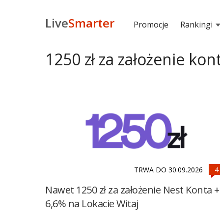
Live
Smarter
Promocje
Rankingi
1250 zł za założenie kon
TRWA DO 30.09.2026
Nawet 1250 zł za założenie Nest Konta +
6,6% na Lokacie Witaj