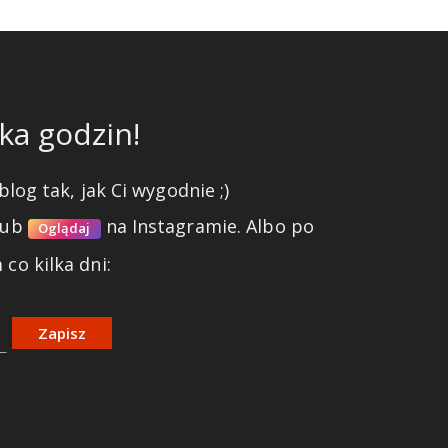
ka godzin!
blog tak, jak Ci wygodnie ;)
lub
na Instagramie.
Albo po
Oglądaj
co kilka dni:
Zapisz