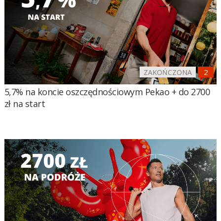
ZAKOŃCZONA
5,7% na koncie oszczędnościowym Pekao + do 2700
zł na start