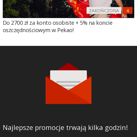
ZAKOŃCZONA
Do 2700 zł za konto osobiste + 5% na koncie
oszczędnościowym w Pekao!
Najlepsze promocje trwają kilka godzin!