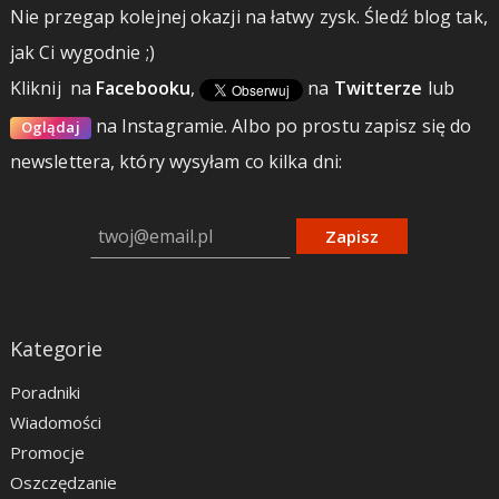
Nie przegap kolejnej okazji na łatwy zysk. Śledź blog tak,
jak Ci wygodnie ;)
Kliknij
na
Facebooku
,
na
Twitterze
lub
na Instagramie.
Albo po prostu zapisz się do
Oglądaj
newslettera, który wysyłam co kilka dni:
Zapisz
Kategorie
Poradniki
Wiadomości
Promocje
Oszczędzanie