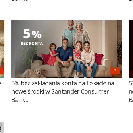
a
5% bez zakładania konta na Lokacie na
5
nowe środki w Santander Consumer
n
Banku
B