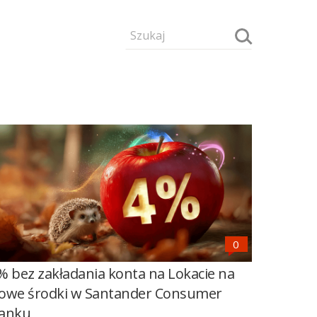
% bez zakładania konta na Lokacie na
owe środki w Santander Consumer
anku