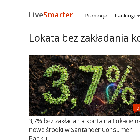
Live
Smarter
Promocje
Rankingi
Lokata bez zakładania k
3,7% bez zakładania konta na Lokacie n
nowe środki w Santander Consumer
Banku