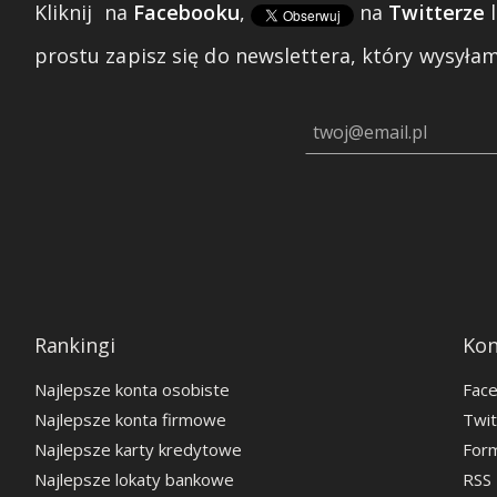
Kliknij
na
Facebooku
,
na
Twitterze
prostu zapisz się do newslettera, który wysyłam 
Rankingi
Kon
Najlepsze konta osobiste
Fac
Najlepsze konta firmowe
Twit
Najlepsze karty kredytowe
Form
Najlepsze lokaty bankowe
RSS