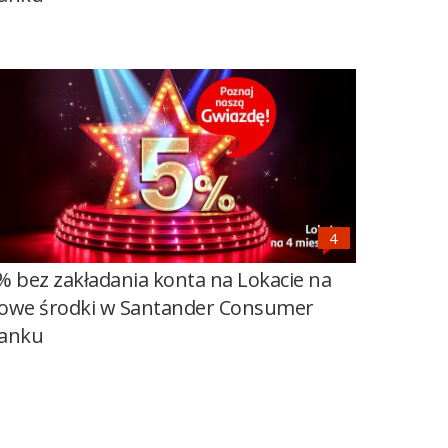
% bez zakładania konta na Lokacie na
owe środki w Santander Consumer
anku