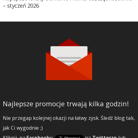
– styczeń 2026
Najlepsze promocje trwają kilka godzin!
Nie przegap kolejnej okazji na łatwy zysk. Śledź blog tak,
jak Ci wygodnie ;)
Kliknij
na
Facebooku
,
na
Twitterze
lub