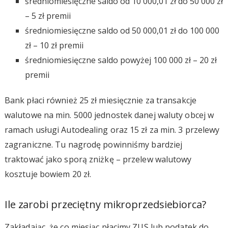
średniomiesięczne saldo od 10 000,01 zł do 50 000 zł
– 5 zł premii
średniomiesięczne saldo od 50 000,01 zł do 100 000
zł – 10 zł premii
średniomiesięczne saldo powyżej 100 000 zł – 20 zł
premii
Bank płaci również 25 zł miesięcznie za transakcje
walutowe na min. 5000 jednostek danej waluty obcej w
ramach usługi Autodealing oraz 15 zł za min. 3 przelewy
zagraniczne. Tu nagrodę powinniśmy bardziej
traktować jako sporą zniżkę – przelew walutowy
kosztuje bowiem 20 zł.
Ile zarobi przeciętny mikroprzedsiebiorca?
Zakładając, że co miesiąc płacimy ZUS lub podatek do