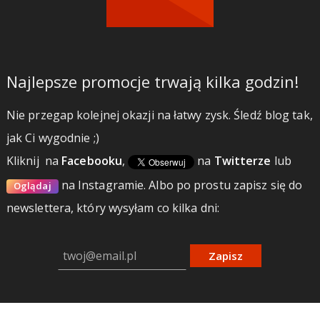
Najlepsze promocje trwają kilka godzin!
Nie przegap kolejnej okazji na łatwy zysk. Śledź blog tak,
jak Ci wygodnie ;)
Kliknij
na
Facebooku
,
na
Twitterze
lub
na Instagramie.
Albo po prostu zapisz się do
Oglądaj
newslettera, który wysyłam co kilka dni:
Zapisz