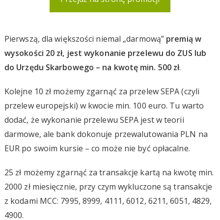
Pierwszą, dla większości niemal „darmową”
premią w
wysokości 20 zł, jest wykonanie przelewu do ZUS lub
do Urzędu Skarbowego – na kwotę min. 500 zł
.
Kolejne 10 zł możemy zgarnąć za przelew SEPA (czyli
przelew europejski) w kwocie min. 100 euro. Tu warto
dodać, że wykonanie przelewu SEPA jest w teorii
darmowe, ale bank dokonuje przewalutowania PLN na
EUR po swoim kursie – co może nie być opłacalne.
25 zł możemy zgarnąć za transakcje kartą na kwotę min.
2000 zł miesięcznie, przy czym wykluczone są transakcje
z kodami MCC: 7995, 8999, 4111, 6012, 6211, 6051, 4829,
4900.