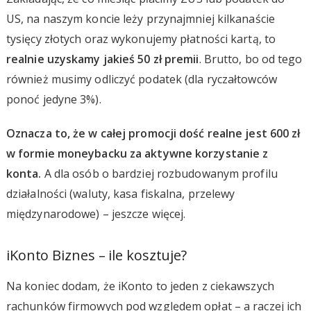
US, na naszym koncie leży przynajmniej kilkanaście
tysięcy złotych oraz wykonujemy płatności kartą, to
realnie uzyskamy jakieś 50 zł premii
. Brutto, bo od tego
również musimy odliczyć podatek (dla ryczałtowców
ponoć jedyne 3%).
Oznacza to, że w całej promocji dość realne jest 600 zł
w formie moneybacku za aktywne korzystanie z
konta.
A dla osób o bardziej rozbudowanym profilu
działalności (waluty, kasa fiskalna, przelewy
międzynarodowe) – jeszcze więcej.
iKonto Biznes – ile kosztuje?
Na koniec dodam, że iKonto to jeden z ciekawszych
rachunków firmowych pod względem opłat – a raczej ich