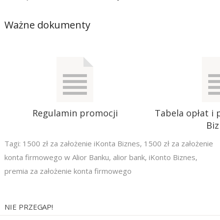
Ważne dokumenty
Regulamin promocji
Tabela opłat i 
Bi
Tagi:
1500 zł za założenie iKonta Biznes
,
1500 zł za założenie
konta firmowego w Alior Banku
,
alior bank
,
iKonto Biznes
,
premia za założenie konta firmowego
NIE PRZEGAP!