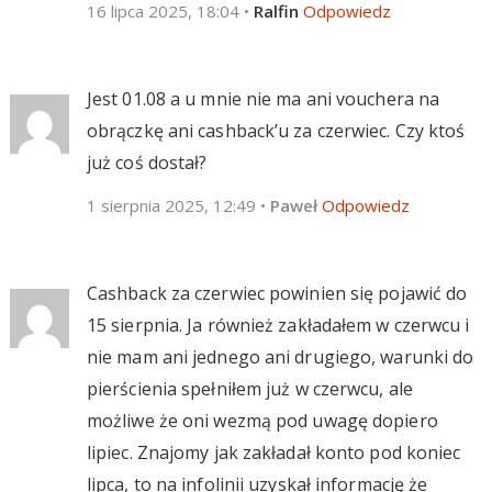
16 lipca 2025, 18:04
•
Ralfin
Odpowiedz
Jest 01.08 a u mnie nie ma ani vouchera na
obrączkę ani cashback’u za czerwiec. Czy ktoś
już coś dostał?
1 sierpnia 2025, 12:49
•
Paweł
Odpowiedz
Cashback za czerwiec powinien się pojawić do
15 sierpnia. Ja również zakładałem w czerwcu i
nie mam ani jednego ani drugiego, warunki do
pierścienia spełniłem już w czerwcu, ale
możliwe że oni wezmą pod uwagę dopiero
lipiec. Znajomy jak zakładał konto pod koniec
lipca, to na infolinii uzyskał informację że