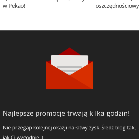
w Pekao!
oszczędnościow
Najlepsze promocje trwają kilka godzin!
Nie przegap kolejnej okazji na łatwy zysk. Śledź blog tak,
jak Ci wygodnie ;)