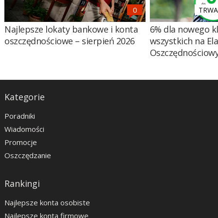
TRWA 
Najlepsze lokaty bankowe i konta
6% dla nowego kl
oszczędnościowe – sierpień 2026
wszystkich na El
Oszczędnościow
Kategorie
Poradniki
Wiadomości
Promocje
Oszczędzanie
Rankingi
Najlepsze konta osobiste
Najlepsze konta firmowe