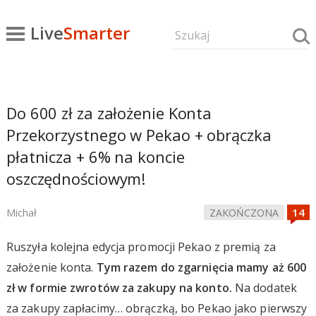
Live
Smarter
Do 600 zł za założenie Konta
Przekorzystnego w Pekao + obrączka
płatnicza + 6% na koncie
oszczędnościowym!
Michał
ZAKOŃCZONA
Ruszyła kolejna edycja promocji Pekao z premią za
założenie konta.
Tym razem do zgarnięcia mamy aż 600
zł w formie zwrotów za zakupy na konto.
Na dodatek
za zakupy zapłacimy… obrączką, bo Pekao jako pierwszy