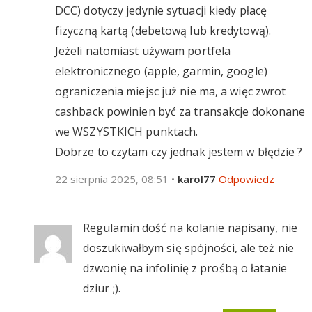
DCC) dotyczy jedynie sytuacji kiedy płacę
fizyczną kartą (debetową lub kredytową).
Jeżeli natomiast używam portfela
elektronicznego (apple, garmin, google)
ograniczenia miejsc już nie ma, a więc zwrot
cashback powinien być za transakcje dokonane
we WSZYSTKICH punktach.
Dobrze to czytam czy jednak jestem w błędzie ?
22 sierpnia 2025, 08:51
•
karol77
Odpowiedz
Regulamin dość na kolanie napisany, nie
doszukiwałbym się spójności, ale też nie
dzwonię na infolinię z prośbą o łatanie
dziur ;).