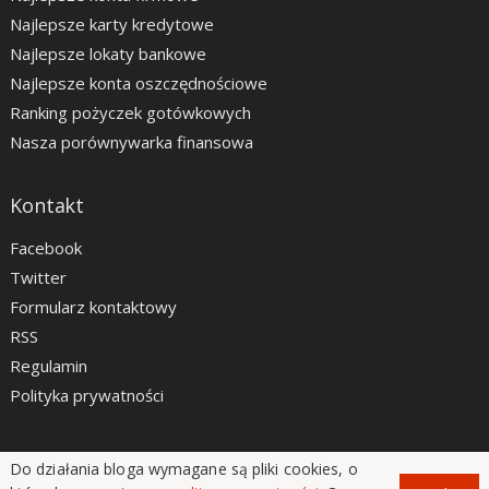
Najlepsze karty kredytowe
Najlepsze lokaty bankowe
Najlepsze konta oszczędnościowe
Ranking pożyczek gotówkowych
Nasza porównywarka finansowa
Kontakt
Facebook
Twitter
Formularz kontaktowy
RSS
Regulamin
Polityka prywatności
Do działania bloga wymagane są pliki cookies, o
LiveSmarter.pl © 2012 - 2026