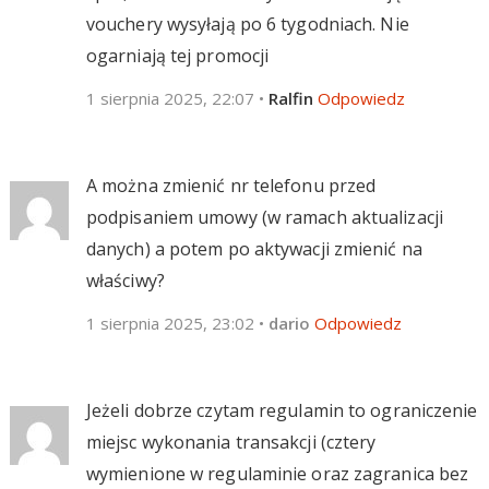
vouchery wysyłają po 6 tygodniach. Nie
ogarniają tej promocji
1 sierpnia 2025, 22:07
•
Ralfin
Odpowiedz
A można zmienić nr telefonu przed
podpisaniem umowy (w ramach aktualizacji
danych) a potem po aktywacji zmienić na
właściwy?
1 sierpnia 2025, 23:02
•
dario
Odpowiedz
Jeżeli dobrze czytam regulamin to ograniczenie
miejsc wykonania transakcji (cztery
wymienione w regulaminie oraz zagranica bez