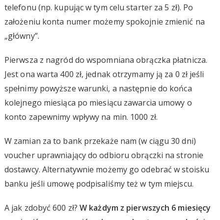
telefonu (np. kupując w tym celu starter za 5 zł). Po
założeniu konta numer możemy spokojnie zmienić na
„główny”.
Pierwsza z nagród do wspomniana obrączka płatnicza.
Jest ona warta 400 zł, jednak otrzymamy ją za 0 zł jeśli
spełnimy powyższe warunki, a następnie do końca
kolejnego miesiąca po miesiącu zawarcia umowy o
konto zapewnimy wpływy na min. 1000 zł.
W zamian za to bank przekaże nam (w ciągu 30 dni)
voucher uprawniający do odbioru obrączki na stronie
dostawcy. Alternatywnie możemy go odebrać w stoisku
banku jeśli umowę podpisaliśmy też w tym miejscu.
A jak zdobyć 600 zł?
W każdym z pierwszych 6 miesięcy