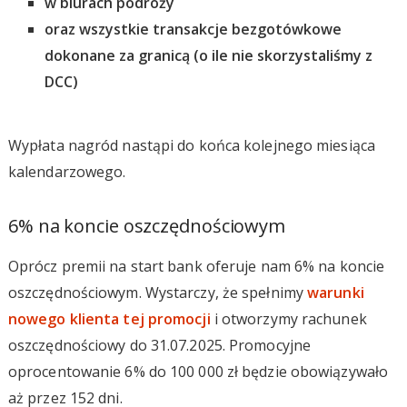
w biurach podróży
oraz wszystkie transakcje bezgotówkowe
dokonane za granicą (o ile nie skorzystaliśmy z
DCC)
Wypłata nagród nastąpi do końca kolejnego miesiąca
kalendarzowego.
6% na koncie oszczędnościowym
Oprócz premii na start bank oferuje nam 6% na koncie
oszczędnościowym. Wystarczy, że spełnimy
warunki
nowego klienta tej promocji
i otworzymy rachunek
oszczędnościowy do 31.07.2025. Promocyjne
oprocentowanie 6% do 100 000 zł będzie obowiązywało
aż przez 152 dni.