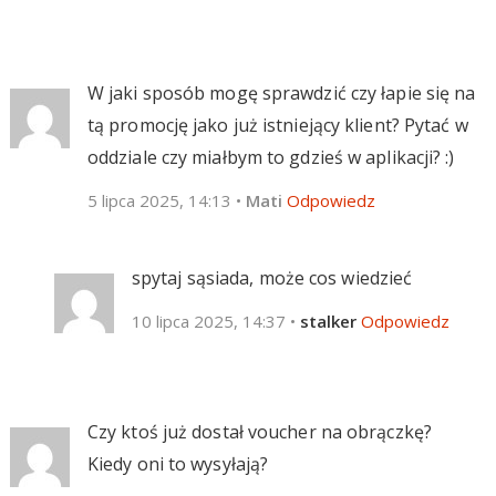
W jaki sposób mogę sprawdzić czy łapie się na
tą promocję jako już istniejący klient? Pytać w
oddziale czy miałbym to gdzieś w aplikacji? :)
5 lipca 2025, 14:13
•
Mati
Odpowiedz
spytaj sąsiada, może cos wiedzieć
10 lipca 2025, 14:37
•
stalker
Odpowiedz
Czy ktoś już dostał voucher na obrączkę?
Kiedy oni to wysyłają?