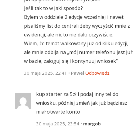
Jeśli tak to w jaki sposób?
Byłem w oddziale 2 edycje wcześniej i nawet
pisaliśmy list do centrali żeby wyczyścić mnie z
ewidencji, ale nic to nie dało oczywiście.
Wiem, że temat walkowany już od kilku edycji,
ale mnie odbija na „mój numer telefonu jest już
w bazie, zaloguj się i kontynuuj wniosek”
30 maja 2025, 22:41
•
Paweł
Odpowiedz
kup starter za 5zł i podaj inny tel do
wniosku, później zmień jak już będziesz
miał otwarte konto
30 maja 2025, 23:54
•
margob