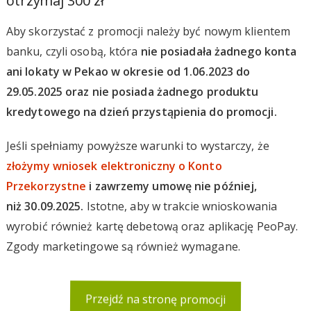
otrzymaj 300 zł
Aby skorzystać z promocji należy być nowym klientem
banku, czyli osobą, która
nie posiadała żadnego konta
ani lokaty w Pekao w okresie od 1.06.2023 do
29.05.2025 oraz nie posiada żadnego produktu
kredytowego na dzień przystąpienia do promocji.
Jeśli spełniamy powyższe warunki to wystarczy, że
złożymy wniosek elektroniczny o Konto
Przekorzystne
i zawrzemy umowę nie później,
niż 30.09.2025.
Istotne, aby w trakcie wnioskowania
wyrobić również kartę debetową oraz aplikację PeoPay.
Zgody marketingowe są również wymagane.
Przejdź na stronę promocji