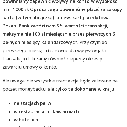
powinniśmy zapewnić wpływy na konto w wysokości
min. 1000 zł. Oprócz tego powinniśmy płacić za zakupy
kartą (w tym obrączką) lub ew. kartą kredytową
Pekao. Bank zwróci nam 5% wartości transakcji,
maksymalnie 100 zł miesięcznie przez pierwszych 6
pełnych miesięcy kalendarzowych
. Przy czym do
pierwszego miesiąca (zarówno dla wpływów jak i
transakcji) doliczamy również niepełny okres po
zawarciu umowy o konto.
Ale uwaga: nie wszystkie transakcje będą zaliczane na
poczet moneybacku, ale
tylko te dokonane w kraju:
na stacjach paliw
w restauracjach i kawiarniach
w hotelach