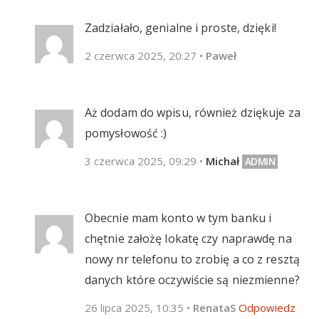
Zadziałało, genialne i proste, dzięki!
2 czerwca 2025, 20:27
•
Paweł
Aż dodam do wpisu, również dziękuje za
pomysłowość :)
3 czerwca 2025, 09:29
•
Michał
Obecnie mam konto w tym banku i
chętnie założę lokatę czy naprawdę na
nowy nr telefonu to zrobię a co z resztą
danych które oczywiście są niezmienne?
26 lipca 2025, 10:35
•
RenataS
Odpowiedz