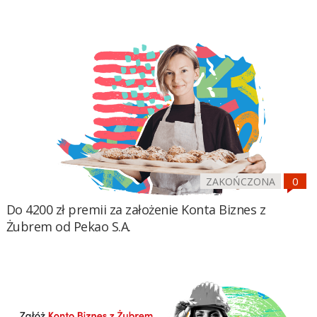
ZAKOŃCZONA
Do 4200 zł premii za założenie Konta Biznes z
Żubrem od Pekao S.A.