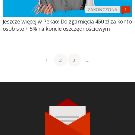
ZAKOŃCZONA
Jeszcze więcej w Pekao! Do zgarnięcia 450 zł za konto
osobiste + 5% na koncie oszczędnościowym
1
2
3
…