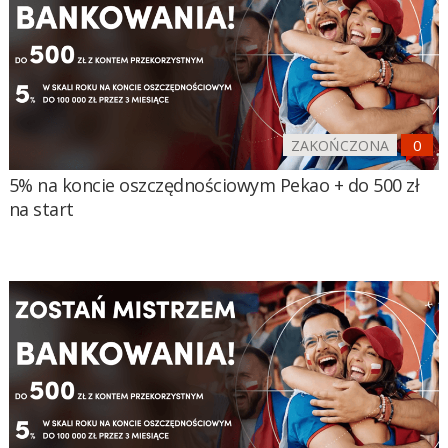
ZAKOŃCZONA
5% na koncie oszczędnościowym Pekao + do 500 zł
na start