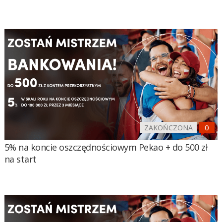
ZAKOŃCZONA
5% na koncie oszczędnościowym Pekao + do 500 zł
na start