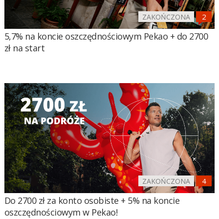
ZAKOŃCZONA
5,7% na koncie oszczędnościowym Pekao + do 2700
zł na start
ZAKOŃCZONA
Do 2700 zł za konto osobiste + 5% na koncie
oszczędnościowym w Pekao!