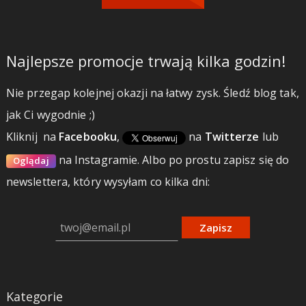
Najlepsze promocje trwają kilka godzin!
Nie przegap kolejnej okazji na łatwy zysk. Śledź blog tak,
jak Ci wygodnie ;)
Kliknij
na
Facebooku
,
na
Twitterze
lub
na Instagramie.
Albo po prostu zapisz się do
Oglądaj
newslettera, który wysyłam co kilka dni:
Zapisz
Kategorie