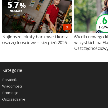
TRWA 
Najlepsze lokaty bankowe i konta
6% dla nowego kl
oszczędnościowe – sierpień 2026
wszystkich na El
Oszczędnościow
Kategorie
Poradniki
Wiadomości
Promocje
Oszczędzanie