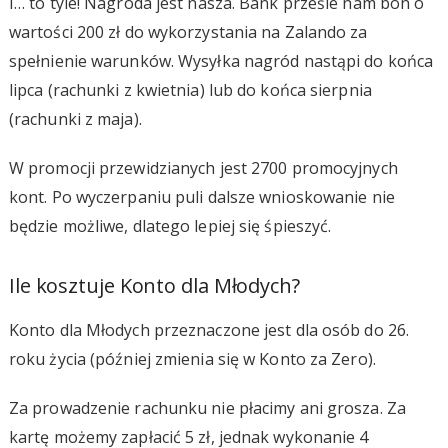
I… to tyle! Nagroda jest nasza. Bank prześle nam bon o
wartości 200 zł do wykorzystania na Zalando za
spełnienie warunków. Wysyłka nagród nastąpi do końca
lipca (rachunki z kwietnia) lub do końca sierpnia
(rachunki z maja).
W promocji przewidzianych jest 2700 promocyjnych
kont. Po wyczerpaniu puli dalsze wnioskowanie nie
będzie możliwe, dlatego lepiej się śpieszyć.
Ile kosztuje Konto dla Młodych?
Konto dla Młodych przeznaczone jest dla osób do 26.
roku życia (później zmienia się w Konto za Zero).
Za prowadzenie rachunku nie płacimy ani grosza. Za
kartę możemy zapłacić 5 zł, jednak wykonanie 4