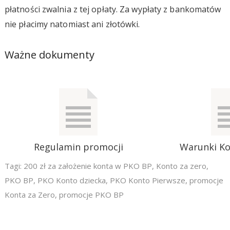
płatności zwalnia z tej opłaty. Za wypłaty z bankomatów
nie płacimy natomiast ani złotówki.
Ważne dokumenty
Regulamin promocji
Warunki Ko
Tagi:
200 zł za założenie konta w PKO BP
,
Konto za zero
,
PKO BP
,
PKO Konto dziecka
,
PKO Konto Pierwsze
,
promocje
Konta za Zero
,
promocje PKO BP