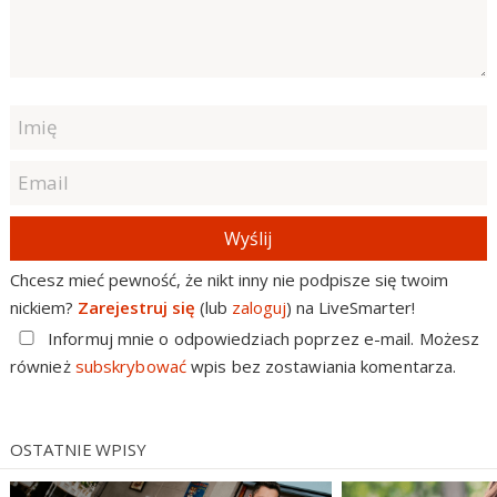
Wyślij
Chcesz mieć pewność, że nikt inny nie podpisze się twoim
nickiem?
Zarejestruj się
(lub
zaloguj
) na LiveSmarter!
Informuj mnie o odpowiedziach poprzez e-mail. Możesz
również
subskrybować
wpis bez zostawiania komentarza.
OSTATNIE WPISY