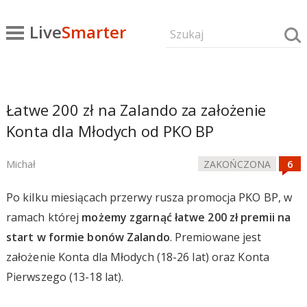
Live
Smarter
Łatwe 200 zł na Zalando za założenie
Konta dla Młodych od PKO BP
Michał
ZAKOŃCZONA
Po kilku miesiącach przerwy rusza promocja PKO BP, w
ramach której
możemy zgarnąć łatwe 200 zł premii na
start w formie bonów Zalando
. Premiowane jest
założenie Konta dla Młodych (18-26 lat) oraz Konta
Pierwszego (13-18 lat).