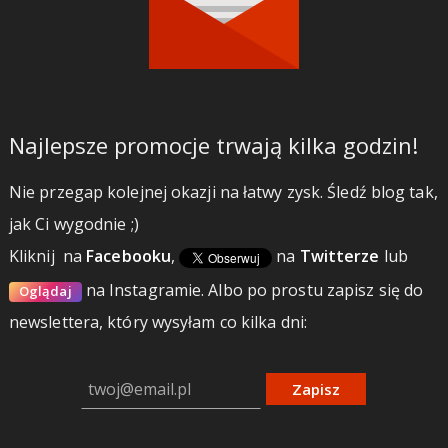
Najlepsze promocje trwają kilka godzin!
Nie przegap kolejnej okazji na łatwy zysk. Śledź blog tak,
jak Ci wygodnie ;)
Kliknij
na
Facebooku
,
na
Twitterze
lub
na Instagramie.
Albo po prostu zapisz się do
Oglądaj
newslettera, który wysyłam co kilka dni:
Zapisz