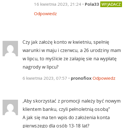
16 kwietnia 2023, 21:24
•
Pola33
Odpowiedz
Czy jak założę konto w kwietniu, spełnię
warunki w maju i czerwcu, a 26 urodziny mam
w lipcu, to myślicie ze załapię sie na wypłatę
nagrody w lipcu?
6 kwietnia 2023, 07:57
•
pronofiox
Odpowiedz
,Aby skorzystać z promocji należy być nowym
klientem banku, czyli pełnoletnią osobą”
A jak się ma ten wpis do założenia konta
pierwszego dla osób 13-18 lat?