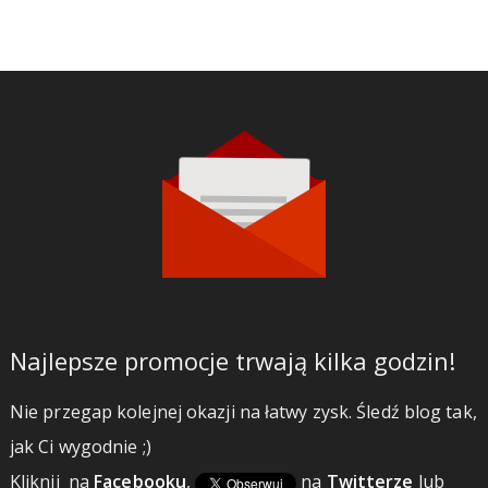
Najlepsze promocje trwają kilka godzin!
Nie przegap kolejnej okazji na łatwy zysk. Śledź blog tak,
jak Ci wygodnie ;)
Kliknij
na
Facebooku
,
na
Twitterze
lub