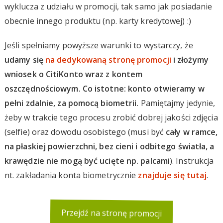
wyklucza z udziału w promocji, tak samo jak posiadanie
obecnie innego produktu (np. karty kredytowej) :)
Jeśli spełniamy powyższe warunki to wystarczy, że
udamy się
na dedykowaną stronę promocji
i złożymy
wniosek o CitiKonto wraz z kontem
oszczędnościowym. Co istotne: konto otwieramy w
pełni zdalnie, za pomocą biometrii.
Pamiętajmy jedynie,
żeby w trakcie tego procesu zrobić dobrej jakości zdjęcia
(selfie) oraz dowodu osobistego (musi być
cały w ramce,
na płaskiej powierzchni, bez cieni i odbitego światła, a
krawędzie nie mogą być ucięte np. palcami
). Instrukcja
nt. zakładania konta biometrycznie
znajduje się tutaj
.
Przejdź na stronę promocji