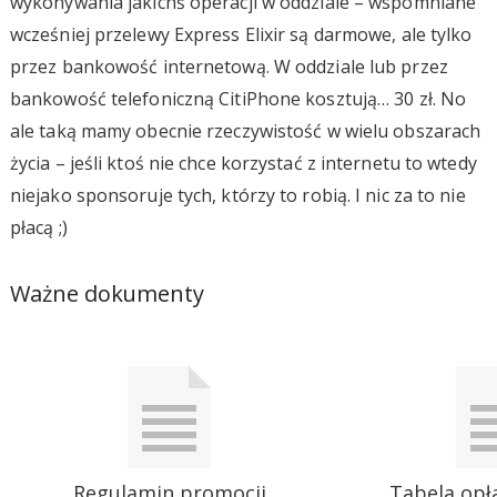
wykonywania jakichś operacji w oddziale – wspomniane
wcześniej przelewy Express Elixir są darmowe, ale tylko
przez bankowość internetową. W oddziale lub przez
bankowość telefoniczną CitiPhone kosztują… 30 zł. No
ale taką mamy obecnie rzeczywistość w wielu obszarach
życia – jeśli ktoś nie chce korzystać z internetu to wtedy
niejako sponsoruje tych, którzy to robią. I nic za to nie
płacą ;)
Ważne dokumenty
Regulamin promocji
Tabela opła