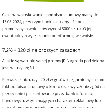
Czas na wnioskowanie i podpisanie umowy mamy do
13.08.2024, przy czym bank zastrzega, że pula
promocyjnych wniosków wynosi 3000 sztuk. O jej
ewentualnym wyczerpaniu poinformuję we wpisie.
7,2% + 320 zł na prostych zasadach
A jakie są warunki samej promocji? Nagroda podzielona
jest na trzy części.
Pierwszą z nich, czyli 20 zł w gotówce, zgarniemy za sam
fakt podpisania umowy o konto oraz wyrażenie zgód na
przesyłanie i prezentowanie przez bank informacji
handlowych, w tym mających charakter reklamowy lub
marketingu bezpośredniego oraz na telefoniczne