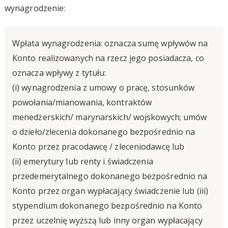
wynagrodzenie:
Wpłata wynagrodzenia: oznacza sumę wpływów na
Konto realizowanych na rzecz jego posiadacza, co
oznacza wpływy z tytułu:
(i) wynagrodzenia z umowy o pracę, stosunków
powołania/mianowania, kontraktów
menedżerskich/ marynarskich/ wojskowych; umów
o dzieło/zlecenia dokonanego bezpośrednio na
Konto przez pracodawcę / zleceniodawcę lub
(ii) emerytury lub renty i świadczenia
przedemerytalnego dokonanego bezpośrednio na
Konto przez organ wypłacający świadczenie lub (iii)
stypendium dokonanego bezpośrednio na Konto
przez uczelnię wyższą lub inny organ wypłacający