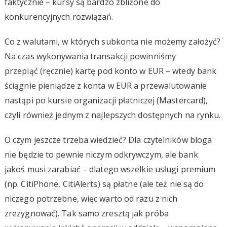
faktycznie – kursy są bardzo zbliżone do
konkurencyjnych rozwiązań.
Co z walutami, w których subkonta nie możemy założyć?
Na czas wykonywania transakcji powinniśmy
przepiąć (ręcznie) kartę pod konto w EUR – wtedy bank
ściągnie pieniądze z konta w EUR a przewalutowanie
nastąpi po kursie organizacji płatniczej (Mastercard),
czyli również jednym z najlepszych dostępnych na rynku.
O czym jeszcze trzeba wiedzieć? Dla czytelników bloga
nie będzie to pewnie niczym odkrywczym, ale bank
jakoś musi zarabiać – dlatego wszelkie usługi premium
(np. CitiPhone, CitiAlerts) są płatne (ale też nie są do
niczego potrzebne, więc warto od razu z nich
zrezygnować). Tak samo zresztą jak próba