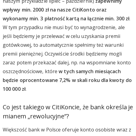
naszym przykładzie lipiec – październik)
zapewnimy
wpływy min. 2000 zł na nasze CitiKonto oraz
wykonamy min. 3 płatność kartą na łącznie min. 300 zł
.
W tym przypadku nie musi być to wynagrodzenie, ale
jeśli będziemy je przelewać w celu uzyskania premii
gotówkowej, to automatycznie spełnimy też warunki
premii pieniężnej. Oczywiście środki będziemy mogli
zaraz potem przekazać dalej, np. na wspomniane konto
oszczędnościowe, które
w tych samych miesiącach
będzie oprocentowane 7,2% w skali roku dla kwoty do
100 000 zł
.
Co jest takiego w CitiKoncie, że bank określa je
mianem „rewolucyjne”?
Większość bank w Polsce oferuje konto osobiste wraz z