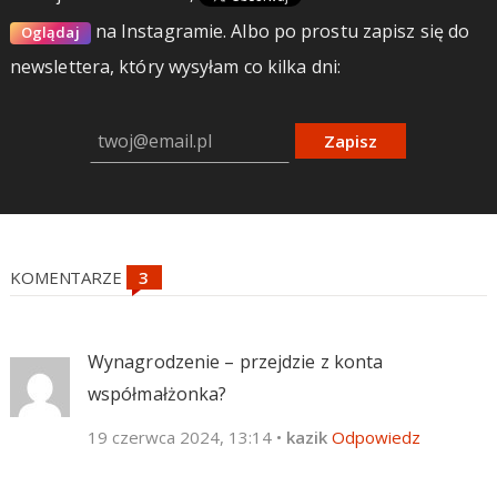
na Instagramie.
Albo po prostu zapisz się do
Oglądaj
newslettera, który wysyłam co kilka dni:
Zapisz
KOMENTARZE
Wynagrodzenie – przejdzie z konta
współmałżonka?
19 czerwca 2024, 13:14
•
kazik
Odpowiedz