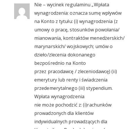
Nie – wycinek regulaminu „Wpłata
wynagrodzenia: oznacza sumę wpływów
na Konto z tytułu: (i) wynagrodzenia (z
umowy o pracę, stosunków powołania/
mianowania, kontraktów menedżerskich/
marynarskich/ wojskowych; umów o
dzieło/zlecenia dokonanego
bezpośrednio na Konto
przez pracodawcę / zleceniodawcę) (ii)
emerytury lub renty i świadczenia
przedemerytalnego (iii) stypendium.
Wpłata wynagrodzenia
nie może pochodzić z: (i)rachunków
prowadzonych dla klientów
indywidualnych prowadzących dla