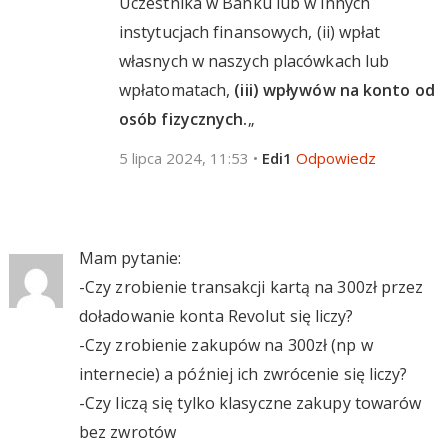
Uczestnika w Banku lub w innych
instytucjach finansowych, (ii) wpłat
własnych w naszych placówkach lub
wpłatomatach,
(iii) wpływów na konto od
osób fizycznych.
„
5 lipca 2024, 11:53
•
Edi1
Odpowiedz
Mam pytanie:
-Czy zrobienie transakcji kartą na 300zł przez
doładowanie konta Revolut się liczy?
-Czy zrobienie zakupów na 300zł (np w
internecie) a później ich zwrócenie się liczy?
-Czy liczą się tylko klasyczne zakupy towarów
bez zwrotów