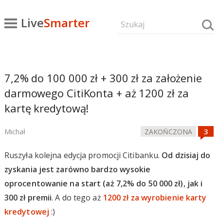
Live
Smarter
7,2% do 100 000 zł + 300 zł za założenie
darmowego CitiKonta + aż 1200 zł za
kartę kredytową!
Michał
ZAKOŃCZONA
Ruszyła kolejna edycja promocji Citibanku.
Od dzisiaj do
zyskania jest zarówno bardzo wysokie
oprocentowanie na start (aż 7,2% do 50 000 zł), jak i
300 zł premii
. A do tego aż
1200 zł za wyrobienie karty
kredytowej
:)