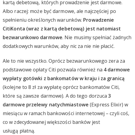
kartą debetową, których prowadzenie jest darmowe.
Albo raczej: może być darmowe, ale najczęściej po
spełnieniu określonych warunków.
Prowadzenie
CitiKonta (wraz z kartą debetową) jest natomiast
bezwarunkowo darmowe
. Nie musimy spełniać żadnych
dodatkowych warunków, aby nic za nie nie płacić.
Ale to nie wszystko. Oprócz bezwarunkowego zera za
podstawowe opłaty Citi pozwala również na
4 darmowe
wypłaty gotówki z bankomatów w kraju i za granicą
(kolejne to 8 zł za wypłatę oprócz bankomatów Citi,
które są zawsze darmowe). A do tego dorzuca
3
darmowe przelewy natychmiastowe
(Express Elixir) w
miesiącu w ramach bankowości internetowej – czyli coś,
co w zdecydowanej większości banków jest
usługą płatną.