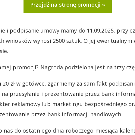
Przejdź na stronę promocji
ie i podpisanie umowy mamy do 11.09.2025, przy c
ch wniosków wynosi 2500 sztuk. O jej ewentualnym
ie.
amej promocji? Nagroda podzielona jest na trzy czę
yli 20 zł w gotówce, zgarniemy za sam fakt podpisa
 na przesyłanie i prezentowanie przez bank inform
kter reklamowy lub marketingu bezpośredniego ora
zentowanie przez bank informacji handlowych.
 do nas do ostatniego dnia roboczego miesiąca kal