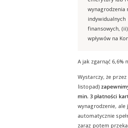
wynagrodzenia n
indywidualnych 
finansowych, (i
wpływów na Kont
A jak zgarnąć 6,6% 
Wystarczy, że przez
listopad)
zapewnimy
min. 3 płatności kar
wynagrodzenie, ale 
automatycznie spełn
zaraz potem przeka