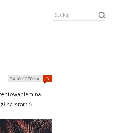
ZAKOŃCZONA
ocentowaniem na
 zł na start
:)