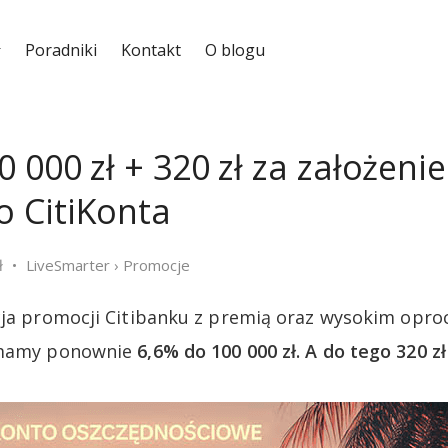
Poradniki
Kontakt
O blogu
 000 zł + 320 zł za założenie
 CitiKonta
ł
LiveSmarter
›
Promocje
ycja promocji Citibanku z premią oraz wysokim opr
a mamy ponownie
6,6% do 100 000 zł. A do tego 320 zł