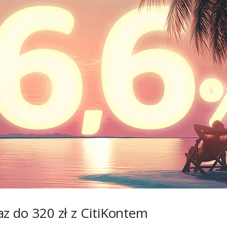
az do 320 zł z CitiKontem