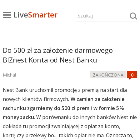
Live
Smarter
Do 500 zł za założenie darmowego
BIZnest Konta od Nest Banku
Michał
ZAKOŃCZONA
Nest Bank uruchomił promocję z premią na start dla
nowych klientów firmowych.
W zamian za założenie
rachunku zgarniemy do 500 zł premii w formie 5%
moneybacku
. W porównaniu do innych banków Nest nie
dokłada tu promocji zwalniającej z opłat za konto,
kartę czy przelewy bo… takich opłat nie ma. Oznacza to,