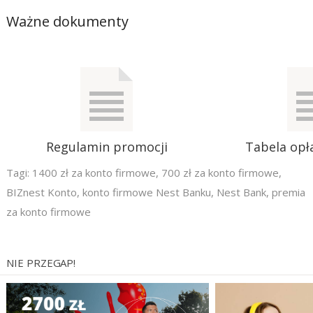
Ważne dokumenty
Regulamin promocji
Tabela opła
Tagi:
1400 zł za konto firmowe
,
700 zł za konto firmowe
,
BIZnest Konto
,
konto firmowe Nest Banku
,
Nest Bank
,
premia
za konto firmowe
NIE PRZEGAP!