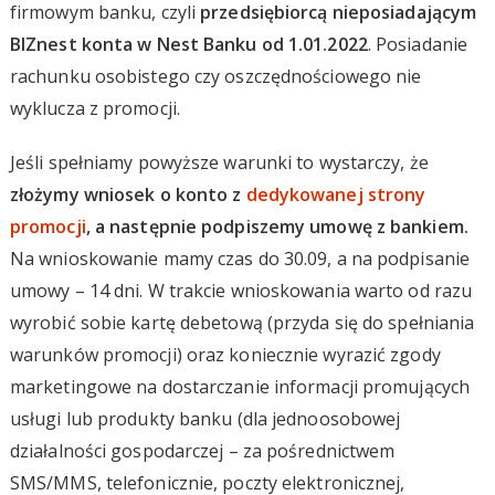
firmowym banku, czyli
przedsiębiorcą nieposiadającym
BIZnest konta w Nest Banku od 1.01.2022
. Posiadanie
rachunku osobistego czy oszczędnościowego nie
wyklucza z promocji.
Jeśli spełniamy powyższe warunki to wystarczy, że
złożymy wniosek o konto z
dedykowanej strony
promocji
, a następnie podpiszemy umowę z bankiem.
Na wnioskowanie mamy czas do 30.09, a na podpisanie
umowy – 14 dni. W trakcie wnioskowania warto od razu
wyrobić sobie kartę debetową (przyda się do spełniania
warunków promocji) oraz koniecznie wyrazić zgody
marketingowe na dostarczanie informacji promujących
usługi lub produkty banku (dla jednoosobowej
działalności gospodarczej – za pośrednictwem
SMS/MMS, telefonicznie, poczty elektronicznej,