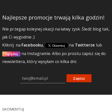
Najlepsze promocje trwają kilka godzin!
Nie przegap kolejnej okazji na łatwy zysk. Śledź blog tak,
jak Ci wygodnie ;)
Kliknij
na
Facebooku
,
na
Twitterze
lub
na Instagramie.
Albo po prostu zapisz się do
Oglądaj
newslettera, który wysyłam co kilka dni:
Zapisz
SKOMENTUJ