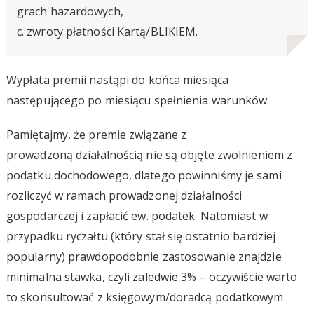
grach hazardowych,
c. zwroty płatności Kartą/BLIKIEM.
Wypłata premii nastąpi do końca miesiąca
następującego po miesiącu spełnienia warunków.
Pamiętajmy, że premie związane z
prowadzoną działalnością nie są objęte zwolnieniem z
podatku dochodowego, dlatego powinniśmy je sami
rozliczyć w ramach prowadzonej działalności
gospodarczej i zapłacić ew. podatek. Natomiast w
przypadku ryczałtu (który stał się ostatnio bardziej
popularny) prawdopodobnie zastosowanie znajdzie
minimalna stawka, czyli zaledwie 3% – oczywiście warto
to skonsultować z księgowym/doradcą podatkowym.