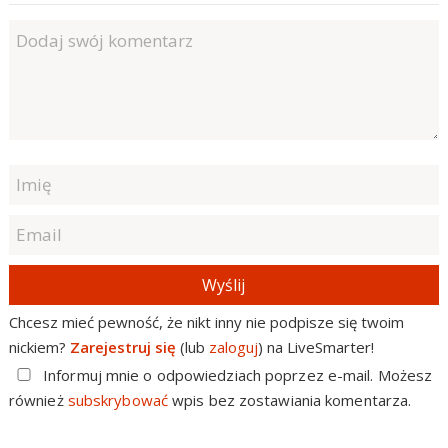
Wyślij
Chcesz mieć pewność, że nikt inny nie podpisze się twoim
nickiem?
Zarejestruj się
(lub
zaloguj
) na LiveSmarter!
Informuj mnie o odpowiedziach poprzez e-mail. Możesz
również
subskrybować
wpis bez zostawiania komentarza.